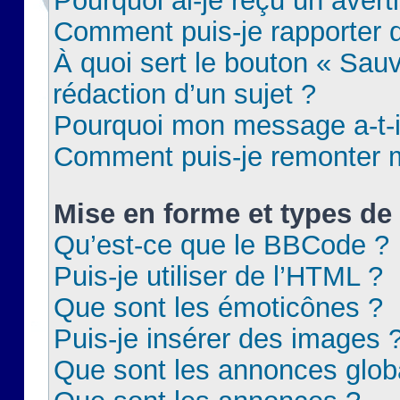
Pourquoi ai-je reçu un aver
Comment puis-je rapporter
À quoi sert le bouton « Sauv
rédaction d’un sujet ?
Pourquoi mon message a-t-il
Comment puis-je remonter m
Mise en forme et types de 
Qu’est-ce que le BBCode ?
Puis-je utiliser de l’HTML ?
Que sont les émoticônes ?
Puis-je insérer des images 
Que sont les annonces glob