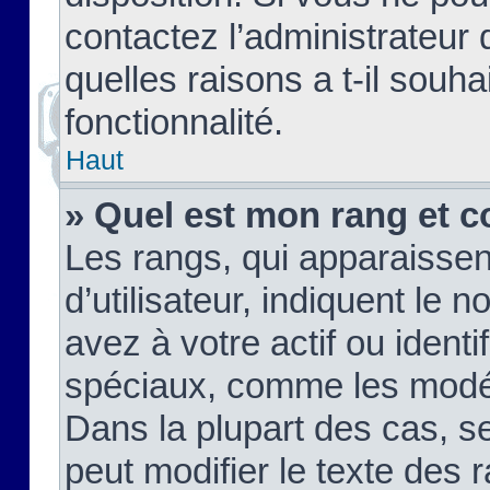
contactez l’administrateur
quelles raisons a t-il souha
fonctionnalité.
Haut
» Quel est mon rang et c
Les rangs, qui apparaisse
d’utilisateur, indiquent l
avez à votre actif ou identif
spéciaux, comme les modér
Dans la plupart des cas, s
peut modifier le texte des