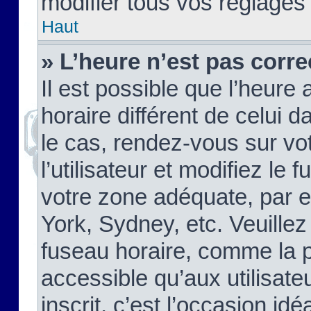
modifier tous vos réglages
Haut
» L’heure n’est pas corre
Il est possible que l’heure 
horaire différent de celui d
le cas, rendez-vous sur vo
l’utilisateur et modifiez le 
votre zone adéquate, par 
York, Sydney, etc. Veuillez
fuseau horaire, comme la p
accessible qu’aux utilisate
inscrit, c’est l’occasion idéa