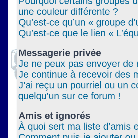
Pourquoi certains groupes d
une couleur différente ?
Qu’est-ce qu’un « groupe d’u
Qu’est-ce que le lien « L’éq
Messagerie privée
Je ne peux pas envoyer de 
Je continue à recevoir des m
J’ai reçu un pourriel ou un c
quelqu’un sur ce forum !
Amis et ignorés
À quoi sert ma liste d’amis e
Comment puis-je ajouter ou 