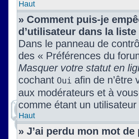
Haut
» Comment puis-je empêc
d’utilisateur dans la liste
Dans le panneau de contrôl
des « Préférences du forum
Masquer votre statut en li
cochant
afin de n’être 
Oui
aux modérateurs et à vou
comme étant un utilisateur 
Haut
» J’ai perdu mon mot de 