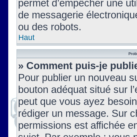
permet d’empêcher une util
de messagerie électroniqu
ou des robots.
Haut
Prob
» Comment puis-je publie
Pour publier un nouveau su
bouton adéquat situé sur l’
peut que vous ayez besoin 
rédiger un message. Sur c
permissions est affichée e