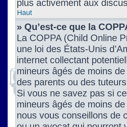
plus activement aux discus
Haut
» Qu’est-ce que la COPP
La COPPA (Child Online Pr
une loi des États-Unis d’
internet collectant potenti
mineurs âgés de moins de 
des parents ou des tuteur
Si vous ne savez pas si ce
mineurs âgés de moins de 1
nous vous conseillons de co
ou un avocat qui pourront 