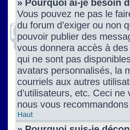
» Pourquoi ai-je besoin d
Vous pouvez ne pas le faire,
du forum d’exiger ou non q
pouvoir publier des messag
vous donnera accès à des 
qui ne sont pas disponible
avatars personnalisés, la 
courriels aux autres utilis
d’utilisateurs, etc. Ceci ne
nous vous recommandons pa
Haut
» Pourquoi suis-je déco