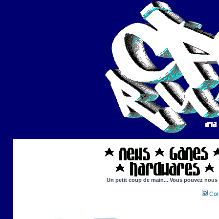
Un petit coup de main... Vous pouvez nous ai
Con