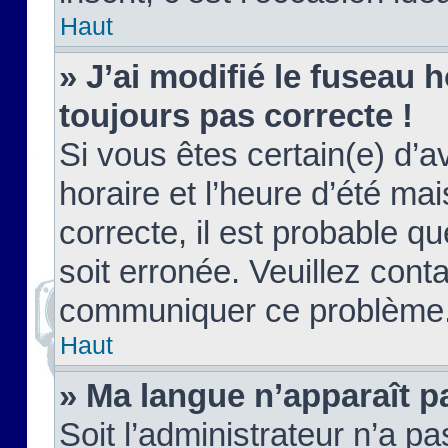
Haut
» J’ai modifié le fuseau h
toujours pas correcte !
Si vous êtes certain(e) d’a
horaire et l’heure d’été ma
correcte, il est probable q
soit erronée. Veuillez conta
communiquer ce problème
Haut
» Ma langue n’apparaît pa
Soit l’administrateur n’a pa