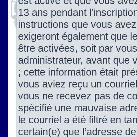
est activé et que vous ave
13 ans pendant l’inscriptio
instructions que vous avez
exigeront également que le
être activées, soit par vo
administrateur, avant que 
; cette information était pré
vous aviez reçu un courriel
vous ne recevez pas de co
spécifié une mauvaise adre
le courriel a été filtré en t
certain(e) que l’adresse de