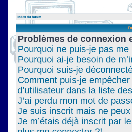
Index du forum
Fo
Problèmes de connexion et
Pourquoi ne puis-je pas me
Pourquoi ai-je besoin de m’i
Pourquoi suis-je déconnect
Comment puis-je empêcher 
d’utilisateur dans la liste de
J’ai perdu mon mot de pass
Je suis inscrit mais ne peu
Je m’étais déjà inscrit par 
plus me connecter ?!