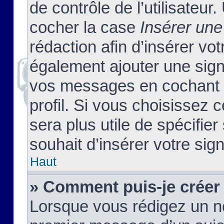
de contrôle de l’utilisateu
cocher la case
Insérer une
rédaction afin d’insérer vo
également ajouter une sign
vos messages en cochant l
profil. Si vous choisissez c
sera plus utile de spécifi
souhait d’insérer votre sig
Haut
» Comment puis-je créer
Lorsque vous rédigez un no