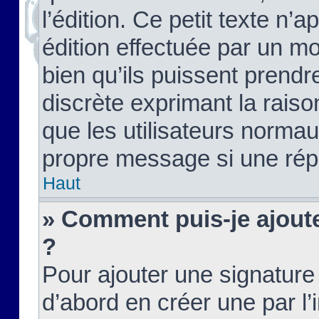
l’édition. Ce petit texte n’a
édition effectuée par un m
bien qu’ils puissent prendre
discrète exprimant la raison
que les utilisateurs norma
propre message si une rép
Haut
» Comment puis-je ajout
?
Pour ajouter une signatur
d’abord en créer une par l