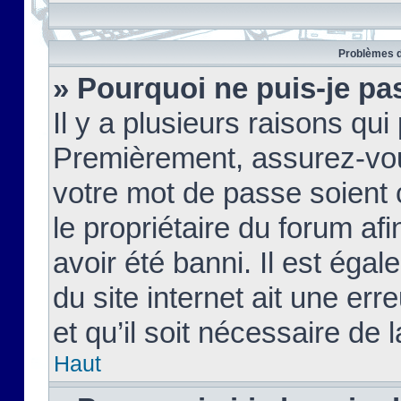
Problèmes d
» Pourquoi ne puis-je pa
Il y a plusieurs raisons qu
Premièrement, assurez-vous
votre mot de passe soient c
le propriétaire du forum af
avoir été banni. Il est égal
du site internet ait une err
et qu’il soit nécessaire de l
Haut