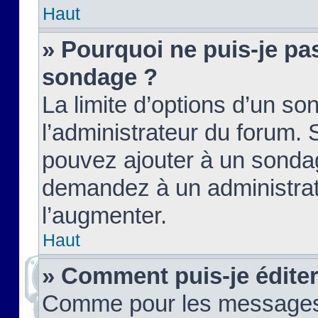
Haut
» Pourquoi ne puis-je pas
sondage ?
La limite d’options d’un so
l’administrateur du forum.
pouvez ajouter à un sondag
demandez à un administrate
l’augmenter.
Haut
» Comment puis-je édite
Comme pour les messages,