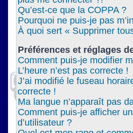
Qu’est-ce que la COPPA ?
Pourquoi ne puis-je pas m’in
À quoi sert « Supprimer tou
Préférences et réglages de
Comment puis-je modifier m
L’heure n’est pas correcte !
J’ai modifié le fuseau horair
correcte !
Ma langue n’apparaît pas dan
Comment puis-je afficher 
d’utilisateur ?
Quel est mon rang et commen