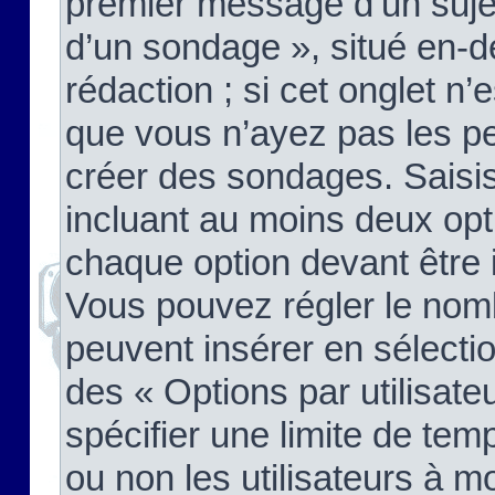
premier message d’un sujet,
d’un sondage », situé en-d
rédaction ; si cet onglet n’
que vous n’ayez pas les pe
créer des sondages. Saisis
incluant au moins deux op
chaque option devant être 
Vous pouvez régler le nomb
peuvent insérer en sélectio
des « Options par utilisat
spécifier une limite de temp
ou non les utilisateurs à mo