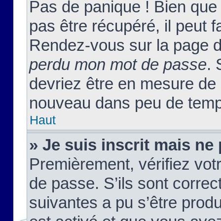
Pas de panique ! Bien que
pas être récupéré, il peut fa
Rendez-vous sur la page d
perdu mon mot de passe
. 
devriez être en mesure de
nouveau dans peu de temp
Haut
» Je suis inscrit mais n
Premièrement, vérifiez votr
de passe. S’ils sont corre
suivantes a pu s’être prod