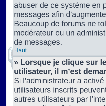
abuser de ce système en pu
messages afin d’augmenter 
Beaucoup de forums ne tolé
modérateur ou un administ
de messages.
Haut
» Lorsque je clique sur le
utilisateur, il m’est de
Si l’administrateur a activé
utilisateurs inscrits peuve
autres utilisateurs par l’in