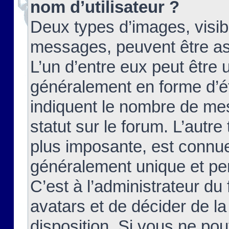
nom d’utilisateur ?
Deux types d’images, visibl
messages, peuvent être ass
L’un d’entre eux peut être
généralement en forme d’ét
indiquent le nombre de mes
statut sur le forum. L’autr
plus imposante, est connue
généralement unique et per
C’est à l’administrateur du
avatars et de décider de la
disposition. Si vous ne pou