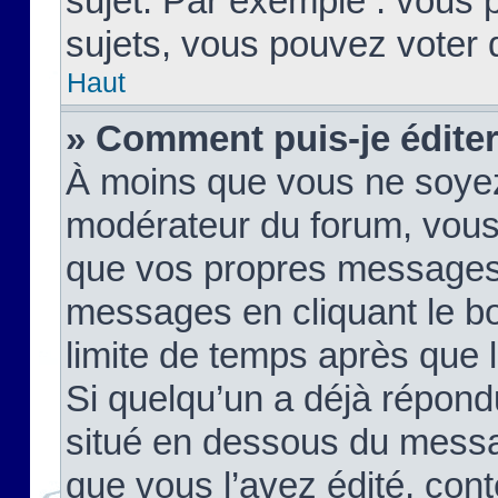
sujet. Par exemple : vous
sujets, vous pouvez voter 
Haut
» Comment puis-je édite
À moins que vous ne soyez
modérateur du forum, vous
que vos propres messages
messages en cliquant le b
limite de temps après que le
Si quelqu’un a déjà répond
situé en dessous du mess
que vous l’avez édité, cont