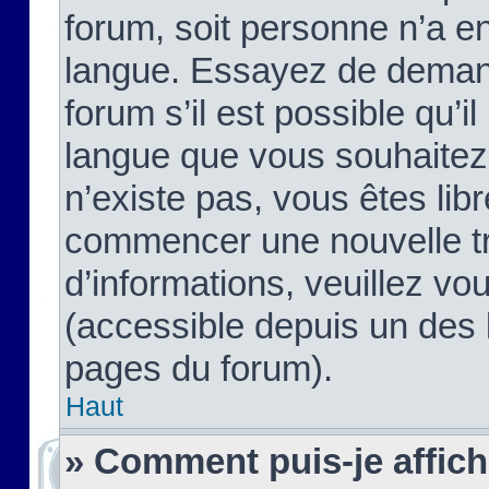
forum, soit personne n’a enc
langue. Essayez de demand
forum s’il est possible qu’il
langue que vous souhaitez.
n’existe pas, vous êtes lib
commencer une nouvelle tr
d’informations, veuillez vous
(accessible depuis un des l
pages du forum).
Haut
» Comment puis-je affic