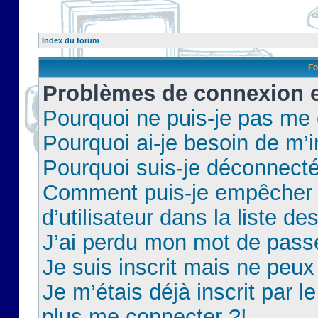
Index du forum
Fo
Problèmes de connexion et
Pourquoi ne puis-je pas me
Pourquoi ai-je besoin de m’i
Pourquoi suis-je déconnect
Comment puis-je empêcher 
d’utilisateur dans la liste de
J’ai perdu mon mot de pass
Je suis inscrit mais ne peu
Je m’étais déjà inscrit par 
plus me connecter ?!