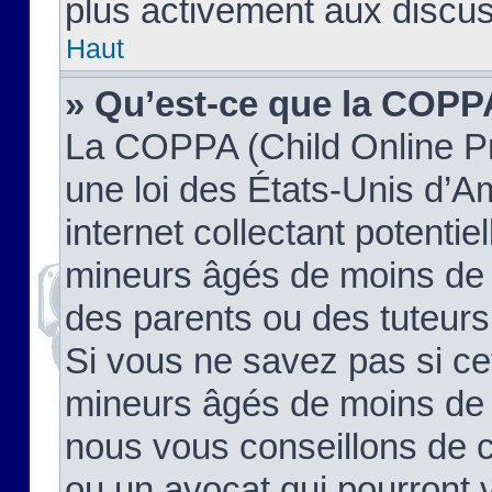
plus activement aux discus
Haut
» Qu’est-ce que la COPP
La COPPA (Child Online Pr
une loi des États-Unis d’
internet collectant potenti
mineurs âgés de moins de 
des parents ou des tuteur
Si vous ne savez pas si ce
mineurs âgés de moins de 1
nous vous conseillons de co
ou un avocat qui pourront 