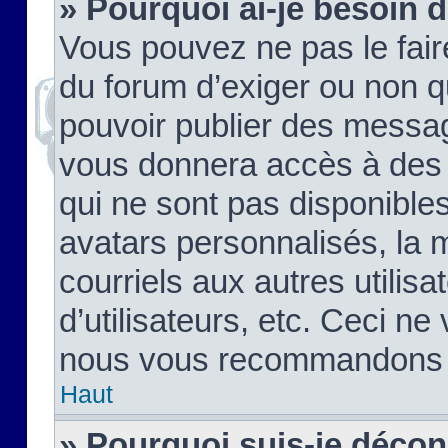
» Pourquoi ai-je besoin d
Vous pouvez ne pas le faire,
du forum d’exiger ou non q
pouvoir publier des messag
vous donnera accès à des 
qui ne sont pas disponible
avatars personnalisés, la 
courriels aux autres utilis
d’utilisateurs, etc. Ceci ne
nous vous recommandons pa
Haut
» Pourquoi suis-je déco