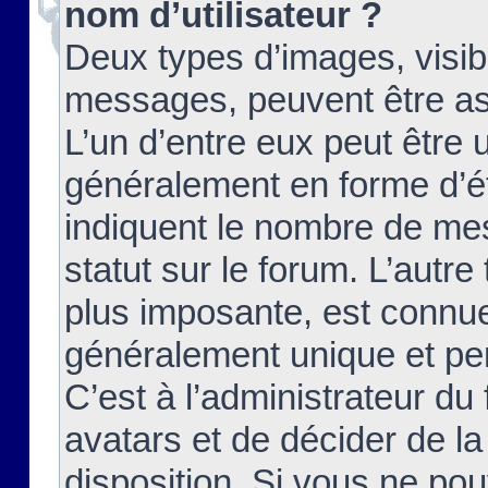
nom d’utilisateur ?
Deux types d’images, visibl
messages, peuvent être ass
L’un d’entre eux peut être
généralement en forme d’ét
indiquent le nombre de mes
statut sur le forum. L’autr
plus imposante, est connue
généralement unique et per
C’est à l’administrateur du
avatars et de décider de la
disposition. Si vous ne pou