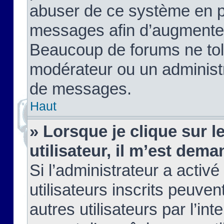
abuser de ce système en pu
messages afin d’augmenter 
Beaucoup de forums ne tolé
modérateur ou un administ
de messages.
Haut
» Lorsque je clique sur le
utilisateur, il m’est de
Si l’administrateur a activé
utilisateurs inscrits peuve
autres utilisateurs par l’in