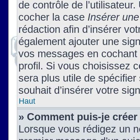
de contrôle de l’utilisateu
cocher la case
Insérer une
rédaction afin d’insérer vo
également ajouter une sign
vos messages en cochant l
profil. Si vous choisissez c
sera plus utile de spécifi
souhait d’insérer votre sig
Haut
» Comment puis-je créer
Lorsque vous rédigez un no