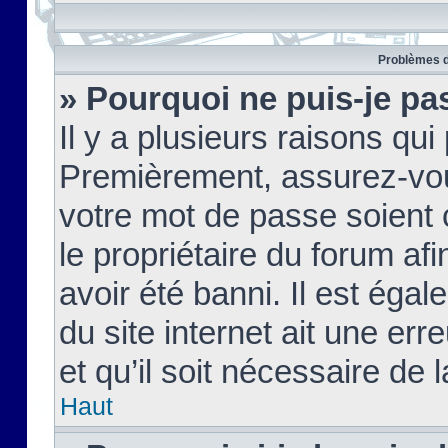
Problèmes d
» Pourquoi ne puis-je pa
Il y a plusieurs raisons qu
Premièrement, assurez-vous
votre mot de passe soient c
le propriétaire du forum af
avoir été banni. Il est égal
du site internet ait une err
et qu’il soit nécessaire de l
Haut