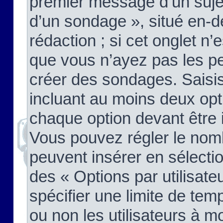
premier message d’un sujet,
d’un sondage », situé en-d
rédaction ; si cet onglet n’
que vous n’ayez pas les pe
créer des sondages. Saisis
incluant au moins deux op
chaque option devant être 
Vous pouvez régler le nomb
peuvent insérer en sélectio
des « Options par utilisat
spécifier une limite de temp
ou non les utilisateurs à mo