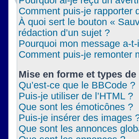
Pourquoi ai-je reçu un aver
Comment puis-je rapporter
À quoi sert le bouton « Sauv
rédaction d’un sujet ?
Pourquoi mon message a-t-il
Comment puis-je remonter m
Mise en forme et types de 
Qu’est-ce que le BBCode ?
Puis-je utiliser de l’HTML ?
Que sont les émoticônes ?
Puis-je insérer des images 
Que sont les annonces glob