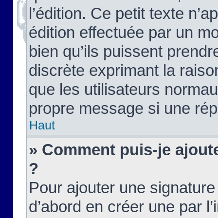
l’édition. Ce petit texte n’a
édition effectuée par un m
bien qu’ils puissent prendre
discrète exprimant la raison
que les utilisateurs norma
propre message si une rép
Haut
» Comment puis-je ajout
?
Pour ajouter une signatur
d’abord en créer une par l