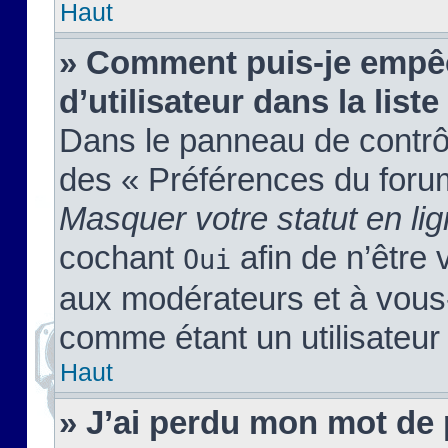
Haut
» Comment puis-je empêc
d’utilisateur dans la liste
Dans le panneau de contrôl
des « Préférences du forum
Masquer votre statut en li
cochant
afin de n’être 
Oui
aux modérateurs et à vou
comme étant un utilisateur 
Haut
» J’ai perdu mon mot de 