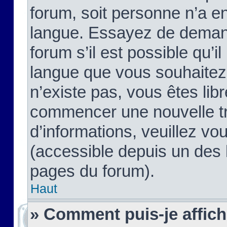
forum, soit personne n’a enc
langue. Essayez de demand
forum s’il est possible qu’il
langue que vous souhaitez.
n’existe pas, vous êtes lib
commencer une nouvelle tr
d’informations, veuillez vous
(accessible depuis un des l
pages du forum).
Haut
» Comment puis-je affic