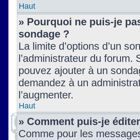
Haut
» Pourquoi ne puis-je pas
sondage ?
La limite d’options d’un so
l’administrateur du forum.
pouvez ajouter à un sondag
demandez à un administrate
l’augmenter.
Haut
» Comment puis-je édite
Comme pour les messages,