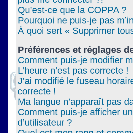
Qu’est-ce que la COPPA ?
Pourquoi ne puis-je pas m’in
À quoi sert « Supprimer tou
Préférences et réglages de
Comment puis-je modifier m
L’heure n’est pas correcte !
J’ai modifié le fuseau horair
correcte !
Ma langue n’apparaît pas dan
Comment puis-je afficher 
d’utilisateur ?
Quel est mon rang et commen