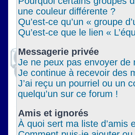
Pourquoi certains groupes d
une couleur différente ?
Qu’est-ce qu’un « groupe d’u
Qu’est-ce que le lien « L’éq
Messagerie privée
Je ne peux pas envoyer de 
Je continue à recevoir des m
J’ai reçu un pourriel ou un c
quelqu’un sur ce forum !
Amis et ignorés
À quoi sert ma liste d’amis e
Comment puis-je ajouter ou 