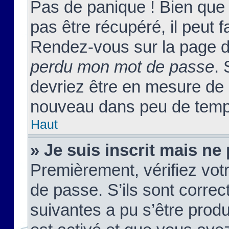
Pas de panique ! Bien que
pas être récupéré, il peut fa
Rendez-vous sur la page d
perdu mon mot de passe
. 
devriez être en mesure de
nouveau dans peu de temp
Haut
» Je suis inscrit mais n
Premièrement, vérifiez votr
de passe. S’ils sont corre
suivantes a pu s’être prod