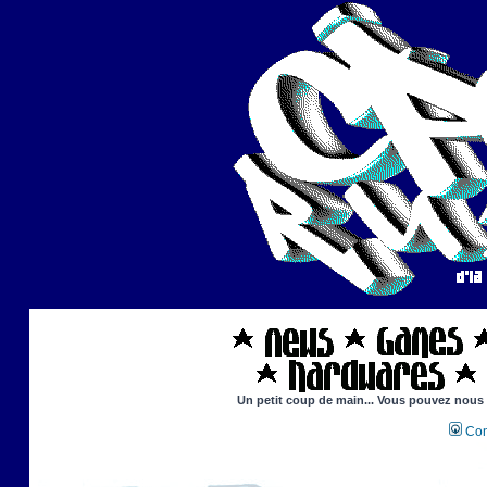
Un petit coup de main... Vous pouvez nous ai
Con