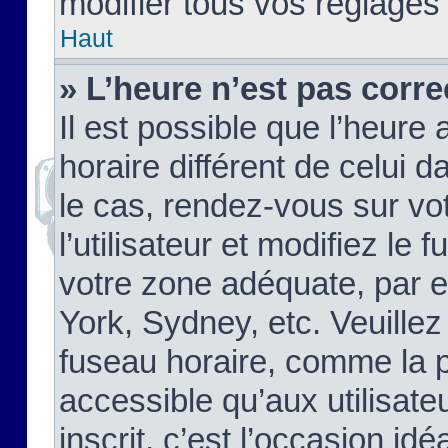
modifier tous vos réglages
Haut
» L’heure n’est pas corre
Il est possible que l’heure 
horaire différent de celui d
le cas, rendez-vous sur vo
l’utilisateur et modifiez le 
votre zone adéquate, par 
York, Sydney, etc. Veuillez
fuseau horaire, comme la p
accessible qu’aux utilisate
inscrit, c’est l’occasion idéa