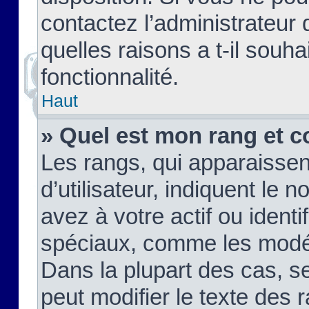
contactez l’administrateur
quelles raisons a t-il souha
fonctionnalité.
Haut
» Quel est mon rang et c
Les rangs, qui apparaisse
d’utilisateur, indiquent l
avez à votre actif ou identif
spéciaux, comme les modér
Dans la plupart des cas, s
peut modifier le texte des