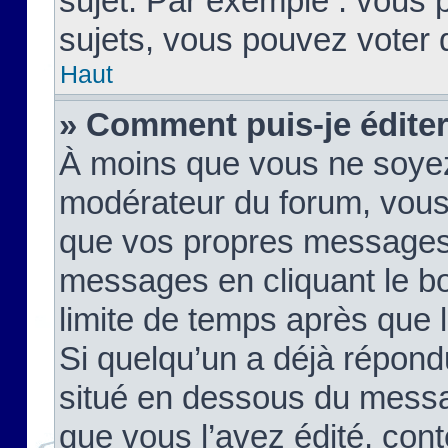
sujet. Par exemple : vous
sujets, vous pouvez voter 
Haut
» Comment puis-je édite
À moins que vous ne soyez
modérateur du forum, vous
que vos propres messages
messages en cliquant le b
limite de temps après que le
Si quelqu’un a déjà répond
situé en dessous du mess
que vous l’avez édité, cont