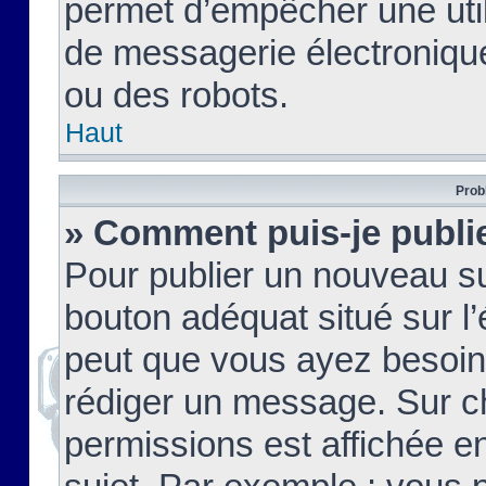
permet d’empêcher une util
de messagerie électroniqu
ou des robots.
Haut
Prob
» Comment puis-je publie
Pour publier un nouveau su
bouton adéquat situé sur l’
peut que vous ayez besoin 
rédiger un message. Sur c
permissions est affichée e