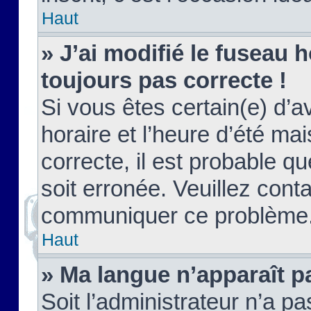
Haut
» J’ai modifié le fuseau h
toujours pas correcte !
Si vous êtes certain(e) d’a
horaire et l’heure d’été ma
correcte, il est probable q
soit erronée. Veuillez conta
communiquer ce problème
Haut
» Ma langue n’apparaît pa
Soit l’administrateur n’a pa