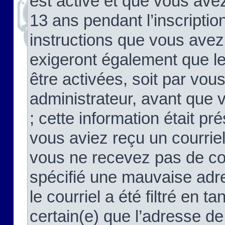
est activé et que vous ave
13 ans pendant l’inscriptio
instructions que vous avez
exigeront également que le
être activées, soit par vo
administrateur, avant que 
; cette information était pré
vous aviez reçu un courriel
vous ne recevez pas de co
spécifié une mauvaise adre
le courriel a été filtré en t
certain(e) que l’adresse de