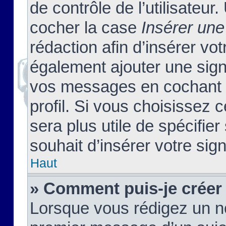
de contrôle de l’utilisateu
cocher la case
Insérer une
rédaction afin d’insérer vo
également ajouter une sign
vos messages en cochant l
profil. Si vous choisissez c
sera plus utile de spécifi
souhait d’insérer votre sig
Haut
» Comment puis-je créer
Lorsque vous rédigez un no