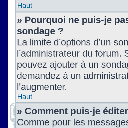
Haut
» Pourquoi ne puis-je pas
sondage ?
La limite d’options d’un so
l’administrateur du forum.
pouvez ajouter à un sondag
demandez à un administrate
l’augmenter.
Haut
» Comment puis-je édite
Comme pour les messages,