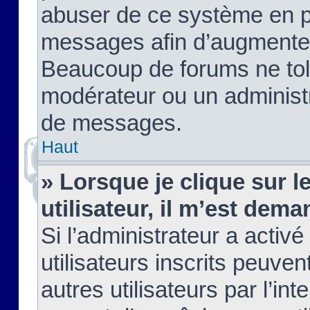
abuser de ce système en pu
messages afin d’augmenter 
Beaucoup de forums ne tolé
modérateur ou un administ
de messages.
Haut
» Lorsque je clique sur le
utilisateur, il m’est de
Si l’administrateur a activé
utilisateurs inscrits peuve
autres utilisateurs par l’in