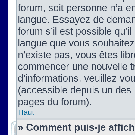
forum, soit personne n’a enc
langue. Essayez de demand
forum s’il est possible qu’il
langue que vous souhaitez.
n’existe pas, vous êtes lib
commencer une nouvelle tr
d’informations, veuillez vous
(accessible depuis un des l
pages du forum).
Haut
» Comment puis-je affic