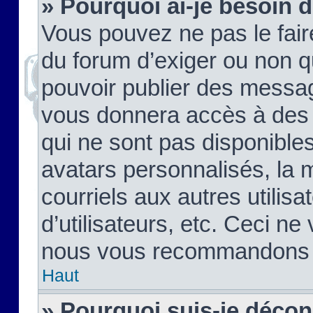
» Pourquoi ai-je besoin d
Vous pouvez ne pas le faire,
du forum d’exiger ou non q
pouvoir publier des messag
vous donnera accès à des 
qui ne sont pas disponible
avatars personnalisés, la 
courriels aux autres utilis
d’utilisateurs, etc. Ceci ne
nous vous recommandons pa
Haut
» Pourquoi suis-je déco