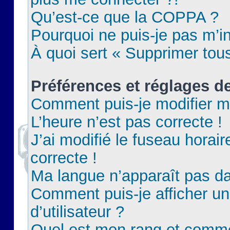
Qu’est-ce que la COPPA ?
Pourquoi ne puis-je pas m’in
À quoi sert « Supprimer tou
Préférences et réglages de
Comment puis-je modifier m
L’heure n’est pas correcte !
J’ai modifié le fuseau horair
correcte !
Ma langue n’apparaît pas dan
Comment puis-je afficher 
d’utilisateur ?
Quel est mon rang et commen