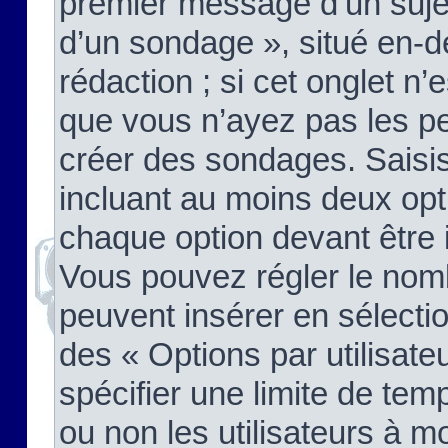
premier message d’un sujet,
d’un sondage », situé en-d
rédaction ; si cet onglet n’
que vous n’ayez pas les pe
créer des sondages. Saisis
incluant au moins deux op
chaque option devant être 
Vous pouvez régler le nomb
peuvent insérer en sélectio
des « Options par utilisat
spécifier une limite de temp
ou non les utilisateurs à mo