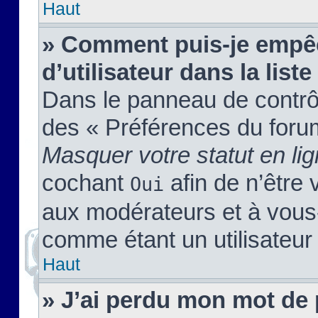
Haut
» Comment puis-je empêc
d’utilisateur dans la liste
Dans le panneau de contrôl
des « Préférences du forum
Masquer votre statut en li
cochant
afin de n’être 
Oui
aux modérateurs et à vou
comme étant un utilisateur 
Haut
» J’ai perdu mon mot de 