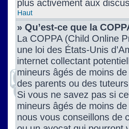
plus activement aux discus
Haut
» Qu’est-ce que la COPP
La COPPA (Child Online Pr
une loi des États-Unis d’
internet collectant potenti
mineurs âgés de moins de 
des parents ou des tuteur
Si vous ne savez pas si ce
mineurs âgés de moins de 1
nous vous conseillons de co
ou un avocat qui pourront 