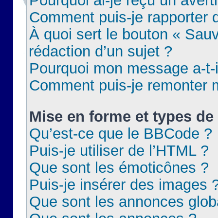
Pourquoi ai-je reçu un aver
Comment puis-je rapporter
À quoi sert le bouton « Sauv
rédaction d’un sujet ?
Pourquoi mon message a-t-il
Comment puis-je remonter m
Mise en forme et types de 
Qu’est-ce que le BBCode ?
Puis-je utiliser de l’HTML ?
Que sont les émoticônes ?
Puis-je insérer des images 
Que sont les annonces glob