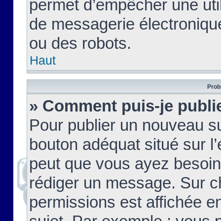
permet d’empêcher une util
de messagerie électroniqu
ou des robots.
Haut
Prob
» Comment puis-je publie
Pour publier un nouveau su
bouton adéquat situé sur l’
peut que vous ayez besoin 
rédiger un message. Sur c
permissions est affichée e