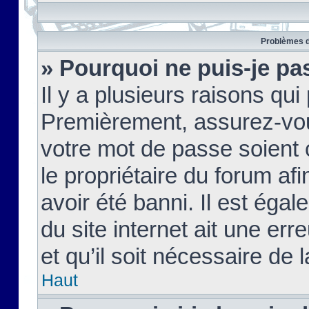
Problèmes d
» Pourquoi ne puis-je pa
Il y a plusieurs raisons qu
Premièrement, assurez-vous
votre mot de passe soient c
le propriétaire du forum af
avoir été banni. Il est égal
du site internet ait une err
et qu’il soit nécessaire de l
Haut