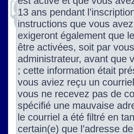
est activé et que vous ave
13 ans pendant l’inscriptio
instructions que vous avez
exigeront également que le
être activées, soit par vo
administrateur, avant que 
; cette information était pré
vous aviez reçu un courriel
vous ne recevez pas de co
spécifié une mauvaise adre
le courriel a été filtré en t
certain(e) que l’adresse de