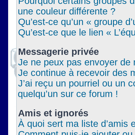
Pourquoi certains groupes d
une couleur différente ?
Qu’est-ce qu’un « groupe d’u
Qu’est-ce que le lien « L’éq
Messagerie privée
Je ne peux pas envoyer de 
Je continue à recevoir des m
J’ai reçu un pourriel ou un c
quelqu’un sur ce forum !
Amis et ignorés
À quoi sert ma liste d’amis e
Comment puis-je ajouter ou 