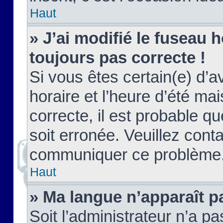
Haut
» J’ai modifié le fuseau h
toujours pas correcte !
Si vous êtes certain(e) d’a
horaire et l’heure d’été ma
correcte, il est probable q
soit erronée. Veuillez conta
communiquer ce problème
Haut
» Ma langue n’apparaît pa
Soit l’administrateur n’a pa