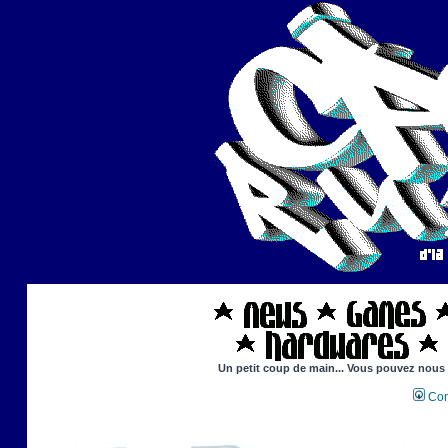
Un petit coup de main... Vous pouvez nous ai
Con