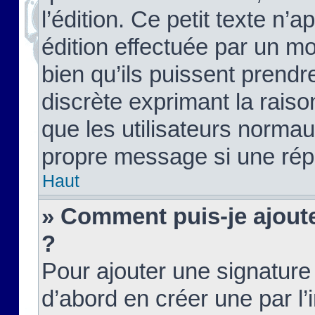
l’édition. Ce petit texte n’a
édition effectuée par un m
bien qu’ils puissent prendre
discrète exprimant la raison
que les utilisateurs norma
propre message si une rép
Haut
» Comment puis-je ajout
?
Pour ajouter une signatur
d’abord en créer une par l