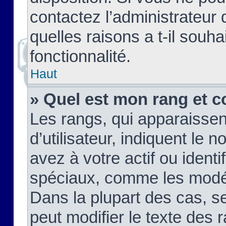
contactez l’administrateur
quelles raisons a t-il souha
fonctionnalité.
Haut
» Quel est mon rang et c
Les rangs, qui apparaisse
d’utilisateur, indiquent l
avez à votre actif ou identif
spéciaux, comme les modér
Dans la plupart des cas, s
peut modifier le texte des