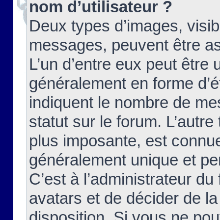
nom d’utilisateur ?
Deux types d’images, visibl
messages, peuvent être ass
L’un d’entre eux peut être
généralement en forme d’ét
indiquent le nombre de mes
statut sur le forum. L’autr
plus imposante, est connue
généralement unique et per
C’est à l’administrateur du
avatars et de décider de la
disposition. Si vous ne pou