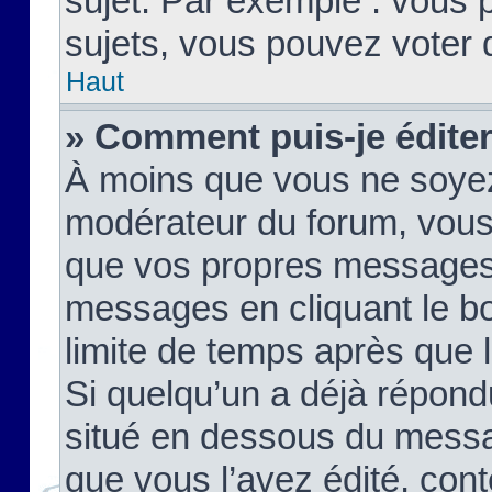
sujet. Par exemple : vous
sujets, vous pouvez voter 
Haut
» Comment puis-je édite
À moins que vous ne soyez
modérateur du forum, vous
que vos propres messages
messages en cliquant le b
limite de temps après que le
Si quelqu’un a déjà répond
situé en dessous du mess
que vous l’avez édité, cont