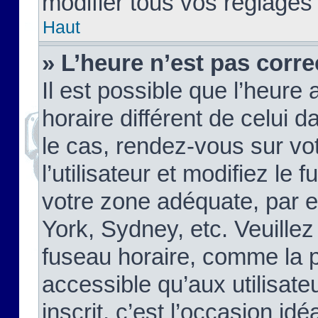
modifier tous vos réglages
Haut
» L’heure n’est pas corre
Il est possible que l’heure 
horaire différent de celui d
le cas, rendez-vous sur vo
l’utilisateur et modifiez le 
votre zone adéquate, par 
York, Sydney, etc. Veuillez
fuseau horaire, comme la p
accessible qu’aux utilisate
inscrit, c’est l’occasion idéa