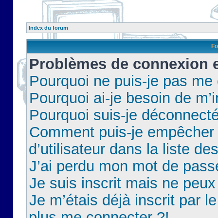
Index du forum
Fo
Problèmes de connexion et
Pourquoi ne puis-je pas me
Pourquoi ai-je besoin de m’i
Pourquoi suis-je déconnect
Comment puis-je empêcher 
d’utilisateur dans la liste de
J’ai perdu mon mot de pass
Je suis inscrit mais ne peu
Je m’étais déjà inscrit par 
plus me connecter ?!