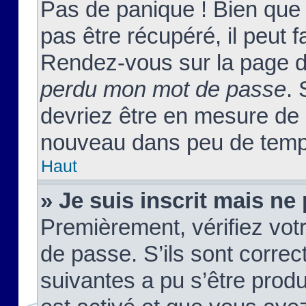
Pas de panique ! Bien que
pas être récupéré, il peut fa
Rendez-vous sur la page d
perdu mon mot de passe
. 
devriez être en mesure de
nouveau dans peu de temp
Haut
» Je suis inscrit mais n
Premièrement, vérifiez votr
de passe. S’ils sont corre
suivantes a pu s’être prod