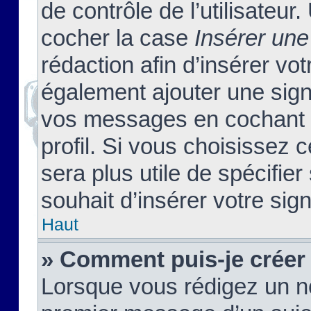
de contrôle de l’utilisateu
cocher la case
Insérer une
rédaction afin d’insérer vo
également ajouter une sign
vos messages en cochant l
profil. Si vous choisissez c
sera plus utile de spécifi
souhait d’insérer votre sig
Haut
» Comment puis-je créer
Lorsque vous rédigez un no