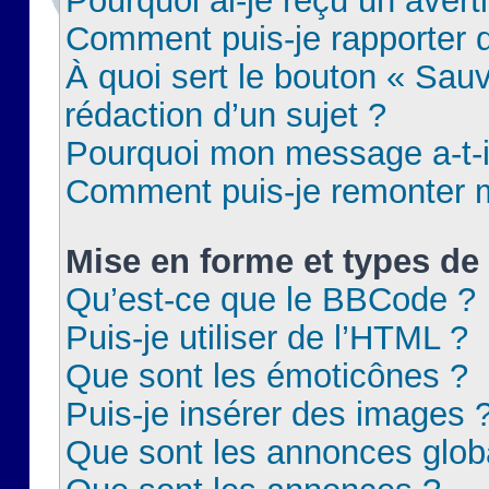
Pourquoi ai-je reçu un aver
Comment puis-je rapporter
À quoi sert le bouton « Sauv
rédaction d’un sujet ?
Pourquoi mon message a-t-il
Comment puis-je remonter m
Mise en forme et types de 
Qu’est-ce que le BBCode ?
Puis-je utiliser de l’HTML ?
Que sont les émoticônes ?
Puis-je insérer des images 
Que sont les annonces glob