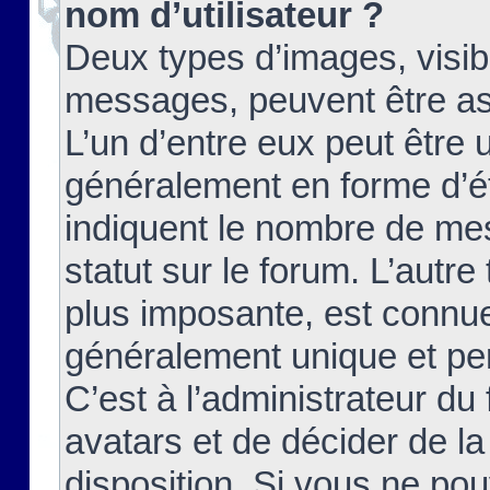
nom d’utilisateur ?
Deux types d’images, visibl
messages, peuvent être ass
L’un d’entre eux peut être
généralement en forme d’ét
indiquent le nombre de mes
statut sur le forum. L’autr
plus imposante, est connue
généralement unique et per
C’est à l’administrateur du
avatars et de décider de la
disposition. Si vous ne pou