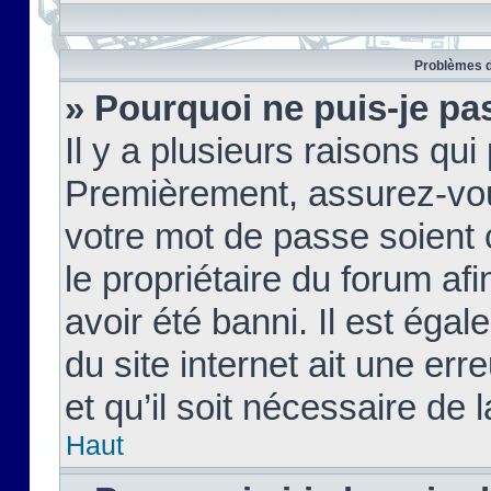
Problèmes d
» Pourquoi ne puis-je pa
Il y a plusieurs raisons qu
Premièrement, assurez-vous
votre mot de passe soient c
le propriétaire du forum af
avoir été banni. Il est égal
du site internet ait une err
et qu’il soit nécessaire de l
Haut