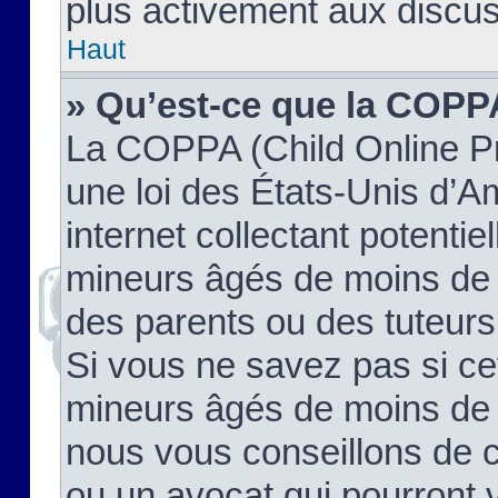
plus activement aux discus
Haut
» Qu’est-ce que la COPP
La COPPA (Child Online Pr
une loi des États-Unis d’
internet collectant potenti
mineurs âgés de moins de 
des parents ou des tuteur
Si vous ne savez pas si ce
mineurs âgés de moins de 1
nous vous conseillons de co
ou un avocat qui pourront 