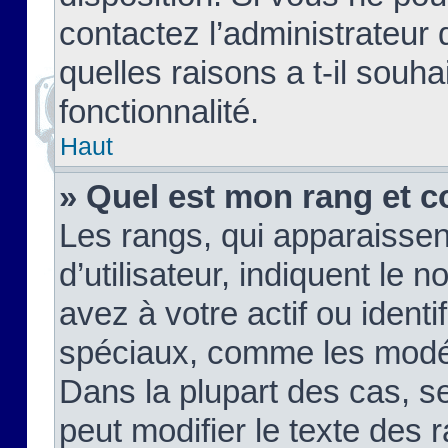
contactez l’administrateur
quelles raisons a t-il souha
fonctionnalité.
Haut
» Quel est mon rang et c
Les rangs, qui apparaisse
d’utilisateur, indiquent l
avez à votre actif ou identif
spéciaux, comme les modér
Dans la plupart des cas, s
peut modifier le texte des