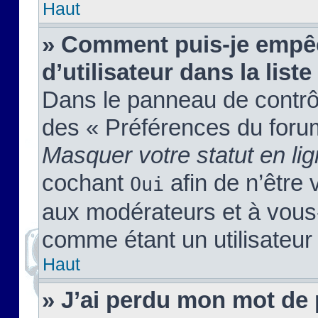
Haut
» Comment puis-je empêc
d’utilisateur dans la liste
Dans le panneau de contrôl
des « Préférences du forum
Masquer votre statut en li
cochant
afin de n’être 
Oui
aux modérateurs et à vou
comme étant un utilisateur 
Haut
» J’ai perdu mon mot de 