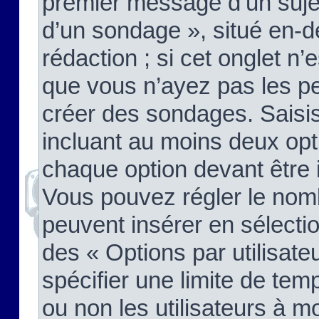
premier message d’un sujet,
d’un sondage », situé en-d
rédaction ; si cet onglet n’
que vous n’ayez pas les pe
créer des sondages. Saisis
incluant au moins deux op
chaque option devant être 
Vous pouvez régler le nomb
peuvent insérer en sélectio
des « Options par utilisat
spécifier une limite de temp
ou non les utilisateurs à mo