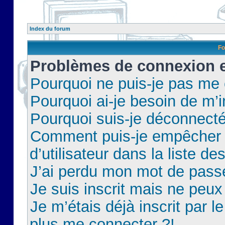
Index du forum
Fo
Problèmes de connexion et
Pourquoi ne puis-je pas me
Pourquoi ai-je besoin de m’i
Pourquoi suis-je déconnect
Comment puis-je empêcher 
d’utilisateur dans la liste de
J’ai perdu mon mot de pass
Je suis inscrit mais ne peu
Je m’étais déjà inscrit par 
plus me connecter ?!