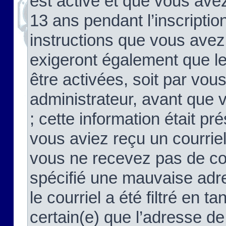
est activé et que vous ave
13 ans pendant l’inscriptio
instructions que vous avez
exigeront également que le
être activées, soit par vo
administrateur, avant que 
; cette information était pré
vous aviez reçu un courriel
vous ne recevez pas de co
spécifié une mauvaise adre
le courriel a été filtré en t
certain(e) que l’adresse de