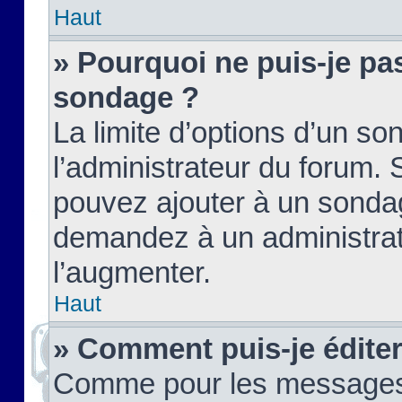
Haut
» Pourquoi ne puis-je pas
sondage ?
La limite d’options d’un so
l’administrateur du forum.
pouvez ajouter à un sondag
demandez à un administrate
l’augmenter.
Haut
» Comment puis-je édite
Comme pour les messages,