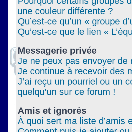
Pourquoi certains groupes d
une couleur différente ?
Qu’est-ce qu’un « groupe d’u
Qu’est-ce que le lien « L’éq
Messagerie privée
Je ne peux pas envoyer de 
Je continue à recevoir des m
J’ai reçu un pourriel ou un c
quelqu’un sur ce forum !
Amis et ignorés
À quoi sert ma liste d’amis e
Comment puis-je ajouter ou 