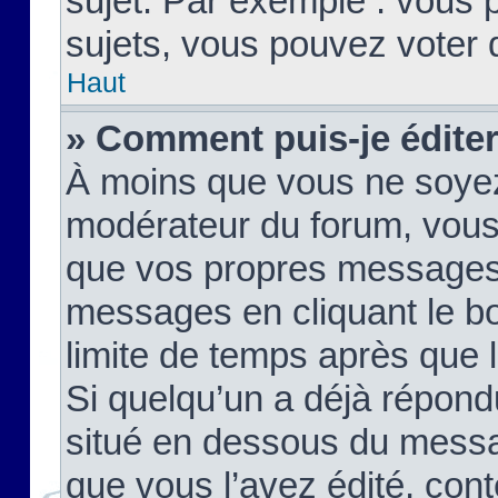
sujet. Par exemple : vous
sujets, vous pouvez voter 
Haut
» Comment puis-je édite
À moins que vous ne soyez
modérateur du forum, vous
que vos propres messages
messages en cliquant le b
limite de temps après que le
Si quelqu’un a déjà répond
situé en dessous du mess
que vous l’avez édité, cont