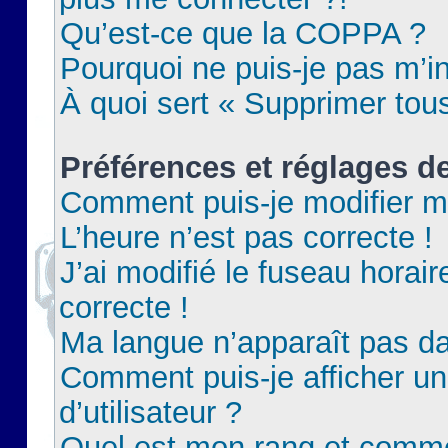
Qu’est-ce que la COPPA ?
Pourquoi ne puis-je pas m’in
À quoi sert « Supprimer tou
Préférences et réglages de
Comment puis-je modifier m
L’heure n’est pas correcte !
J’ai modifié le fuseau horair
correcte !
Ma langue n’apparaît pas dan
Comment puis-je afficher 
d’utilisateur ?
Quel est mon rang et commen