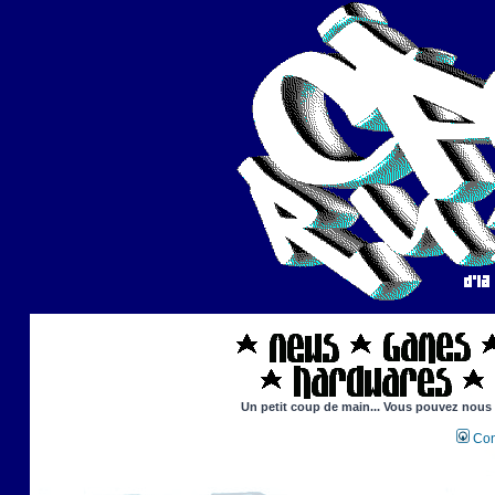
Un petit coup de main... Vous pouvez nous ai
Con