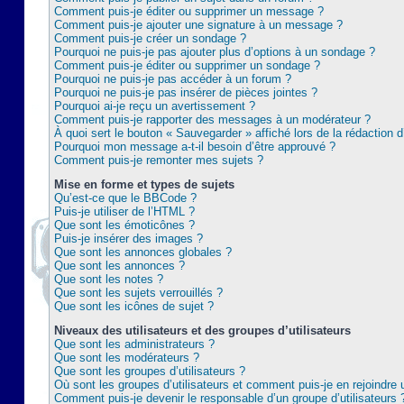
Comment puis-je éditer ou supprimer un message ?
Comment puis-je ajouter une signature à un message ?
Comment puis-je créer un sondage ?
Pourquoi ne puis-je pas ajouter plus d’options à un sondage ?
Comment puis-je éditer ou supprimer un sondage ?
Pourquoi ne puis-je pas accéder à un forum ?
Pourquoi ne puis-je pas insérer de pièces jointes ?
Pourquoi ai-je reçu un avertissement ?
Comment puis-je rapporter des messages à un modérateur ?
À quoi sert le bouton « Sauvegarder » affiché lors de la rédaction d
Pourquoi mon message a-t-il besoin d’être approuvé ?
Comment puis-je remonter mes sujets ?
Mise en forme et types de sujets
Qu’est-ce que le BBCode ?
Puis-je utiliser de l’HTML ?
Que sont les émoticônes ?
Puis-je insérer des images ?
Que sont les annonces globales ?
Que sont les annonces ?
Que sont les notes ?
Que sont les sujets verrouillés ?
Que sont les icônes de sujet ?
Niveaux des utilisateurs et des groupes d’utilisateurs
Que sont les administrateurs ?
Que sont les modérateurs ?
Que sont les groupes d’utilisateurs ?
Où sont les groupes d’utilisateurs et comment puis-je en rejoindre 
Comment puis-je devenir le responsable d’un groupe d’utilisateurs 