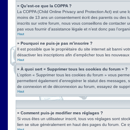
» Qu’est-ce que la COPPA ?
La COPPA (Child Online Privacy and Protection Act) est une l
moins de 13 ans un consentement écrit des parents ou des tu
inscrits sur votre forum, nous vous conseillons de contacter 
pas vous fournir d’assistance légale et n’est donc pas l’organ
Haut
» Pourquoi ne puis-je pas m’inscrire ?
Il est possible que le propriétaire du site internet ait banni v
désactiver les inscriptions afin d’empêcher tous les nouveaux 
Haut
» À quoi sert « Supprimer tous les cookies du forum » ?
L’option « Supprimer tous les cookies du forum » vous permet
permettent également d’enregistrer le statut des messages, s’i
de connexion et de déconnexion au forum, essayez de suppri
Haut
» Comment puis-je modifier mes réglages ?
Si vous êtes un utilisateur inscrit, tous vos réglages sont st
lien se situe généralement en haut des pages du forum. Ce s
Haut