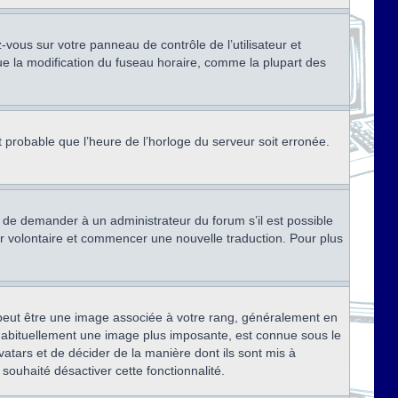
ez-vous sur votre panneau de contrôle de l’utilisateur et
ue la modification du fuseau horaire, comme la plupart des
st probable que l’heure de l’horloge du serveur soit erronée.
ez de demander à un administrateur du forum s’il est possible
rter volontaire et commencer une nouvelle traduction. Pour plus
x peut être une image associée à votre rang, généralement en
, habituellement une image plus imposante, est connue sous le
vatars et de décider de la manière dont ils sont mis à
 souhaité désactiver cette fonctionnalité.