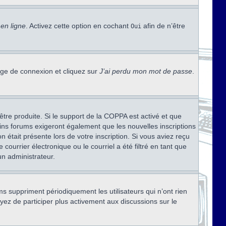
en ligne
. Activez cette option en cochant
afin de n’être
Oui
page de connexion et cliquez sur
J’ai perdu mon mot de passe
.
être produite. Si le support de la COPPA est activé et que
ains forums exigeront également que les nouvelles inscriptions
 était présente lors de votre inscription. Si vous aviez reçu
ourrier électronique ou le courriel a été filtré en tant que
un administrateur.
s suppriment périodiquement les utilisateurs qui n’ont rien
ayez de participer plus activement aux discussions sur le