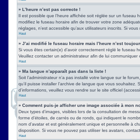
» L’heure n’est pas correcte !
Il est possible que l’heure affichée soit réglée sur un fuseau h
modifiez le fuseau horaire afin de trouver votre zone adéquat
réglages, n’est accessible qu’aux utilisateurs inscrits. Si vous n
Haut
» J’ai modifié le fuseau horaire mais l’heure n’est toujou
Si vous êtes certain(e) d’avoir correctement réglé le fuseau ho
Veuillez contacter un administrateur afin de lui communiquer
Haut
» Ma langue n’apparaît pas dans la liste !
Soit l’administrateur n’a pas installé votre langue sur le for
qu’il puisse installer l’archive de langue que vous souhaitez.
d’informations, veuillez vous rendre sur le site officiel (acce
Haut
» Comment puis-je afficher une image associée à mon no
Deux types d’images, visibles lors de la consultation de mess
forme d’étoiles, de carrés ou de ronds, qui indiquent le nomb
nom d’avatar et est généralement unique et personnelle à chaqu
disposition. Si vous ne pouvez pas utiliser les avatars, contac
Haut