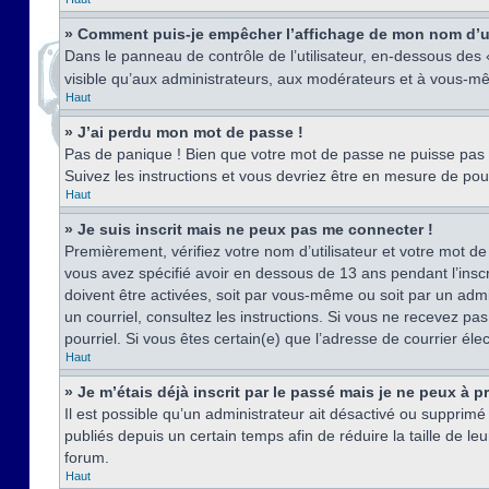
» Comment puis-je empêcher l’affichage de mon nom d’util
Dans le panneau de contrôle de l’utilisateur, en-dessous des
visible qu’aux administrateurs, aux modérateurs et à vous-mê
Haut
» J’ai perdu mon mot de passe !
Pas de panique ! Bien que votre mot de passe ne puisse pas êt
Suivez les instructions et vous devriez être en mesure de p
Haut
» Je suis inscrit mais ne peux pas me connecter !
Premièrement, vérifiez votre nom d’utilisateur et votre mot de
vous avez spécifié avoir en dessous de 13 ans pendant l’inscr
doivent être activées, soit par vous-même ou soit par un admin
un courriel, consultez les instructions. Si vous ne recevez pa
pourriel. Si vous êtes certain(e) que l’adresse de courrier él
Haut
» Je m’étais déjà inscrit par le passé mais je ne peux à 
Il est possible qu’un administrateur ait désactivé ou suppri
publiés depuis un certain temps afin de réduire la taille de l
forum.
Haut