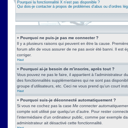
Pourquoi la fonctionnalité X n’est pas disponible ?
Qui dois-je contacter à propos de problèmes d’abus ou d’ordres lég
» Pourquoi ne puis-je pas me connecter ?
Il y a plusieurs raisons qui peuvent en être la cause. Premièr
forum afin de vous assurer de ne pas avoir été banni. Il est ég
corriger.
Haut
» Pourquoi ai-je besoin de m’inscrire, après tout ?
Vous pouvez ne pas le faire, il appartient à l’administrateur
des fonctionnalités supplémentaires qui ne sont pas disponible
groupe d’utilisateurs, etc. Ceci ne vous prend qu’un court i
Haut
» Pourquoi suis-je déconnecté automatiquement ?
Si vous ne cochez pas la case
Me connecter automatiqueme
compte soit utilisé par quelqu’un d’autre. Pour rester conne
l’intermédiaire d’un ordinateur public, comme par exemple dans
administrateur ait désactivé cette fonctionnalité.
Haut