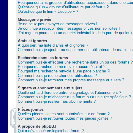
Pourquoi certains groupes d’utilisateurs apparaissent dans une coul
Qu’est-ce qu’un « groupe d’utilisateurs par défaut » ?
Qu’est-ce que le lien « L’équipe » ?
Messagerie privée
Je ne peux pas envoyer de messages privés !
Je continue à recevoir des messages privés non sollicités !
J’ai reçu un pourriel ou un courriel indésirable de la part de quelqu’
Amis et ignorés
À quoi sert ma liste d’amis et d’ignorés ?
Comment puis-je ajouter ou supprimer des utilisateurs de ma liste 
Recherche dans les forums
Comment puis-je effectuer une recherche dans un ou des forums ?
Pourquoi ma recherche ne renvoie aucun résultat ?
Pourquoi ma recherche renvoie à une page blanche ?!
Comment puis-je rechercher des utilisateurs ?
Comment puis-je retrouver mes propres messages et sujets ?
Signets et abonnements aux sujets
Quelle est la différence entre le signetage et l’abonnement ?
Comment puis-je m’abonner à un forum ou à un sujet spécifique ?
Comment puis-je résilier mes abonnements ?
Pièces jointes
Quelles pièces jointes sont autorisées sur ce forum ?
Comment puis-je retrouver toutes mes pièces jointes ?
À propos de phpBB3
Qui a développé ce logiciel de forum ?