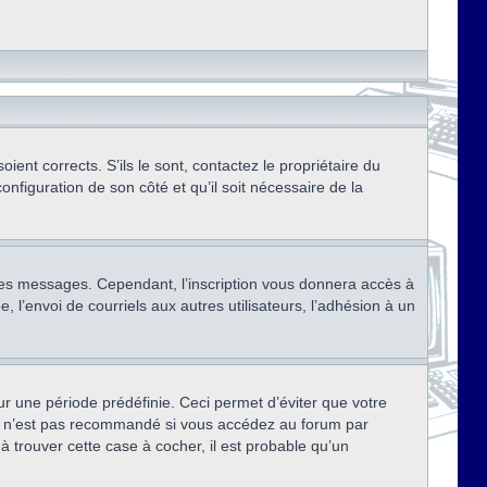
ent corrects. S’ils le sont, contactez le propriétaire du
onfiguration de son côté et qu’il soit nécessaire de la
r des messages. Cependant, l’inscription vous donnera accès à
 l’envoi de courriels aux autres utilisateurs, l’adhésion à un
r une période prédéfinie. Ceci permet d’éviter que votre
eci n’est pas recommandé si vous accédez au forum par
à trouver cette case à cocher, il est probable qu’un