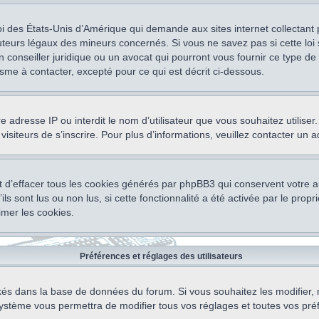
oi des États-Unis d’Amérique qui demande aux sites internet collectant
teurs légaux des mineurs concernés. Si vous ne savez pas si cette lo
un conseiller juridique ou un avocat qui pourront vous fournir ce type 
isme à contacter, excepté pour ce qui est décrit ci-dessous.
otre adresse IP ou interdit le nom d’utilisateur que vous souhaitez utili
visiteurs de s’inscrire. Pour plus d’informations, veuillez contacter un 
 d’effacer tous les cookies générés par phpBB3 qui conservent votre au
ls sont lus ou non lus, si cette fonctionnalité a été activée par le pro
mer les cookies.
Préférences et réglages des utilisateurs
ockés dans la base de données du forum. Si vous souhaitez les modifier, 
ystème vous permettra de modifier tous vos réglages et toutes vos pré