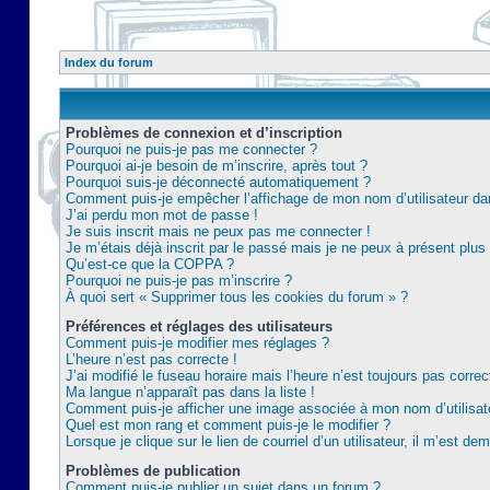
Index du forum
Problèmes de connexion et d’inscription
Pourquoi ne puis-je pas me connecter ?
Pourquoi ai-je besoin de m’inscrire, après tout ?
Pourquoi suis-je déconnecté automatiquement ?
Comment puis-je empêcher l’affichage de mon nom d’utilisateur dans 
J’ai perdu mon mot de passe !
Je suis inscrit mais ne peux pas me connecter !
Je m’étais déjà inscrit par le passé mais je ne peux à présent plu
Qu’est-ce que la COPPA ?
Pourquoi ne puis-je pas m’inscrire ?
À quoi sert « Supprimer tous les cookies du forum » ?
Préférences et réglages des utilisateurs
Comment puis-je modifier mes réglages ?
L’heure n’est pas correcte !
J’ai modifié le fuseau horaire mais l’heure n’est toujours pas correc
Ma langue n’apparaît pas dans la liste !
Comment puis-je afficher une image associée à mon nom d’utilisat
Quel est mon rang et comment puis-je le modifier ?
Lorsque je clique sur le lien de courriel d’un utilisateur, il m’est 
Problèmes de publication
Comment puis-je publier un sujet dans un forum ?