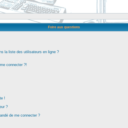
Foire aux questions
la liste des utilisateurs en ligne ?
s me connecter ?!
te !
eur ?
demandé de me connecter ?