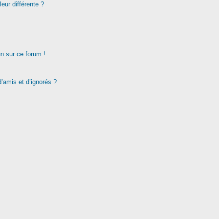
eur différente ?
un sur ce forum !
d’amis et d’ignorés ?