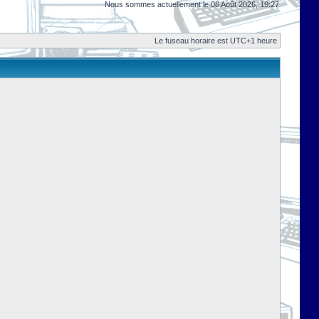
Nous sommes actuellement le 08 Août 2026, 19:27
Le fuseau horaire est UTC+1 heure