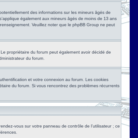
 potentiellement des informations sur les mineurs âgés de
i s’applique également aux mineurs âgés de moins de 13 ans
de renseignement. Veuillez noter que le phpBB Group ne peut
ser. Le propriétaire du forum peut également avoir décidé de
administrateur du forum.
thentification et votre connexion au forum. Les cookies
priétaire du forum. Si vous rencontrez des problèmes récurrents
rendez-vous sur votre panneau de contrôle de l’utilisateur ; ce
férences.