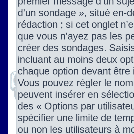
premier message d’un sujet,
d’un sondage », situé en-d
rédaction ; si cet onglet n’
que vous n’ayez pas les pe
créer des sondages. Saisis
incluant au moins deux op
chaque option devant être 
Vous pouvez régler le nomb
peuvent insérer en sélectio
des « Options par utilisat
spécifier une limite de temp
ou non les utilisateurs à mo