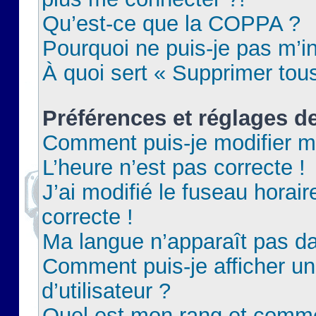
Qu’est-ce que la COPPA ?
Pourquoi ne puis-je pas m’in
À quoi sert « Supprimer tou
Préférences et réglages de
Comment puis-je modifier m
L’heure n’est pas correcte !
J’ai modifié le fuseau horair
correcte !
Ma langue n’apparaît pas dan
Comment puis-je afficher 
d’utilisateur ?
Quel est mon rang et commen