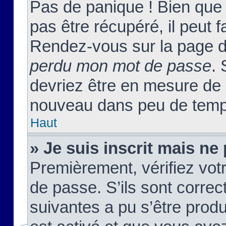
Pas de panique ! Bien que
pas être récupéré, il peut fa
Rendez-vous sur la page d
perdu mon mot de passe
. 
devriez être en mesure de
nouveau dans peu de temp
Haut
» Je suis inscrit mais n
Premièrement, vérifiez votr
de passe. S’ils sont corre
suivantes a pu s’être prod