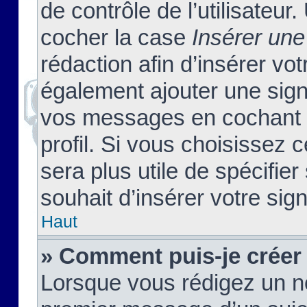
de contrôle de l’utilisateu
cocher la case
Insérer une
rédaction afin d’insérer vo
également ajouter une sign
vos messages en cochant l
profil. Si vous choisissez c
sera plus utile de spécifi
souhait d’insérer votre sig
Haut
» Comment puis-je créer
Lorsque vous rédigez un no