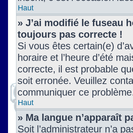
Haut
» J’ai modifié le fuseau h
toujours pas correcte !
Si vous êtes certain(e) d’a
horaire et l’heure d’été ma
correcte, il est probable q
soit erronée. Veuillez conta
communiquer ce problème
Haut
» Ma langue n’apparaît pa
Soit l’administrateur n’a pa