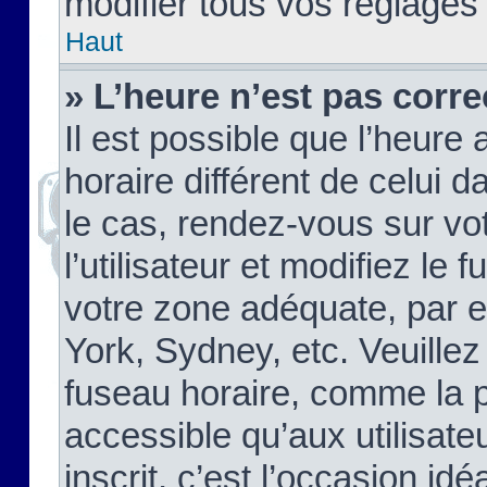
modifier tous vos réglages
Haut
» L’heure n’est pas corre
Il est possible que l’heure 
horaire différent de celui d
le cas, rendez-vous sur vo
l’utilisateur et modifiez le 
votre zone adéquate, par 
York, Sydney, etc. Veuillez
fuseau horaire, comme la p
accessible qu’aux utilisate
inscrit, c’est l’occasion idéa