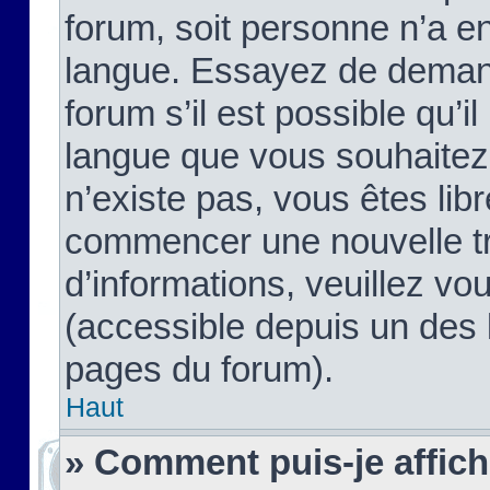
forum, soit personne n’a enc
langue. Essayez de demand
forum s’il est possible qu’il
langue que vous souhaitez.
n’existe pas, vous êtes lib
commencer une nouvelle tr
d’informations, veuillez vous
(accessible depuis un des l
pages du forum).
Haut
» Comment puis-je affic