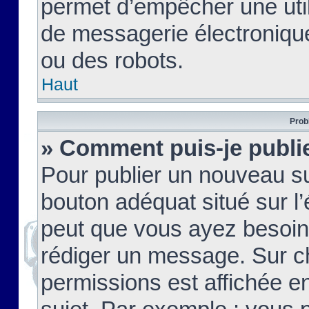
permet d’empêcher une util
de messagerie électroniqu
ou des robots.
Haut
Prob
» Comment puis-je publie
Pour publier un nouveau su
bouton adéquat situé sur l’
peut que vous ayez besoin 
rédiger un message. Sur c
permissions est affichée e