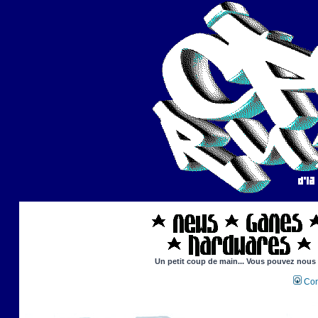
Un petit coup de main... Vous pouvez nous ai
Con