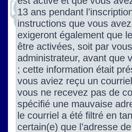
est activé et que vous ave
13 ans pendant l’inscriptio
instructions que vous avez
exigeront également que le
être activées, soit par vo
administrateur, avant que 
; cette information était pré
vous aviez reçu un courriel
vous ne recevez pas de co
spécifié une mauvaise adre
le courriel a été filtré en t
certain(e) que l’adresse de