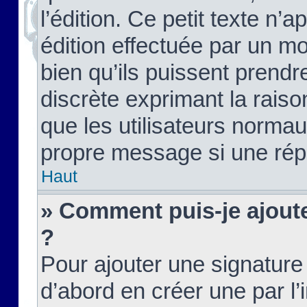
l’édition. Ce petit texte n’a
édition effectuée par un m
bien qu’ils puissent prendre
discrète exprimant la raison
que les utilisateurs norma
propre message si une rép
Haut
» Comment puis-je ajout
?
Pour ajouter une signatur
d’abord en créer une par l