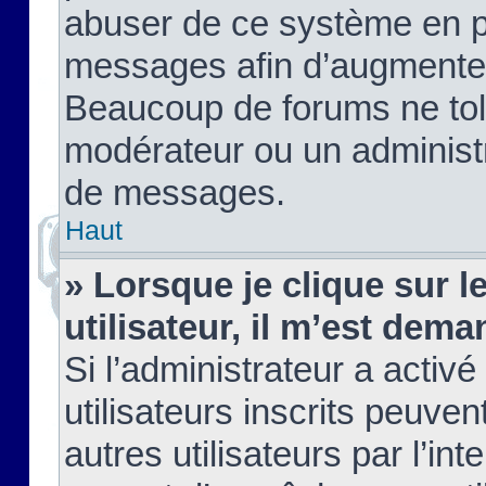
abuser de ce système en pu
messages afin d’augmenter 
Beaucoup de forums ne tolé
modérateur ou un administ
de messages.
Haut
» Lorsque je clique sur le
utilisateur, il m’est de
Si l’administrateur a activé
utilisateurs inscrits peuve
autres utilisateurs par l’in