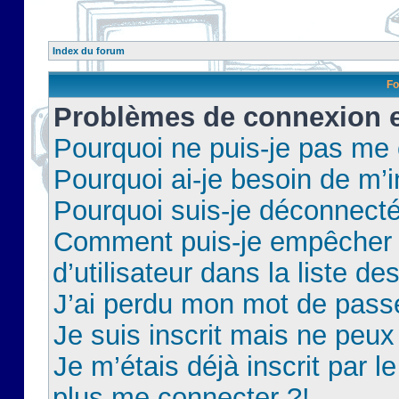
Index du forum
Fo
Problèmes de connexion et
Pourquoi ne puis-je pas me
Pourquoi ai-je besoin de m’i
Pourquoi suis-je déconnect
Comment puis-je empêcher 
d’utilisateur dans la liste de
J’ai perdu mon mot de pass
Je suis inscrit mais ne peu
Je m’étais déjà inscrit par 
plus me connecter ?!