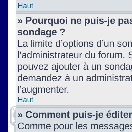
Haut
» Pourquoi ne puis-je pas
sondage ?
La limite d’options d’un so
l’administrateur du forum.
pouvez ajouter à un sondag
demandez à un administrate
l’augmenter.
Haut
» Comment puis-je édite
Comme pour les messages,