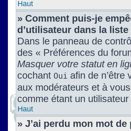
Haut
» Comment puis-je empêc
d’utilisateur dans la liste
Dans le panneau de contrôl
des « Préférences du forum
Masquer votre statut en li
cochant
afin de n’être 
Oui
aux modérateurs et à vou
comme étant un utilisateur 
Haut
» J’ai perdu mon mot de 