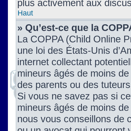
plus activement aux discus
Haut
» Qu’est-ce que la COPP
La COPPA (Child Online Pr
une loi des États-Unis d’
internet collectant potenti
mineurs âgés de moins de 
des parents ou des tuteur
Si vous ne savez pas si ce
mineurs âgés de moins de 1
nous vous conseillons de co
ou un avocat qui pourront 