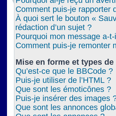
Pourquoi ai-je reçu un aver
Comment puis-je rapporter
À quoi sert le bouton « Sauv
rédaction d’un sujet ?
Pourquoi mon message a-t-il
Comment puis-je remonter m
Mise en forme et types de 
Qu’est-ce que le BBCode ?
Puis-je utiliser de l’HTML ?
Que sont les émoticônes ?
Puis-je insérer des images 
Que sont les annonces glob