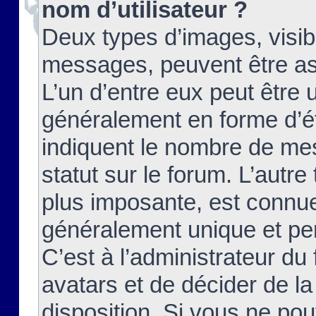
nom d’utilisateur ?
Deux types d’images, visibl
messages, peuvent être ass
L’un d’entre eux peut être
généralement en forme d’ét
indiquent le nombre de mes
statut sur le forum. L’autr
plus imposante, est connue
généralement unique et per
C’est à l’administrateur du
avatars et de décider de la
disposition. Si vous ne pou