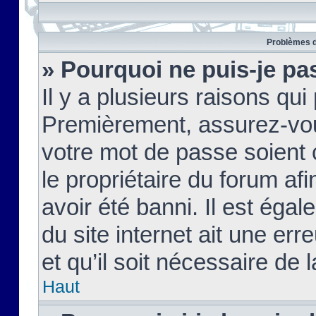
Problèmes d
» Pourquoi ne puis-je pa
Il y a plusieurs raisons qu
Premièrement, assurez-vous
votre mot de passe soient c
le propriétaire du forum af
avoir été banni. Il est égal
du site internet ait une err
et qu’il soit nécessaire de l
Haut