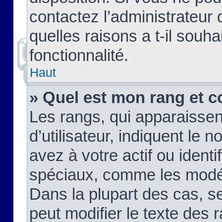
contactez l’administrateur
quelles raisons a t-il souha
fonctionnalité.
Haut
» Quel est mon rang et c
Les rangs, qui apparaisse
d’utilisateur, indiquent l
avez à votre actif ou identif
spéciaux, comme les modér
Dans la plupart des cas, s
peut modifier le texte des