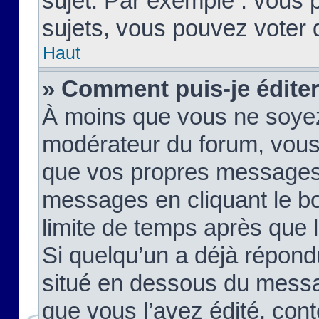
sujet. Par exemple : vous
sujets, vous pouvez voter 
Haut
» Comment puis-je édite
À moins que vous ne soyez
modérateur du forum, vous
que vos propres messages
messages en cliquant le b
limite de temps après que le
Si quelqu’un a déjà répond
situé en dessous du mess
que vous l’avez édité, cont