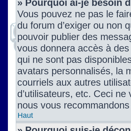
» Pourquoi ai-je besoin d
Vous pouvez ne pas le faire,
du forum d’exiger ou non q
pouvoir publier des messag
vous donnera accès à des 
qui ne sont pas disponible
avatars personnalisés, la 
courriels aux autres utilis
d’utilisateurs, etc. Ceci ne
nous vous recommandons pa
Haut
» Pourquoi suis-je déco