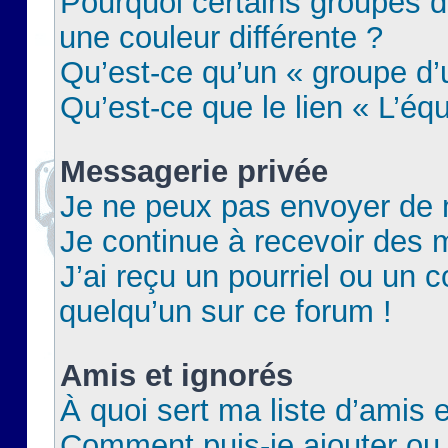
Pourquoi certains groupes d
une couleur différente ?
Qu’est-ce qu’un « groupe d’u
Qu’est-ce que le lien « L’éq
Messagerie privée
Je ne peux pas envoyer de 
Je continue à recevoir des m
J’ai reçu un pourriel ou un c
quelqu’un sur ce forum !
Amis et ignorés
À quoi sert ma liste d’amis e
Comment puis-je ajouter ou 