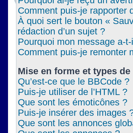
Pourquoi ai-je reçu un aver
Comment puis-je rapporter
À quoi sert le bouton « Sauv
rédaction d’un sujet ?
Pourquoi mon message a-t-il
Comment puis-je remonter m
Mise en forme et types de 
Qu’est-ce que le BBCode ?
Puis-je utiliser de l’HTML ?
Que sont les émoticônes ?
Puis-je insérer des images 
Que sont les annonces glob