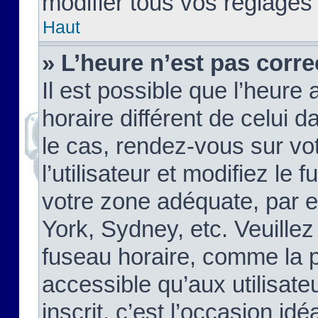
modifier tous vos réglages
Haut
» L’heure n’est pas corre
Il est possible que l’heure 
horaire différent de celui d
le cas, rendez-vous sur vo
l’utilisateur et modifiez le 
votre zone adéquate, par 
York, Sydney, etc. Veuillez
fuseau horaire, comme la p
accessible qu’aux utilisate
inscrit, c’est l’occasion idéa