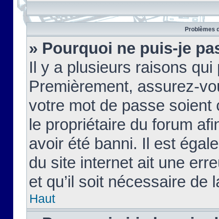
Problèmes d
» Pourquoi ne puis-je pa
Il y a plusieurs raisons qu
Premièrement, assurez-vous
votre mot de passe soient c
le propriétaire du forum af
avoir été banni. Il est égal
du site internet ait une err
et qu’il soit nécessaire de l
Haut