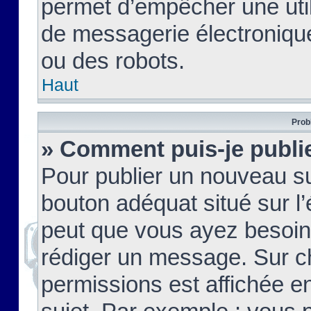
permet d’empêcher une util
de messagerie électroniqu
ou des robots.
Haut
Prob
» Comment puis-je publie
Pour publier un nouveau su
bouton adéquat situé sur l’
peut que vous ayez besoin 
rédiger un message. Sur c
permissions est affichée e