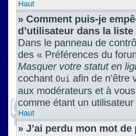
Haut
» Comment puis-je empêc
d’utilisateur dans la liste
Dans le panneau de contrôl
des « Préférences du forum
Masquer votre statut en li
cochant
afin de n’être 
Oui
aux modérateurs et à vou
comme étant un utilisateur 
Haut
» J’ai perdu mon mot de 