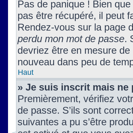
Pas de panique ! Bien que
pas être récupéré, il peut fa
Rendez-vous sur la page d
perdu mon mot de passe
. 
devriez être en mesure de
nouveau dans peu de temp
Haut
» Je suis inscrit mais n
Premièrement, vérifiez votr
de passe. S’ils sont corre
suivantes a pu s’être prod