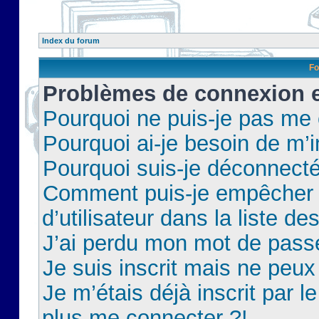
Index du forum
Fo
Problèmes de connexion et
Pourquoi ne puis-je pas me
Pourquoi ai-je besoin de m’i
Pourquoi suis-je déconnect
Comment puis-je empêcher 
d’utilisateur dans la liste de
J’ai perdu mon mot de pass
Je suis inscrit mais ne peu
Je m’étais déjà inscrit par 
plus me connecter ?!