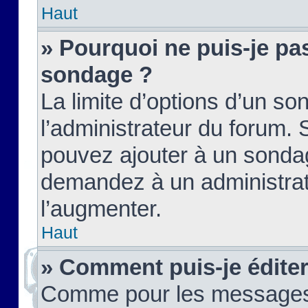
Haut
» Pourquoi ne puis-je pas
sondage ?
La limite d’options d’un so
l’administrateur du forum.
pouvez ajouter à un sondag
demandez à un administrate
l’augmenter.
Haut
» Comment puis-je édite
Comme pour les messages,