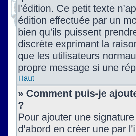
l’édition. Ce petit texte n’a
édition effectuée par un m
bien qu’ils puissent prendre
discrète exprimant la raison
que les utilisateurs norma
propre message si une rép
Haut
» Comment puis-je ajout
?
Pour ajouter une signatur
d’abord en créer une par l