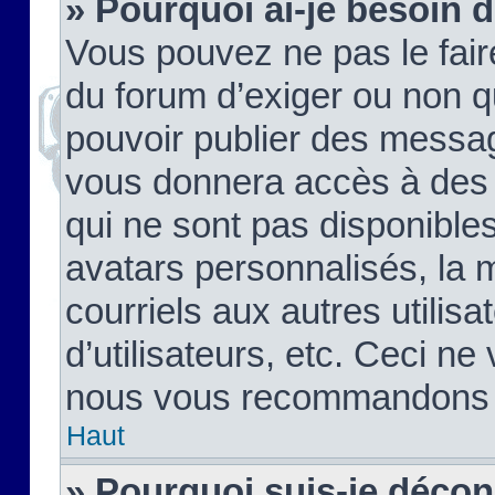
» Pourquoi ai-je besoin d
Vous pouvez ne pas le faire,
du forum d’exiger ou non q
pouvoir publier des messag
vous donnera accès à des 
qui ne sont pas disponible
avatars personnalisés, la 
courriels aux autres utilis
d’utilisateurs, etc. Ceci ne
nous vous recommandons pa
Haut
» Pourquoi suis-je déco