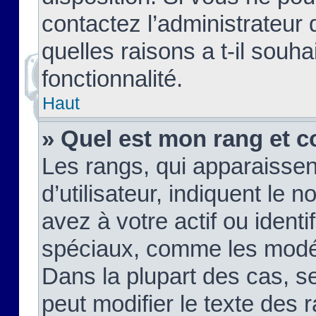
contactez l’administrateur
quelles raisons a t-il souha
fonctionnalité.
Haut
» Quel est mon rang et c
Les rangs, qui apparaisse
d’utilisateur, indiquent l
avez à votre actif ou identif
spéciaux, comme les modér
Dans la plupart des cas, s
peut modifier le texte des