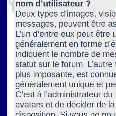
nom d’utilisateur ?
Deux types d’images, visibl
messages, peuvent être ass
L’un d’entre eux peut être
généralement en forme d’ét
indiquent le nombre de mes
statut sur le forum. L’autr
plus imposante, est connue
généralement unique et per
C’est à l’administrateur du
avatars et de décider de la
disposition. Si vous ne pou