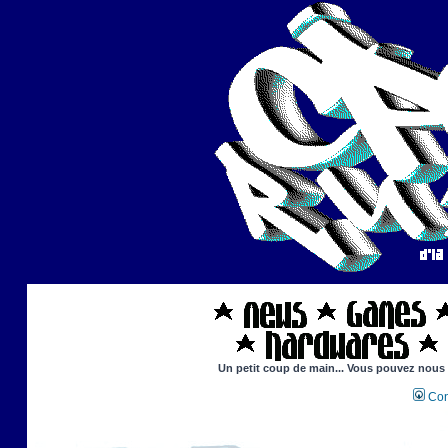
Un petit coup de main... Vous pouvez nous ai
Con