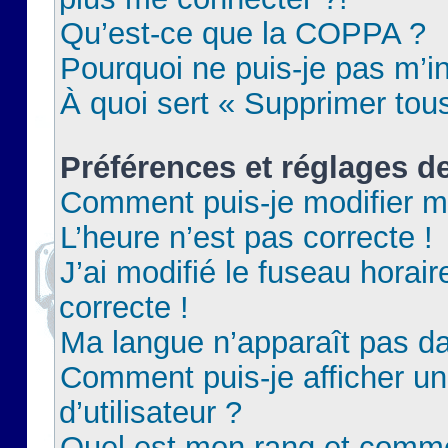
Qu’est-ce que la COPPA ?
Pourquoi ne puis-je pas m’in
À quoi sert « Supprimer tou
Préférences et réglages de
Comment puis-je modifier m
L’heure n’est pas correcte !
J’ai modifié le fuseau horair
correcte !
Ma langue n’apparaît pas dan
Comment puis-je afficher 
d’utilisateur ?
Quel est mon rang et commen