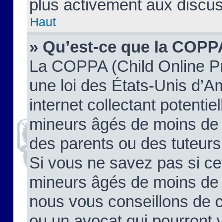
plus activement aux discus
Haut
» Qu’est-ce que la COPP
La COPPA (Child Online Pr
une loi des États-Unis d’
internet collectant potenti
mineurs âgés de moins de 
des parents ou des tuteur
Si vous ne savez pas si ce
mineurs âgés de moins de 1
nous vous conseillons de co
ou un avocat qui pourront 