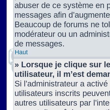
abuser de ce système en pu
messages afin d’augmenter 
Beaucoup de forums ne tolé
modérateur ou un administ
de messages.
Haut
» Lorsque je clique sur le
utilisateur, il m’est de
Si l’administrateur a activé
utilisateurs inscrits peuve
autres utilisateurs par l’in