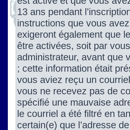
est activé et que vous ave
13 ans pendant l’inscriptio
instructions que vous avez
exigeront également que le
être activées, soit par vo
administrateur, avant que 
; cette information était pré
vous aviez reçu un courriel
vous ne recevez pas de co
spécifié une mauvaise adre
le courriel a été filtré en t
certain(e) que l’adresse de