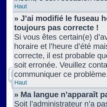
Haut
» J’ai modifié le fuseau h
toujours pas correcte !
Si vous êtes certain(e) d’a
horaire et l’heure d’été ma
correcte, il est probable q
soit erronée. Veuillez conta
communiquer ce problème
Haut
» Ma langue n’apparaît pa
Soit l’administrateur n’a pa