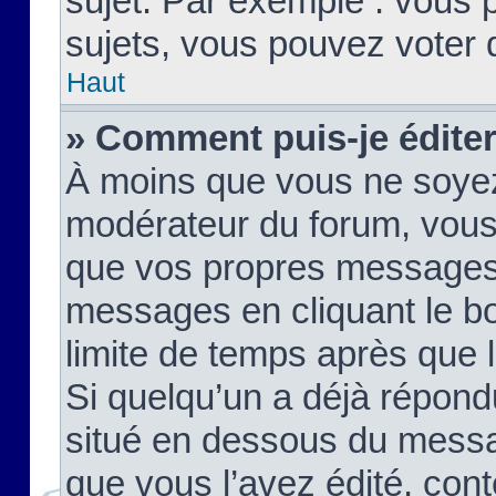
sujet. Par exemple : vous
sujets, vous pouvez voter 
Haut
» Comment puis-je édite
À moins que vous ne soyez
modérateur du forum, vous
que vos propres messages
messages en cliquant le b
limite de temps après que le
Si quelqu’un a déjà répond
situé en dessous du mess
que vous l’avez édité, cont