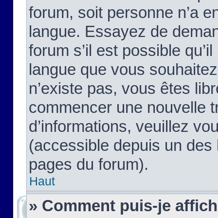
forum, soit personne n’a enc
langue. Essayez de demand
forum s’il est possible qu’il
langue que vous souhaitez.
n’existe pas, vous êtes lib
commencer une nouvelle tr
d’informations, veuillez vous
(accessible depuis un des l
pages du forum).
Haut
» Comment puis-je affic