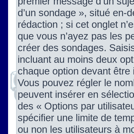
premier message d’un sujet,
d’un sondage », situé en-d
rédaction ; si cet onglet n’
que vous n’ayez pas les pe
créer des sondages. Saisis
incluant au moins deux op
chaque option devant être 
Vous pouvez régler le nomb
peuvent insérer en sélectio
des « Options par utilisat
spécifier une limite de temp
ou non les utilisateurs à mo