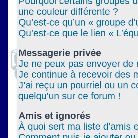
Pourquoi certains groupes d
une couleur différente ?
Qu’est-ce qu’un « groupe d’u
Qu’est-ce que le lien « L’éq
Messagerie privée
Je ne peux pas envoyer de 
Je continue à recevoir des m
J’ai reçu un pourriel ou un c
quelqu’un sur ce forum !
Amis et ignorés
À quoi sert ma liste d’amis e
Comment puis-je ajouter ou 