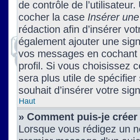
de contrôle de l’utilisateu
cocher la case
Insérer une
rédaction afin d’insérer vo
également ajouter une sign
vos messages en cochant l
profil. Si vous choisissez c
sera plus utile de spécifi
souhait d’insérer votre sig
Haut
» Comment puis-je créer
Lorsque vous rédigez un no