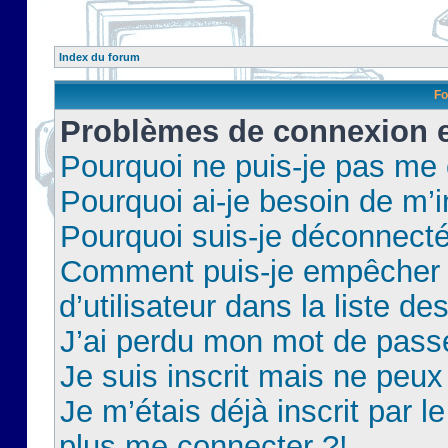
Index du forum
Fo
Problèmes de connexion et
Pourquoi ne puis-je pas me
Pourquoi ai-je besoin de m’i
Pourquoi suis-je déconnect
Comment puis-je empêcher 
d’utilisateur dans la liste de
J’ai perdu mon mot de pass
Je suis inscrit mais ne peu
Je m’étais déjà inscrit par 
plus me connecter ?!