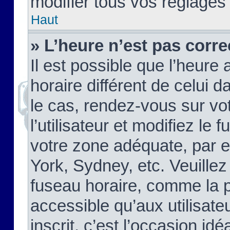
modifier tous vos réglages
Haut
» L’heure n’est pas corre
Il est possible que l’heure 
horaire différent de celui d
le cas, rendez-vous sur vo
l’utilisateur et modifiez le 
votre zone adéquate, par 
York, Sydney, etc. Veuillez
fuseau horaire, comme la p
accessible qu’aux utilisate
inscrit, c’est l’occasion idéa