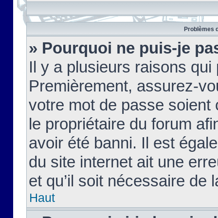
Problèmes d
» Pourquoi ne puis-je pa
Il y a plusieurs raisons qu
Premièrement, assurez-vous
votre mot de passe soient c
le propriétaire du forum af
avoir été banni. Il est égal
du site internet ait une err
et qu’il soit nécessaire de l
Haut