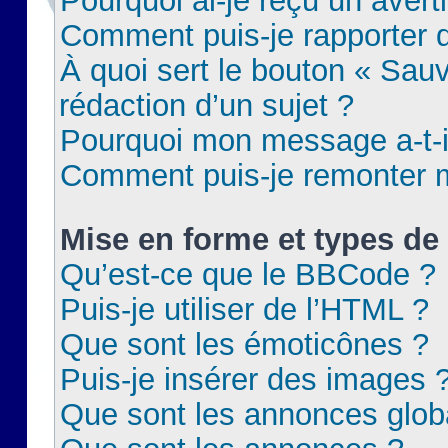
Pourquoi ai-je reçu un aver
Comment puis-je rapporter
À quoi sert le bouton « Sauv
rédaction d’un sujet ?
Pourquoi mon message a-t-il
Comment puis-je remonter m
Mise en forme et types de 
Qu’est-ce que le BBCode ?
Puis-je utiliser de l’HTML ?
Que sont les émoticônes ?
Puis-je insérer des images 
Que sont les annonces glob