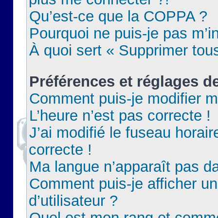
Qu’est-ce que la COPPA ?
Pourquoi ne puis-je pas m’in
À quoi sert « Supprimer tou
Préférences et réglages de
Comment puis-je modifier m
L’heure n’est pas correcte !
J’ai modifié le fuseau horair
correcte !
Ma langue n’apparaît pas dan
Comment puis-je afficher 
d’utilisateur ?
Quel est mon rang et commen