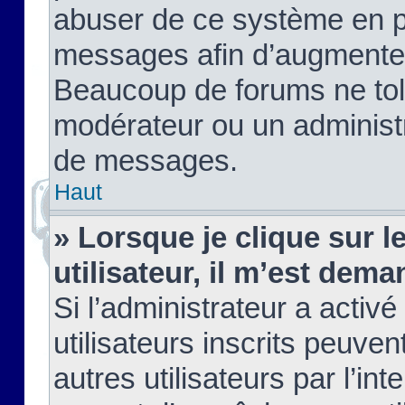
abuser de ce système en pu
messages afin d’augmenter 
Beaucoup de forums ne tolé
modérateur ou un administ
de messages.
Haut
» Lorsque je clique sur le
utilisateur, il m’est de
Si l’administrateur a activé
utilisateurs inscrits peuve
autres utilisateurs par l’in