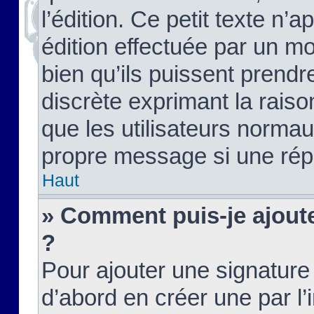
l’édition. Ce petit texte n’a
édition effectuée par un m
bien qu’ils puissent prendre
discrète exprimant la raison
que les utilisateurs norma
propre message si une rép
Haut
» Comment puis-je ajout
?
Pour ajouter une signatur
d’abord en créer une par l