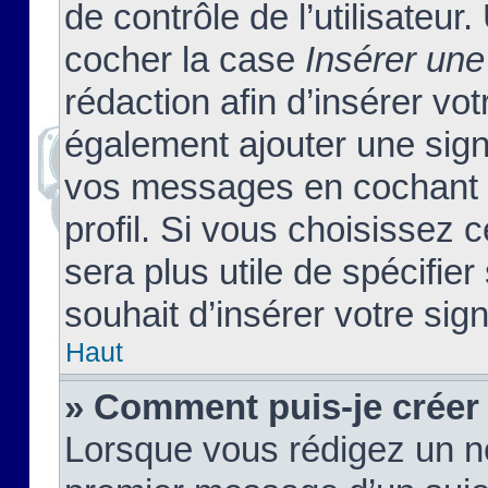
de contrôle de l’utilisateu
cocher la case
Insérer une
rédaction afin d’insérer vo
également ajouter une sign
vos messages en cochant l
profil. Si vous choisissez c
sera plus utile de spécifi
souhait d’insérer votre sig
Haut
» Comment puis-je créer
Lorsque vous rédigez un no