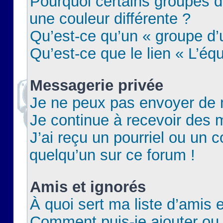
Pourquoi certains groupes d
une couleur différente ?
Qu’est-ce qu’un « groupe d’u
Qu’est-ce que le lien « L’éq
Messagerie privée
Je ne peux pas envoyer de 
Je continue à recevoir des m
J’ai reçu un pourriel ou un c
quelqu’un sur ce forum !
Amis et ignorés
À quoi sert ma liste d’amis e
Comment puis-je ajouter ou 