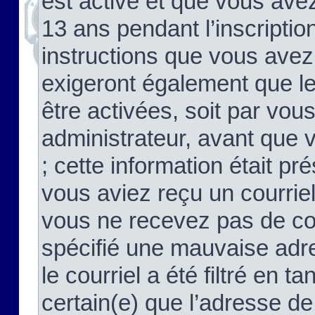
est activé et que vous ave
13 ans pendant l’inscriptio
instructions que vous avez
exigeront également que le
être activées, soit par vo
administrateur, avant que 
; cette information était pré
vous aviez reçu un courriel
vous ne recevez pas de co
spécifié une mauvaise adre
le courriel a été filtré en t
certain(e) que l’adresse de