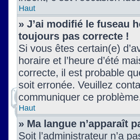
Haut
» J’ai modifié le fuseau h
toujours pas correcte !
Si vous êtes certain(e) d’a
horaire et l’heure d’été ma
correcte, il est probable q
soit erronée. Veuillez conta
communiquer ce problème
Haut
» Ma langue n’apparaît pa
Soit l’administrateur n’a pa