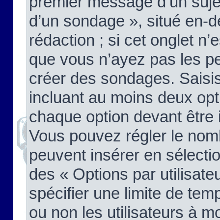
premier message d’un sujet,
d’un sondage », situé en-d
rédaction ; si cet onglet n’
que vous n’ayez pas les pe
créer des sondages. Saisis
incluant au moins deux op
chaque option devant être 
Vous pouvez régler le nomb
peuvent insérer en sélectio
des « Options par utilisat
spécifier une limite de temp
ou non les utilisateurs à mo