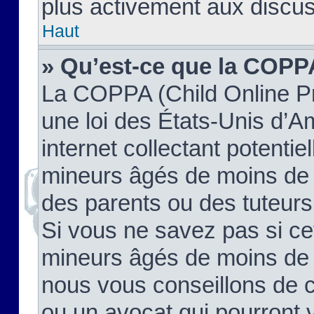
plus activement aux discus
Haut
» Qu’est-ce que la COPP
La COPPA (Child Online Pr
une loi des États-Unis d’
internet collectant potenti
mineurs âgés de moins de 
des parents ou des tuteur
Si vous ne savez pas si ce
mineurs âgés de moins de 1
nous vous conseillons de co
ou un avocat qui pourront 