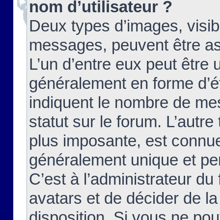
nom d’utilisateur ?
Deux types d’images, visibl
messages, peuvent être ass
L’un d’entre eux peut être
généralement en forme d’ét
indiquent le nombre de mes
statut sur le forum. L’autr
plus imposante, est connue
généralement unique et per
C’est à l’administrateur du
avatars et de décider de la
disposition. Si vous ne pou