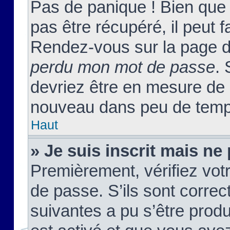
Pas de panique ! Bien que
pas être récupéré, il peut fa
Rendez-vous sur la page d
perdu mon mot de passe
. 
devriez être en mesure de
nouveau dans peu de temp
Haut
» Je suis inscrit mais n
Premièrement, vérifiez votr
de passe. S’ils sont corre
suivantes a pu s’être prod