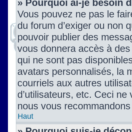
» Pourquoi ai-je besoin d
Vous pouvez ne pas le faire,
du forum d’exiger ou non q
pouvoir publier des messag
vous donnera accès à des 
qui ne sont pas disponible
avatars personnalisés, la 
courriels aux autres utilis
d’utilisateurs, etc. Ceci ne
nous vous recommandons pa
Haut
» Pourquoi suis-je déco