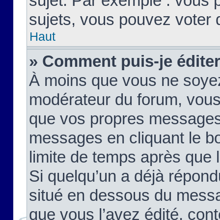
sujet. Par exemple : vous
sujets, vous pouvez voter 
Haut
» Comment puis-je édite
À moins que vous ne soyez
modérateur du forum, vous
que vos propres messages
messages en cliquant le b
limite de temps après que le
Si quelqu’un a déjà répond
situé en dessous du mess
que vous l’avez édité, cont