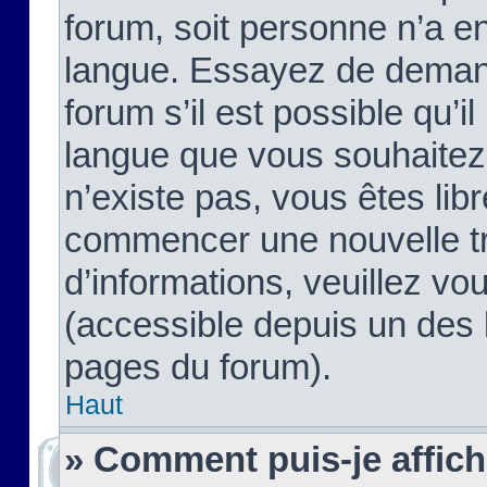
forum, soit personne n’a enc
langue. Essayez de demand
forum s’il est possible qu’il
langue que vous souhaitez.
n’existe pas, vous êtes lib
commencer une nouvelle tr
d’informations, veuillez vous
(accessible depuis un des l
pages du forum).
Haut
» Comment puis-je affic