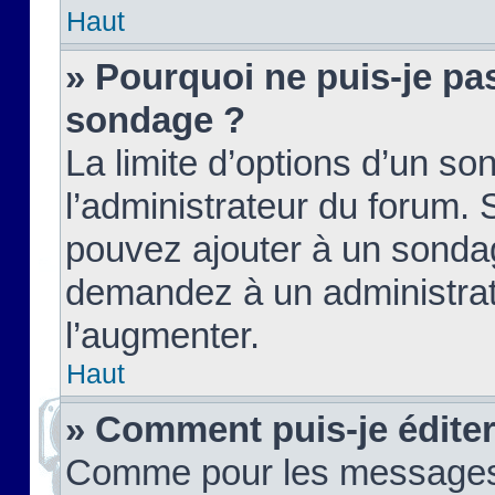
Haut
» Pourquoi ne puis-je pas
sondage ?
La limite d’options d’un so
l’administrateur du forum.
pouvez ajouter à un sondag
demandez à un administrate
l’augmenter.
Haut
» Comment puis-je édite
Comme pour les messages,