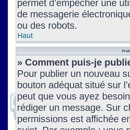
permet d’empêcher une util
de messagerie électroniqu
ou des robots.
Haut
Prob
» Comment puis-je publie
Pour publier un nouveau su
bouton adéquat situé sur l’
peut que vous ayez besoin 
rédiger un message. Sur c
permissions est affichée e