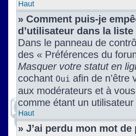
Haut
» Comment puis-je empêc
d’utilisateur dans la liste
Dans le panneau de contrôl
des « Préférences du forum
Masquer votre statut en li
cochant
afin de n’être 
Oui
aux modérateurs et à vou
comme étant un utilisateur 
Haut
» J’ai perdu mon mot de 