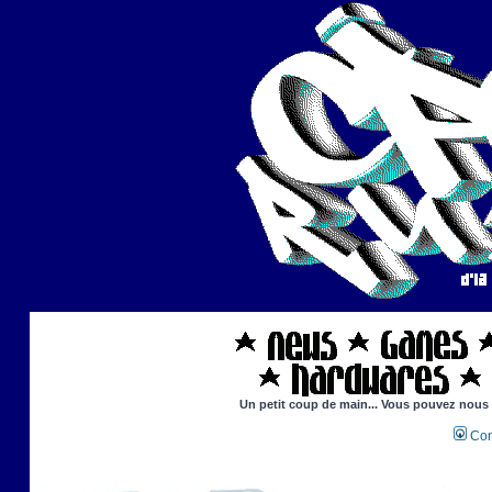
Un petit coup de main... Vous pouvez nous ai
Con