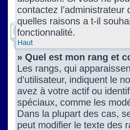
contactez l’administrateur
quelles raisons a t-il souha
fonctionnalité.
Haut
» Quel est mon rang et c
Les rangs, qui apparaisse
d’utilisateur, indiquent l
avez à votre actif ou identif
spéciaux, comme les modér
Dans la plupart des cas, s
peut modifier le texte des