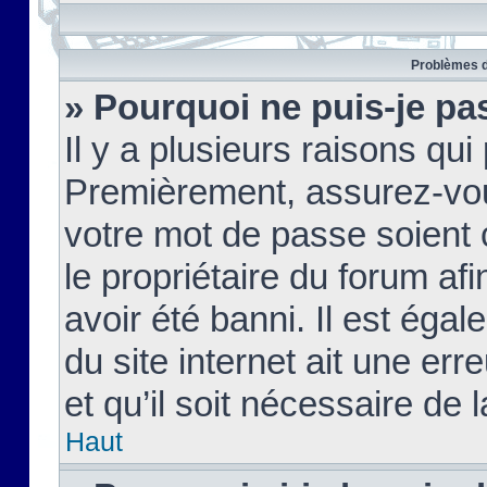
Problèmes d
» Pourquoi ne puis-je pa
Il y a plusieurs raisons qu
Premièrement, assurez-vous
votre mot de passe soient c
le propriétaire du forum af
avoir été banni. Il est égal
du site internet ait une err
et qu’il soit nécessaire de l
Haut