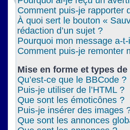
Pourquoi ai-je reçu un aver
Comment puis-je rapporter
À quoi sert le bouton « Sauv
rédaction d’un sujet ?
Pourquoi mon message a-t-il
Comment puis-je remonter m
Mise en forme et types de 
Qu’est-ce que le BBCode ?
Puis-je utiliser de l’HTML ?
Que sont les émoticônes ?
Puis-je insérer des images 
Que sont les annonces glob