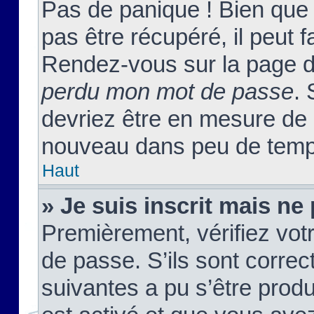
Pas de panique ! Bien que
pas être récupéré, il peut fa
Rendez-vous sur la page d
perdu mon mot de passe
. 
devriez être en mesure de
nouveau dans peu de temp
Haut
» Je suis inscrit mais n
Premièrement, vérifiez votr
de passe. S’ils sont corre
suivantes a pu s’être prod