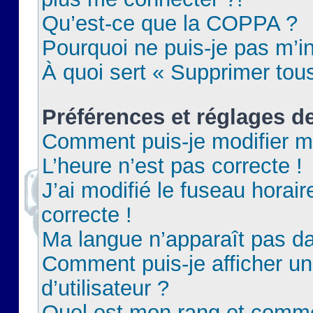
Qu’est-ce que la COPPA ?
Pourquoi ne puis-je pas m’in
À quoi sert « Supprimer tou
Préférences et réglages de
Comment puis-je modifier m
L’heure n’est pas correcte !
J’ai modifié le fuseau horair
correcte !
Ma langue n’apparaît pas dan
Comment puis-je afficher 
d’utilisateur ?
Quel est mon rang et commen