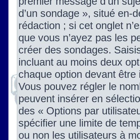
premier message d’un sujet,
d’un sondage », situé en-d
rédaction ; si cet onglet n’
que vous n’ayez pas les pe
créer des sondages. Saisis
incluant au moins deux op
chaque option devant être 
Vous pouvez régler le nomb
peuvent insérer en sélectio
des « Options par utilisat
spécifier une limite de temp
ou non les utilisateurs à mo