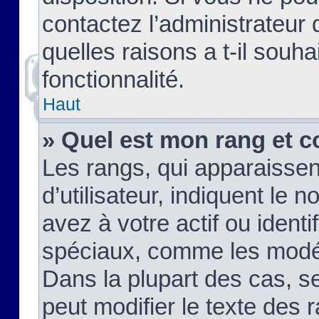
contactez l’administrateur
quelles raisons a t-il souha
fonctionnalité.
Haut
» Quel est mon rang et c
Les rangs, qui apparaisse
d’utilisateur, indiquent l
avez à votre actif ou identif
spéciaux, comme les modér
Dans la plupart des cas, s
peut modifier le texte des