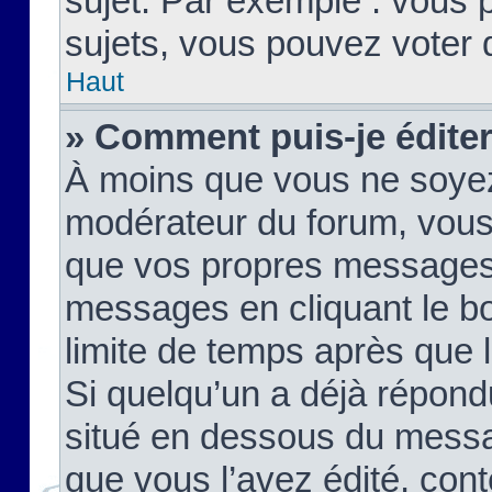
sujet. Par exemple : vous
sujets, vous pouvez voter 
Haut
» Comment puis-je édite
À moins que vous ne soyez
modérateur du forum, vous
que vos propres messages
messages en cliquant le b
limite de temps après que le
Si quelqu’un a déjà répond
situé en dessous du mess
que vous l’avez édité, cont