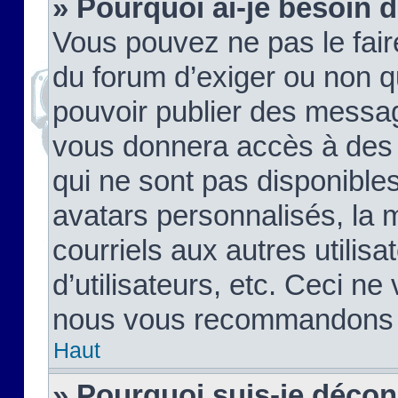
» Pourquoi ai-je besoin d
Vous pouvez ne pas le faire,
du forum d’exiger ou non q
pouvoir publier des messag
vous donnera accès à des 
qui ne sont pas disponible
avatars personnalisés, la 
courriels aux autres utilis
d’utilisateurs, etc. Ceci ne
nous vous recommandons pa
Haut
» Pourquoi suis-je déco