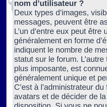
nom d’utilisateur ?
Deux types d’images, visibl
messages, peuvent être ass
L’un d’entre eux peut être
généralement en forme d’ét
indiquent le nombre de mes
statut sur le forum. L’autr
plus imposante, est connue
généralement unique et per
C’est à l’administrateur du
avatars et de décider de la
disposition. Si vous ne pou