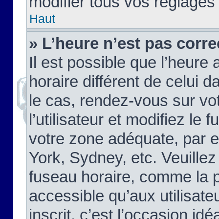
modifier tous vos réglages
Haut
» L’heure n’est pas corre
Il est possible que l’heure 
horaire différent de celui d
le cas, rendez-vous sur vo
l’utilisateur et modifiez le 
votre zone adéquate, par 
York, Sydney, etc. Veuillez
fuseau horaire, comme la p
accessible qu’aux utilisate
inscrit, c’est l’occasion idéa