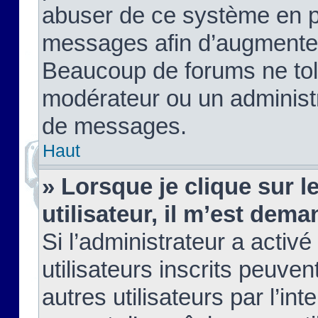
abuser de ce système en pu
messages afin d’augmenter 
Beaucoup de forums ne tolé
modérateur ou un administ
de messages.
Haut
» Lorsque je clique sur le
utilisateur, il m’est de
Si l’administrateur a activé
utilisateurs inscrits peuve
autres utilisateurs par l’in