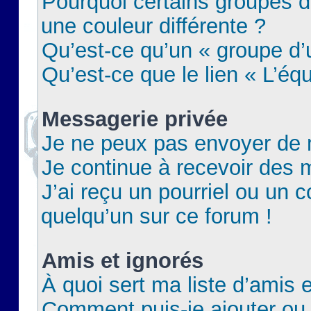
Pourquoi certains groupes d
une couleur différente ?
Qu’est-ce qu’un « groupe d’u
Qu’est-ce que le lien « L’éq
Messagerie privée
Je ne peux pas envoyer de 
Je continue à recevoir des m
J’ai reçu un pourriel ou un c
quelqu’un sur ce forum !
Amis et ignorés
À quoi sert ma liste d’amis e
Comment puis-je ajouter ou 