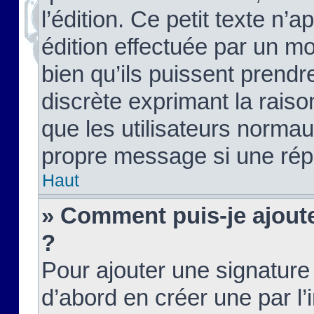
l’édition. Ce petit texte n’a
édition effectuée par un m
bien qu’ils puissent prendre
discrète exprimant la raison
que les utilisateurs norma
propre message si une rép
Haut
» Comment puis-je ajout
?
Pour ajouter une signatur
d’abord en créer une par l