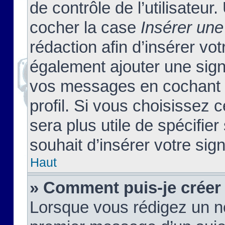
de contrôle de l’utilisateu
cocher la case
Insérer une
rédaction afin d’insérer vo
également ajouter une sign
vos messages en cochant l
profil. Si vous choisissez c
sera plus utile de spécifi
souhait d’insérer votre sig
Haut
» Comment puis-je créer
Lorsque vous rédigez un no