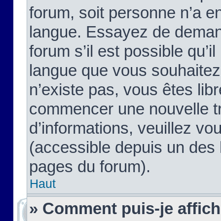
forum, soit personne n’a enc
langue. Essayez de demand
forum s’il est possible qu’il
langue que vous souhaitez.
n’existe pas, vous êtes lib
commencer une nouvelle tr
d’informations, veuillez vous
(accessible depuis un des l
pages du forum).
Haut
» Comment puis-je affic