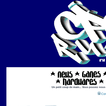
Un petit coup de main... Vous pouvez nous ai
Con