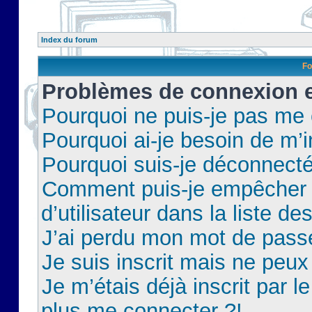
Index du forum
Fo
Problèmes de connexion et
Pourquoi ne puis-je pas me
Pourquoi ai-je besoin de m’i
Pourquoi suis-je déconnect
Comment puis-je empêcher 
d’utilisateur dans la liste de
J’ai perdu mon mot de pass
Je suis inscrit mais ne peu
Je m’étais déjà inscrit par 
plus me connecter ?!