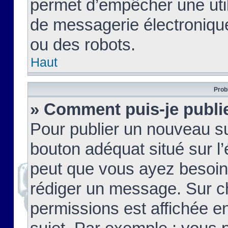
permet d’empêcher une util
de messagerie électroniqu
ou des robots.
Haut
Prob
» Comment puis-je publie
Pour publier un nouveau su
bouton adéquat situé sur l’
peut que vous ayez besoin 
rédiger un message. Sur c
permissions est affichée e