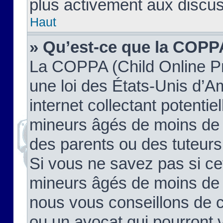
plus activement aux discus
Haut
» Qu’est-ce que la COPP
La COPPA (Child Online Pr
une loi des États-Unis d’
internet collectant potenti
mineurs âgés de moins de 
des parents ou des tuteur
Si vous ne savez pas si ce
mineurs âgés de moins de 1
nous vous conseillons de co
ou un avocat qui pourront 