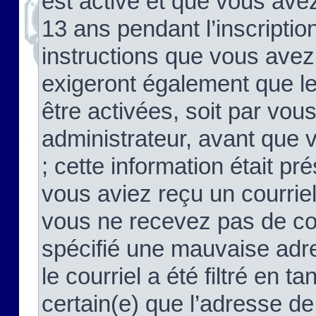
est activé et que vous ave
13 ans pendant l’inscriptio
instructions que vous avez
exigeront également que le
être activées, soit par vo
administrateur, avant que 
; cette information était pré
vous aviez reçu un courriel
vous ne recevez pas de co
spécifié une mauvaise adre
le courriel a été filtré en t
certain(e) que l’adresse de