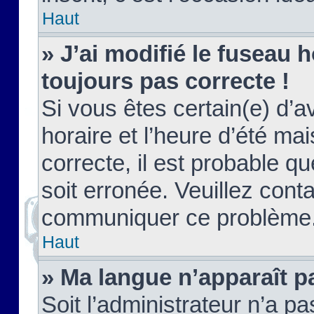
Haut
» J’ai modifié le fuseau h
toujours pas correcte !
Si vous êtes certain(e) d’a
horaire et l’heure d’été ma
correcte, il est probable q
soit erronée. Veuillez conta
communiquer ce problème
Haut
» Ma langue n’apparaît pa
Soit l’administrateur n’a pa