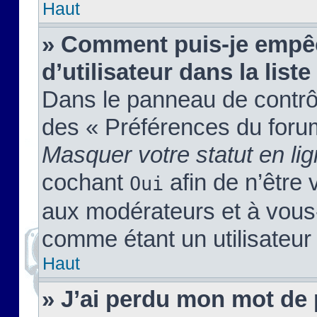
Haut
» Comment puis-je empêc
d’utilisateur dans la liste
Dans le panneau de contrôl
des « Préférences du forum
Masquer votre statut en li
cochant
afin de n’être 
Oui
aux modérateurs et à vou
comme étant un utilisateur 
Haut
» J’ai perdu mon mot de 