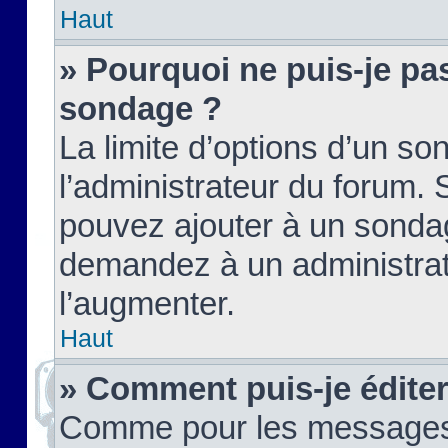
Haut
» Pourquoi ne puis-je pas
sondage ?
La limite d’options d’un so
l’administrateur du forum.
pouvez ajouter à un sondag
demandez à un administrate
l’augmenter.
Haut
» Comment puis-je édite
Comme pour les messages,