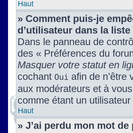
Haut
» Comment puis-je empêc
d’utilisateur dans la liste
Dans le panneau de contrôl
des « Préférences du forum
Masquer votre statut en li
cochant
afin de n’être 
Oui
aux modérateurs et à vou
comme étant un utilisateur 
Haut
» J’ai perdu mon mot de 