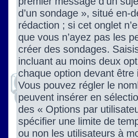
premier message d’un sujet,
d’un sondage », situé en-d
rédaction ; si cet onglet n’
que vous n’ayez pas les pe
créer des sondages. Saisis
incluant au moins deux op
chaque option devant être 
Vous pouvez régler le nomb
peuvent insérer en sélectio
des « Options par utilisat
spécifier une limite de temp
ou non les utilisateurs à mo