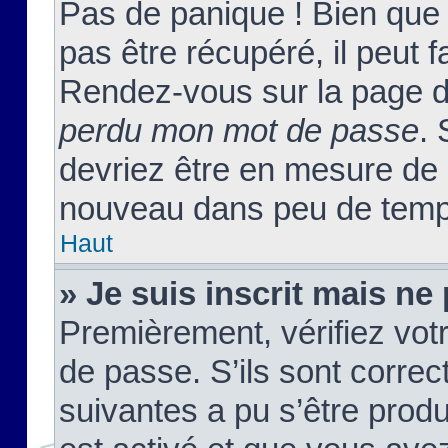
Pas de panique ! Bien que
pas être récupéré, il peut fa
Rendez-vous sur la page d
perdu mon mot de passe
. 
devriez être en mesure de
nouveau dans peu de temp
Haut
» Je suis inscrit mais n
Premièrement, vérifiez votr
de passe. S’ils sont corre
suivantes a pu s’être prod