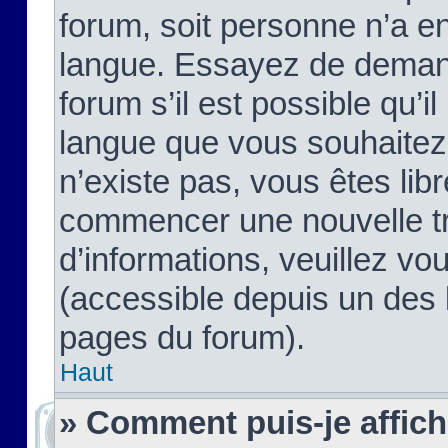
forum, soit personne n’a enc
langue. Essayez de demand
forum s’il est possible qu’il
langue que vous souhaitez.
n’existe pas, vous êtes lib
commencer une nouvelle tr
d’informations, veuillez vous
(accessible depuis un des l
pages du forum).
Haut
» Comment puis-je affic