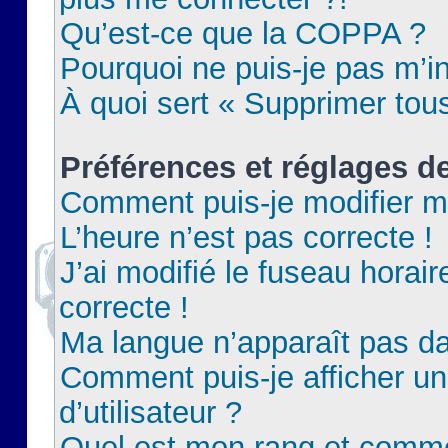
Qu’est-ce que la COPPA ?
Pourquoi ne puis-je pas m’in
À quoi sert « Supprimer tou
Préférences et réglages de
Comment puis-je modifier m
L’heure n’est pas correcte !
J’ai modifié le fuseau horair
correcte !
Ma langue n’apparaît pas dan
Comment puis-je afficher 
d’utilisateur ?
Quel est mon rang et commen