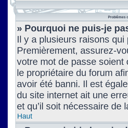
Problèmes d
» Pourquoi ne puis-je pa
Il y a plusieurs raisons qu
Premièrement, assurez-vous
votre mot de passe soient c
le propriétaire du forum af
avoir été banni. Il est égal
du site internet ait une err
et qu’il soit nécessaire de l
Haut