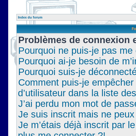
Index du forum
Fo
Problèmes de connexion et
Pourquoi ne puis-je pas me
Pourquoi ai-je besoin de m’i
Pourquoi suis-je déconnect
Comment puis-je empêcher 
d’utilisateur dans la liste de
J’ai perdu mon mot de pass
Je suis inscrit mais ne peu
Je m’étais déjà inscrit par 
plus me connecter ?!