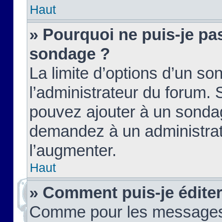
Haut
» Pourquoi ne puis-je pas
sondage ?
La limite d’options d’un so
l’administrateur du forum.
pouvez ajouter à un sondag
demandez à un administrate
l’augmenter.
Haut
» Comment puis-je édite
Comme pour les messages,