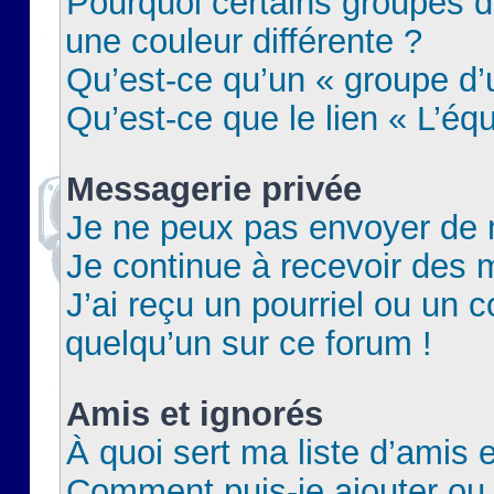
Pourquoi certains groupes d
une couleur différente ?
Qu’est-ce qu’un « groupe d’u
Qu’est-ce que le lien « L’éq
Messagerie privée
Je ne peux pas envoyer de 
Je continue à recevoir des m
J’ai reçu un pourriel ou un c
quelqu’un sur ce forum !
Amis et ignorés
À quoi sert ma liste d’amis e
Comment puis-je ajouter ou 