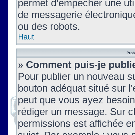
permet d’empêcher une util
de messagerie électroniqu
ou des robots.
Haut
Prob
» Comment puis-je publie
Pour publier un nouveau su
bouton adéquat situé sur l’
peut que vous ayez besoin 
rédiger un message. Sur c
permissions est affichée e