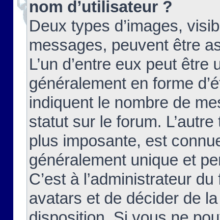
nom d’utilisateur ?
Deux types d’images, visibl
messages, peuvent être ass
L’un d’entre eux peut être
généralement en forme d’ét
indiquent le nombre de mes
statut sur le forum. L’autr
plus imposante, est connue
généralement unique et per
C’est à l’administrateur du
avatars et de décider de la
disposition. Si vous ne pou