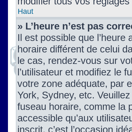
modifier tous vos réglages
Haut
» L’heure n’est pas corre
Il est possible que l’heure 
horaire différent de celui d
le cas, rendez-vous sur vo
l’utilisateur et modifiez le 
votre zone adéquate, par 
York, Sydney, etc. Veuillez
fuseau horaire, comme la p
accessible qu’aux utilisate
inscrit, c’est l’occasion idéa