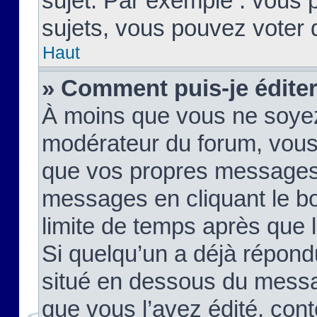
sujet. Par exemple : vous
sujets, vous pouvez voter 
Haut
» Comment puis-je édite
À moins que vous ne soyez
modérateur du forum, vous
que vos propres messages
messages en cliquant le b
limite de temps après que le
Si quelqu’un a déjà répond
situé en dessous du mess
que vous l’avez édité, cont