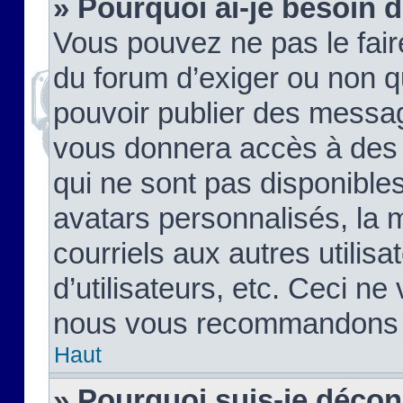
» Pourquoi ai-je besoin d
Vous pouvez ne pas le faire,
du forum d’exiger ou non q
pouvoir publier des messag
vous donnera accès à des 
qui ne sont pas disponible
avatars personnalisés, la 
courriels aux autres utilis
d’utilisateurs, etc. Ceci ne
nous vous recommandons pa
Haut
» Pourquoi suis-je déco