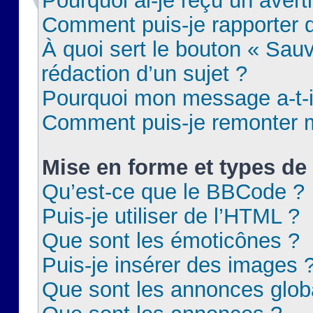
Pourquoi ai-je reçu un aver
Comment puis-je rapporter
À quoi sert le bouton « Sauv
rédaction d’un sujet ?
Pourquoi mon message a-t-il
Comment puis-je remonter m
Mise en forme et types de 
Qu’est-ce que le BBCode ?
Puis-je utiliser de l’HTML ?
Que sont les émoticônes ?
Puis-je insérer des images 
Que sont les annonces glob