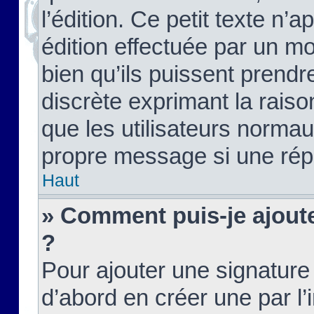
l’édition. Ce petit texte n’a
édition effectuée par un m
bien qu’ils puissent prendre
discrète exprimant la raison
que les utilisateurs norma
propre message si une rép
Haut
» Comment puis-je ajout
?
Pour ajouter une signatur
d’abord en créer une par l