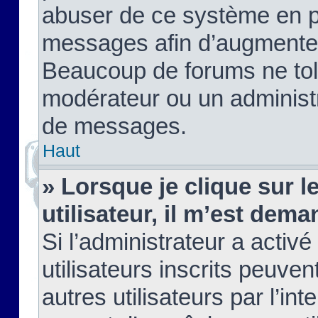
abuser de ce système en pu
messages afin d’augmenter 
Beaucoup de forums ne tolé
modérateur ou un administ
de messages.
Haut
» Lorsque je clique sur le
utilisateur, il m’est de
Si l’administrateur a activé
utilisateurs inscrits peuve
autres utilisateurs par l’in