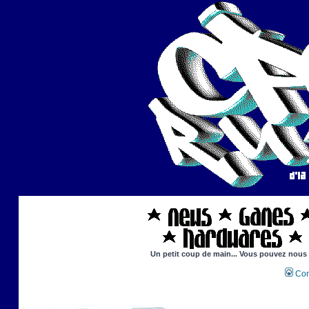
Un petit coup de main... Vous pouvez nous ai
Con