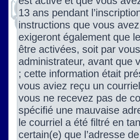
est activé et que vous ave
13 ans pendant l’inscriptio
instructions que vous avez
exigeront également que le
être activées, soit par vo
administrateur, avant que 
; cette information était pré
vous aviez reçu un courriel
vous ne recevez pas de co
spécifié une mauvaise adre
le courriel a été filtré en t
certain(e) que l’adresse de