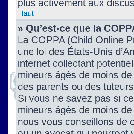
plus activement aux discus
Haut
» Qu’est-ce que la COPP
La COPPA (Child Online Pr
une loi des États-Unis d’
internet collectant potenti
mineurs âgés de moins de 
des parents ou des tuteur
Si vous ne savez pas si ce
mineurs âgés de moins de 1
nous vous conseillons de co
ou un avocat qui pourront 