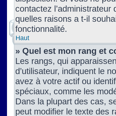
contactez l’administrateur
quelles raisons a t-il souha
fonctionnalité.
Haut
» Quel est mon rang et c
Les rangs, qui apparaisse
d’utilisateur, indiquent l
avez à votre actif ou identif
spéciaux, comme les modér
Dans la plupart des cas, s
peut modifier le texte des