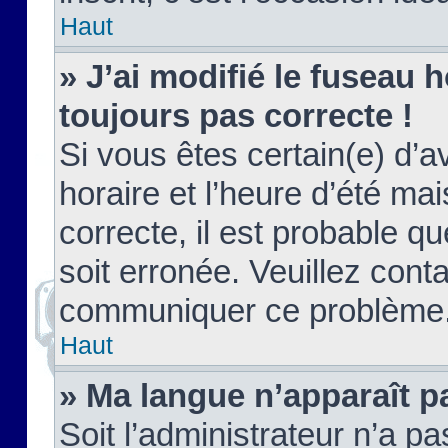
Haut
» J’ai modifié le fuseau h
toujours pas correcte !
Si vous êtes certain(e) d’a
horaire et l’heure d’été ma
correcte, il est probable q
soit erronée. Veuillez conta
communiquer ce problème
Haut
» Ma langue n’apparaît pa
Soit l’administrateur n’a pa