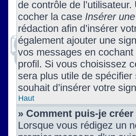
de contrôle de l’utilisateu
cocher la case
Insérer une
rédaction afin d’insérer vo
également ajouter une sign
vos messages en cochant l
profil. Si vous choisissez c
sera plus utile de spécifi
souhait d’insérer votre sig
Haut
» Comment puis-je créer
Lorsque vous rédigez un no