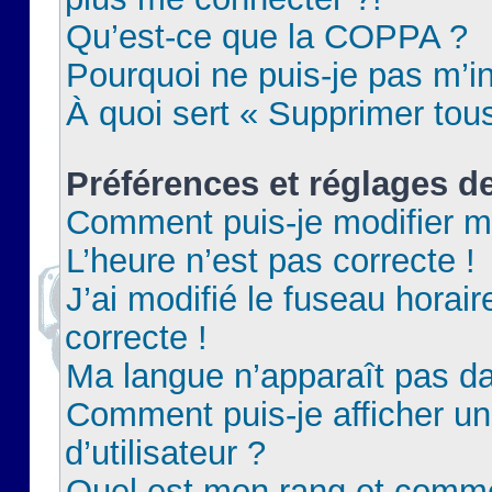
Qu’est-ce que la COPPA ?
Pourquoi ne puis-je pas m’in
À quoi sert « Supprimer tou
Préférences et réglages de
Comment puis-je modifier m
L’heure n’est pas correcte !
J’ai modifié le fuseau horair
correcte !
Ma langue n’apparaît pas dan
Comment puis-je afficher 
d’utilisateur ?
Quel est mon rang et commen