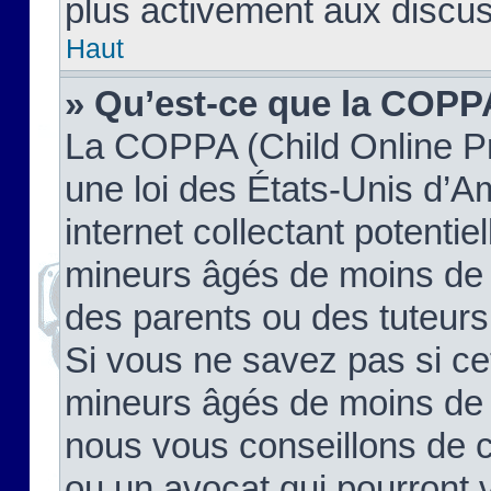
plus activement aux discus
Haut
» Qu’est-ce que la COPP
La COPPA (Child Online Pr
une loi des États-Unis d’
internet collectant potenti
mineurs âgés de moins de 
des parents ou des tuteur
Si vous ne savez pas si ce
mineurs âgés de moins de 1
nous vous conseillons de co
ou un avocat qui pourront 