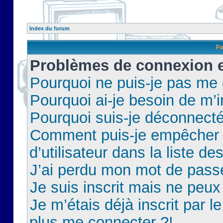
Index du forum
Fo
Problèmes de connexion et
Pourquoi ne puis-je pas me
Pourquoi ai-je besoin de m’i
Pourquoi suis-je déconnect
Comment puis-je empêcher 
d’utilisateur dans la liste de
J’ai perdu mon mot de pass
Je suis inscrit mais ne peu
Je m’étais déjà inscrit par 
plus me connecter ?!