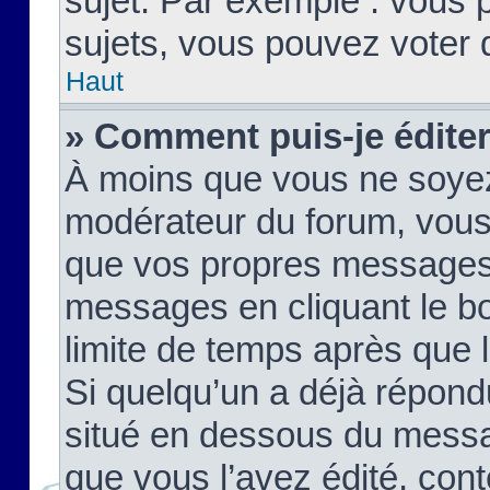
sujet. Par exemple : vous
sujets, vous pouvez voter 
Haut
» Comment puis-je édite
À moins que vous ne soyez
modérateur du forum, vous
que vos propres messages
messages en cliquant le b
limite de temps après que le
Si quelqu’un a déjà répond
situé en dessous du mess
que vous l’avez édité, cont