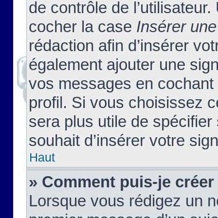
de contrôle de l’utilisateu
cocher la case
Insérer une
rédaction afin d’insérer vo
également ajouter une sign
vos messages en cochant l
profil. Si vous choisissez c
sera plus utile de spécifi
souhait d’insérer votre sig
Haut
» Comment puis-je créer
Lorsque vous rédigez un no