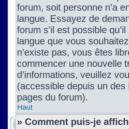
forum, soit personne n’a enc
langue. Essayez de demand
forum s’il est possible qu’il
langue que vous souhaitez.
n’existe pas, vous êtes lib
commencer une nouvelle tr
d’informations, veuillez vous
(accessible depuis un des l
pages du forum).
Haut
» Comment puis-je affic