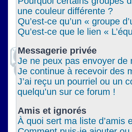
Pourquoi certains groupes d
une couleur différente ?
Qu’est-ce qu’un « groupe d’u
Qu’est-ce que le lien « L’éq
Messagerie privée
Je ne peux pas envoyer de 
Je continue à recevoir des m
J’ai reçu un pourriel ou un c
quelqu’un sur ce forum !
Amis et ignorés
À quoi sert ma liste d’amis e
Comment puis-je ajouter ou 