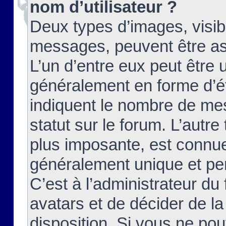
nom d’utilisateur ?
Deux types d’images, visibl
messages, peuvent être ass
L’un d’entre eux peut être
généralement en forme d’ét
indiquent le nombre de mes
statut sur le forum. L’autr
plus imposante, est connue
généralement unique et per
C’est à l’administrateur du
avatars et de décider de la
disposition. Si vous ne pou