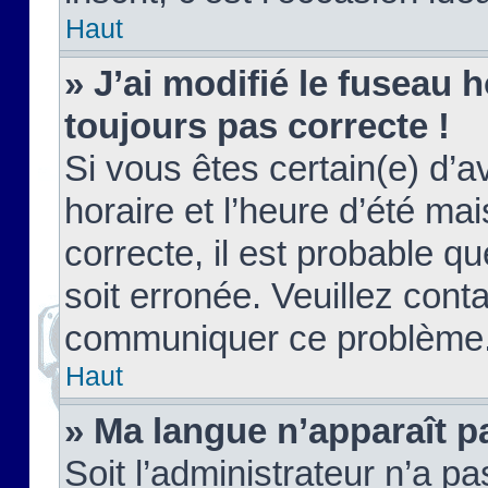
Haut
» J’ai modifié le fuseau h
toujours pas correcte !
Si vous êtes certain(e) d’a
horaire et l’heure d’été ma
correcte, il est probable q
soit erronée. Veuillez conta
communiquer ce problème
Haut
» Ma langue n’apparaît pa
Soit l’administrateur n’a pa