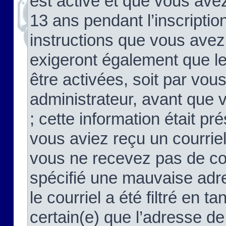
est activé et que vous ave
13 ans pendant l’inscriptio
instructions que vous avez
exigeront également que le
être activées, soit par vo
administrateur, avant que 
; cette information était pré
vous aviez reçu un courriel
vous ne recevez pas de co
spécifié une mauvaise adre
le courriel a été filtré en t
certain(e) que l’adresse de