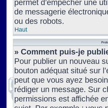
permet d’empêcher une util
de messagerie électroniqu
ou des robots.
Haut
Prob
» Comment puis-je publie
Pour publier un nouveau su
bouton adéquat situé sur l’
peut que vous ayez besoin 
rédiger un message. Sur c
permissions est affichée e