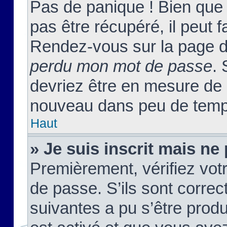
Pas de panique ! Bien que
pas être récupéré, il peut fa
Rendez-vous sur la page d
perdu mon mot de passe
. 
devriez être en mesure de
nouveau dans peu de temp
Haut
» Je suis inscrit mais n
Premièrement, vérifiez votr
de passe. S’ils sont corre
suivantes a pu s’être prod