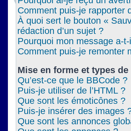
Pourquoi ai-je reçu un aver
Comment puis-je rapporter
À quoi sert le bouton « Sauv
rédaction d’un sujet ?
Pourquoi mon message a-t-il
Comment puis-je remonter m
Mise en forme et types de 
Qu’est-ce que le BBCode ?
Puis-je utiliser de l’HTML ?
Que sont les émoticônes ?
Puis-je insérer des images 
Que sont les annonces glob