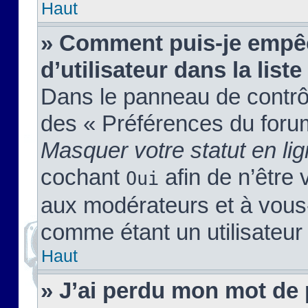
Haut
» Comment puis-je empêc
d’utilisateur dans la liste
Dans le panneau de contrôl
des « Préférences du forum
Masquer votre statut en li
cochant
afin de n’être 
Oui
aux modérateurs et à vou
comme étant un utilisateur 
Haut
» J’ai perdu mon mot de 