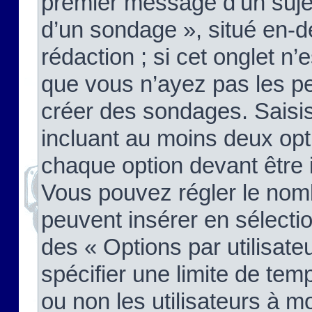
premier message d’un sujet,
d’un sondage », situé en-d
rédaction ; si cet onglet n’
que vous n’ayez pas les pe
créer des sondages. Saisis
incluant au moins deux op
chaque option devant être 
Vous pouvez régler le nomb
peuvent insérer en sélectio
des « Options par utilisat
spécifier une limite de temp
ou non les utilisateurs à mo