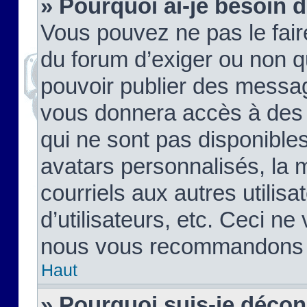
» Pourquoi ai-je besoin d
Vous pouvez ne pas le faire,
du forum d’exiger ou non q
pouvoir publier des messag
vous donnera accès à des 
qui ne sont pas disponible
avatars personnalisés, la 
courriels aux autres utilis
d’utilisateurs, etc. Ceci ne
nous vous recommandons pa
Haut
» Pourquoi suis-je déco