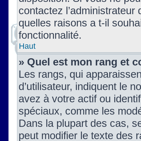
contactez l’administrateur
quelles raisons a t-il souha
fonctionnalité.
Haut
» Quel est mon rang et c
Les rangs, qui apparaisse
d’utilisateur, indiquent l
avez à votre actif ou identif
spéciaux, comme les modér
Dans la plupart des cas, s
peut modifier le texte des