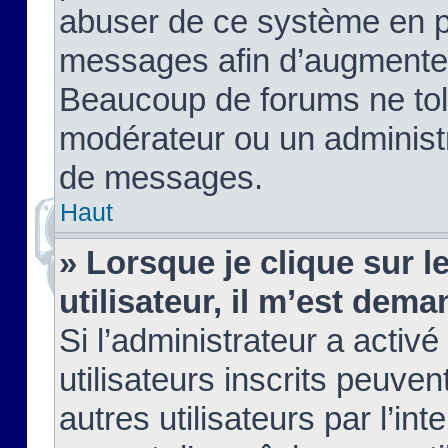
abuser de ce système en pu
messages afin d’augmenter 
Beaucoup de forums ne tolé
modérateur ou un administ
de messages.
Haut
» Lorsque je clique sur le
utilisateur, il m’est de
Si l’administrateur a activé
utilisateurs inscrits peuve
autres utilisateurs par l’in