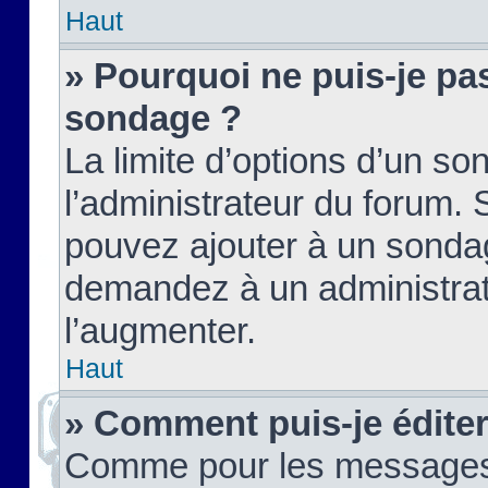
Haut
» Pourquoi ne puis-je pas
sondage ?
La limite d’options d’un so
l’administrateur du forum.
pouvez ajouter à un sondag
demandez à un administrate
l’augmenter.
Haut
» Comment puis-je édite
Comme pour les messages,