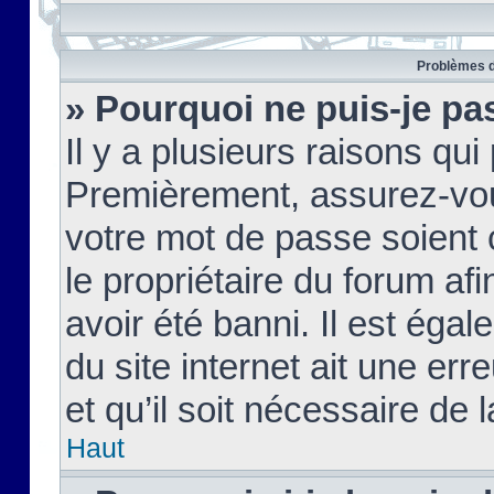
Problèmes d
» Pourquoi ne puis-je pa
Il y a plusieurs raisons qu
Premièrement, assurez-vous
votre mot de passe soient c
le propriétaire du forum af
avoir été banni. Il est égal
du site internet ait une err
et qu’il soit nécessaire de l
Haut