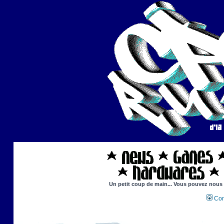
Un petit coup de main... Vous pouvez nous ai
Con