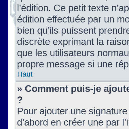
l’édition. Ce petit texte n’a
édition effectuée par un m
bien qu’ils puissent prendre
discrète exprimant la raison
que les utilisateurs norma
propre message si une rép
Haut
» Comment puis-je ajout
?
Pour ajouter une signatur
d’abord en créer une par l