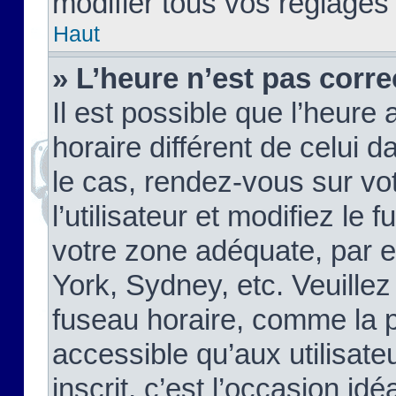
modifier tous vos réglages
Haut
» L’heure n’est pas corre
Il est possible que l’heure 
horaire différent de celui d
le cas, rendez-vous sur vo
l’utilisateur et modifiez le 
votre zone adéquate, par 
York, Sydney, etc. Veuillez
fuseau horaire, comme la p
accessible qu’aux utilisate
inscrit, c’est l’occasion idéa