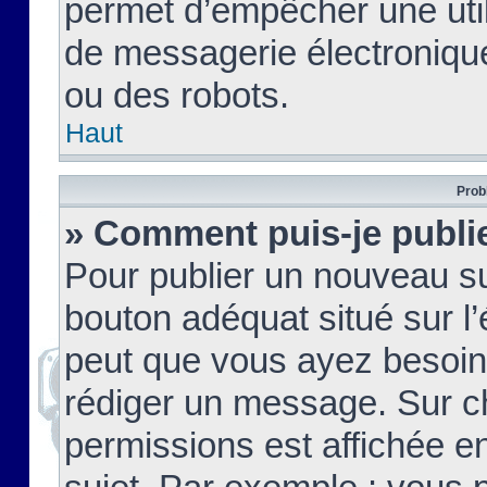
permet d’empêcher une util
de messagerie électroniqu
ou des robots.
Haut
Prob
» Comment puis-je publie
Pour publier un nouveau su
bouton adéquat situé sur l’
peut que vous ayez besoin 
rédiger un message. Sur c
permissions est affichée e