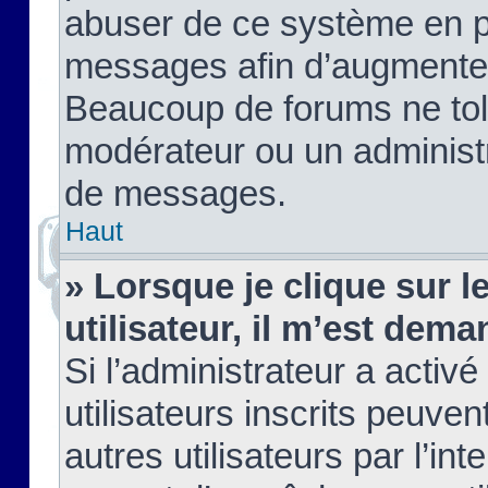
abuser de ce système en pu
messages afin d’augmenter 
Beaucoup de forums ne tolé
modérateur ou un administ
de messages.
Haut
» Lorsque je clique sur le
utilisateur, il m’est de
Si l’administrateur a activé
utilisateurs inscrits peuve
autres utilisateurs par l’in