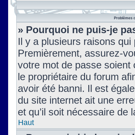
Problèmes d
» Pourquoi ne puis-je pa
Il y a plusieurs raisons qu
Premièrement, assurez-vous
votre mot de passe soient c
le propriétaire du forum af
avoir été banni. Il est égal
du site internet ait une err
et qu’il soit nécessaire de l
Haut