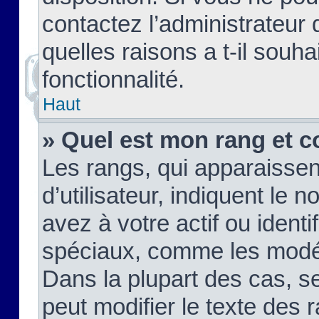
contactez l’administrateur
quelles raisons a t-il souha
fonctionnalité.
Haut
» Quel est mon rang et c
Les rangs, qui apparaisse
d’utilisateur, indiquent l
avez à votre actif ou identif
spéciaux, comme les modér
Dans la plupart des cas, s
peut modifier le texte des