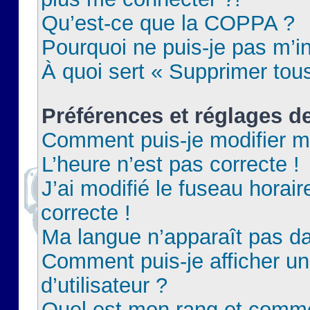
Qu’est-ce que la COPPA ?
Pourquoi ne puis-je pas m’in
À quoi sert « Supprimer tou
Préférences et réglages de
Comment puis-je modifier m
L’heure n’est pas correcte !
J’ai modifié le fuseau horair
correcte !
Ma langue n’apparaît pas dan
Comment puis-je afficher 
d’utilisateur ?
Quel est mon rang et commen