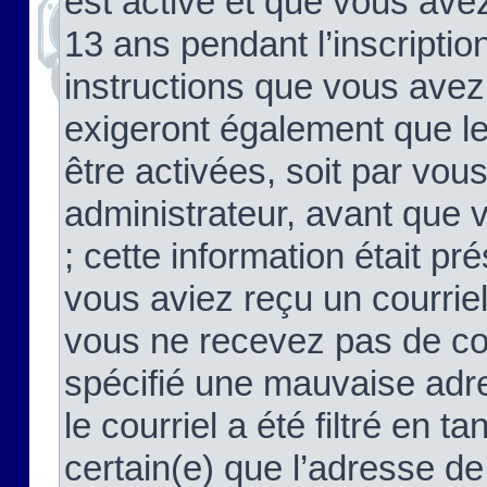
est activé et que vous ave
13 ans pendant l’inscriptio
instructions que vous avez
exigeront également que le
être activées, soit par vo
administrateur, avant que 
; cette information était pré
vous aviez reçu un courriel
vous ne recevez pas de co
spécifié une mauvaise adre
le courriel a été filtré en t
certain(e) que l’adresse de