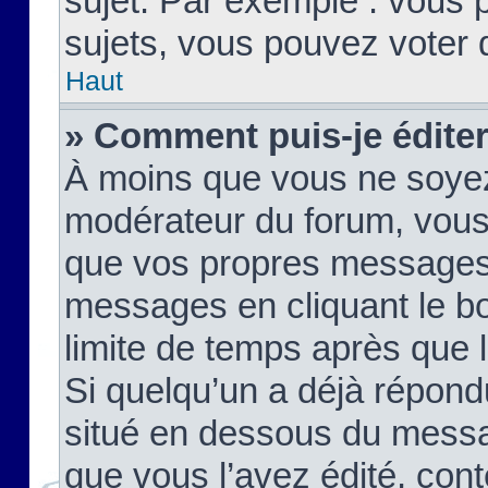
sujet. Par exemple : vous
sujets, vous pouvez voter 
Haut
» Comment puis-je édite
À moins que vous ne soyez
modérateur du forum, vous
que vos propres messages
messages en cliquant le b
limite de temps après que le
Si quelqu’un a déjà répond
situé en dessous du mess
que vous l’avez édité, cont