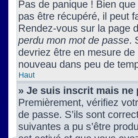
Pas de panique ! Bien que
pas être récupéré, il peut fa
Rendez-vous sur la page d
perdu mon mot de passe
. 
devriez être en mesure de
nouveau dans peu de temp
Haut
» Je suis inscrit mais n
Premièrement, vérifiez votr
de passe. S’ils sont corre
suivantes a pu s’être prod