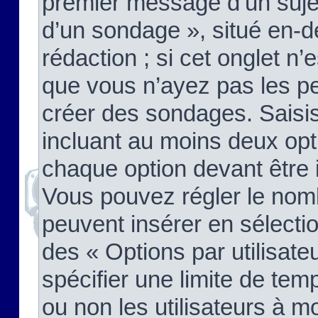
premier message d’un sujet,
d’un sondage », situé en-d
rédaction ; si cet onglet n’
que vous n’ayez pas les pe
créer des sondages. Saisis
incluant au moins deux op
chaque option devant être 
Vous pouvez régler le nomb
peuvent insérer en sélectio
des « Options par utilisat
spécifier une limite de temp
ou non les utilisateurs à mo