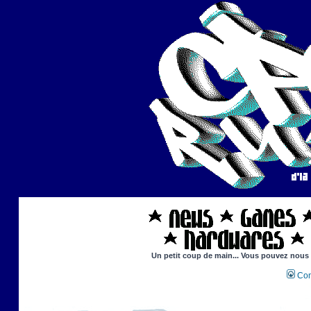
Un petit coup de main... Vous pouvez nous ai
Con