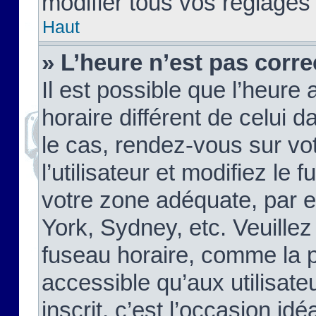
modifier tous vos réglages
Haut
» L’heure n’est pas corre
Il est possible que l’heure 
horaire différent de celui d
le cas, rendez-vous sur vo
l’utilisateur et modifiez le 
votre zone adéquate, par 
York, Sydney, etc. Veuillez
fuseau horaire, comme la p
accessible qu’aux utilisate
inscrit, c’est l’occasion idéa