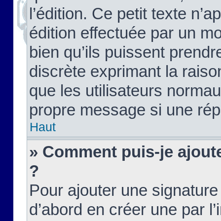
l’édition. Ce petit texte n’a
édition effectuée par un m
bien qu’ils puissent prendre
discrète exprimant la raison
que les utilisateurs norma
propre message si une rép
Haut
» Comment puis-je ajout
?
Pour ajouter une signatur
d’abord en créer une par l