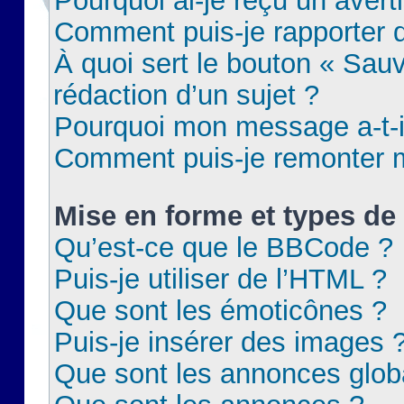
Pourquoi ai-je reçu un aver
Comment puis-je rapporter
À quoi sert le bouton « Sauv
rédaction d’un sujet ?
Pourquoi mon message a-t-il
Comment puis-je remonter m
Mise en forme et types de 
Qu’est-ce que le BBCode ?
Puis-je utiliser de l’HTML ?
Que sont les émoticônes ?
Puis-je insérer des images 
Que sont les annonces glob