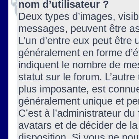
nom d’utilisateur ?
Deux types d’images, visibl
messages, peuvent être ass
L’un d’entre eux peut être
généralement en forme d’ét
indiquent le nombre de mes
statut sur le forum. L’autr
plus imposante, est connue
généralement unique et per
C’est à l’administrateur du
avatars et de décider de la
disposition. Si vous ne pou