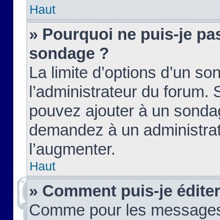
Haut
» Pourquoi ne puis-je pas
sondage ?
La limite d’options d’un so
l’administrateur du forum.
pouvez ajouter à un sondag
demandez à un administrate
l’augmenter.
Haut
» Comment puis-je édite
Comme pour les messages,