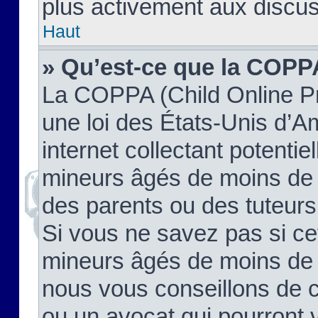
plus activement aux discus
Haut
» Qu’est-ce que la COPP
La COPPA (Child Online Pr
une loi des États-Unis d’
internet collectant potenti
mineurs âgés de moins de 
des parents ou des tuteur
Si vous ne savez pas si ce
mineurs âgés de moins de 1
nous vous conseillons de co
ou un avocat qui pourront 