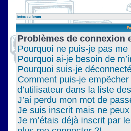
Index du forum
Fo
Problèmes de connexion et
Pourquoi ne puis-je pas me
Pourquoi ai-je besoin de m’i
Pourquoi suis-je déconnect
Comment puis-je empêcher 
d’utilisateur dans la liste de
J’ai perdu mon mot de pass
Je suis inscrit mais ne peu
Je m’étais déjà inscrit par 
plus me connecter ?!