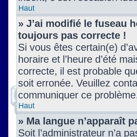
Haut
» J’ai modifié le fuseau h
toujours pas correcte !
Si vous êtes certain(e) d’a
horaire et l’heure d’été ma
correcte, il est probable q
soit erronée. Veuillez conta
communiquer ce problème
Haut
» Ma langue n’apparaît pa
Soit l’administrateur n’a pa