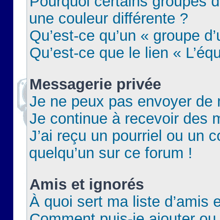
Pourquoi certains groupes d
une couleur différente ?
Qu’est-ce qu’un « groupe d’u
Qu’est-ce que le lien « L’éq
Messagerie privée
Je ne peux pas envoyer de 
Je continue à recevoir des m
J’ai reçu un pourriel ou un c
quelqu’un sur ce forum !
Amis et ignorés
À quoi sert ma liste d’amis e
Comment puis-je ajouter ou 