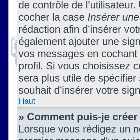
de contrôle de l’utilisateu
cocher la case
Insérer une
rédaction afin d’insérer vo
également ajouter une sign
vos messages en cochant l
profil. Si vous choisissez c
sera plus utile de spécifi
souhait d’insérer votre sig
Haut
» Comment puis-je créer
Lorsque vous rédigez un no