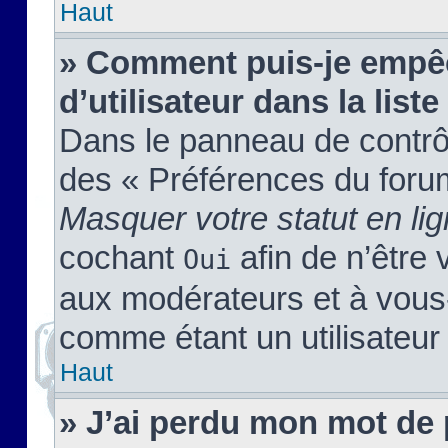
Haut
» Comment puis-je empêc
d’utilisateur dans la liste
Dans le panneau de contrôl
des « Préférences du forum
Masquer votre statut en li
cochant
afin de n’être 
Oui
aux modérateurs et à vou
comme étant un utilisateur 
Haut
» J’ai perdu mon mot de 