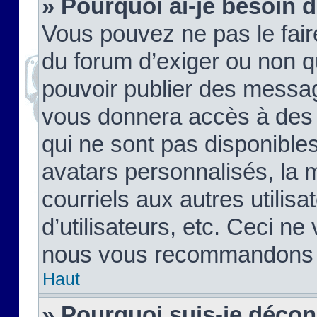
» Pourquoi ai-je besoin d
Vous pouvez ne pas le faire,
du forum d’exiger ou non q
pouvoir publier des messag
vous donnera accès à des 
qui ne sont pas disponible
avatars personnalisés, la 
courriels aux autres utilis
d’utilisateurs, etc. Ceci ne
nous vous recommandons pa
Haut
» Pourquoi suis-je déco