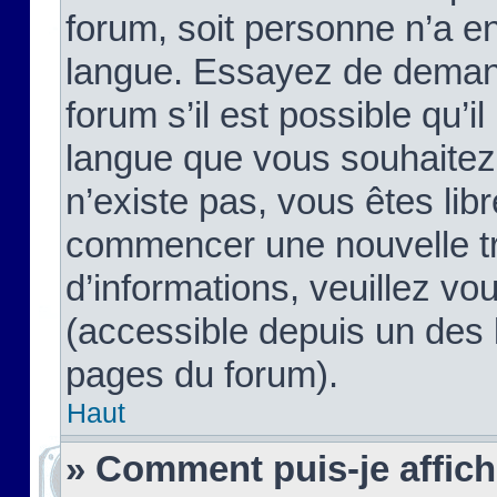
forum, soit personne n’a enc
langue. Essayez de demand
forum s’il est possible qu’il
langue que vous souhaitez.
n’existe pas, vous êtes lib
commencer une nouvelle tr
d’informations, veuillez vous
(accessible depuis un des l
pages du forum).
Haut
» Comment puis-je affic