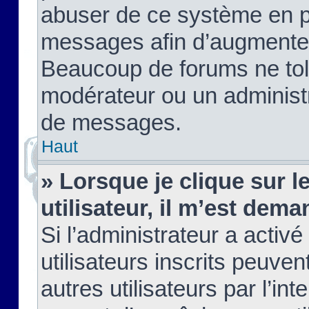
abuser de ce système en pu
messages afin d’augmenter 
Beaucoup de forums ne tolé
modérateur ou un administ
de messages.
Haut
» Lorsque je clique sur le
utilisateur, il m’est de
Si l’administrateur a activé
utilisateurs inscrits peuve
autres utilisateurs par l’in