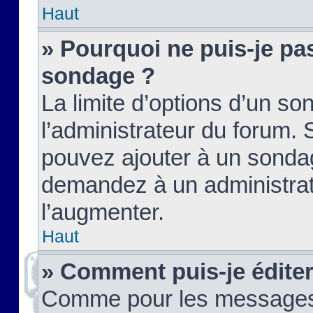
Haut
» Pourquoi ne puis-je pas
sondage ?
La limite d’options d’un so
l’administrateur du forum.
pouvez ajouter à un sondag
demandez à un administrate
l’augmenter.
Haut
» Comment puis-je édite
Comme pour les messages,