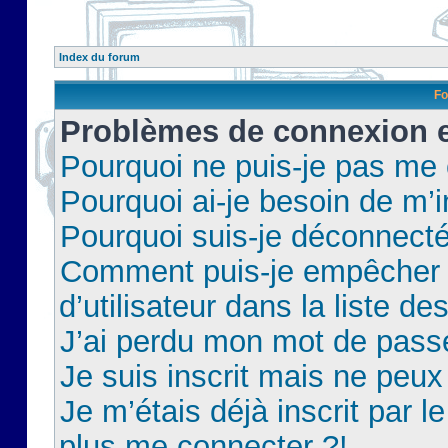
Index du forum
Fo
Problèmes de connexion et
Pourquoi ne puis-je pas me
Pourquoi ai-je besoin de m’i
Pourquoi suis-je déconnect
Comment puis-je empêcher 
d’utilisateur dans la liste de
J’ai perdu mon mot de pass
Je suis inscrit mais ne peu
Je m’étais déjà inscrit par 
plus me connecter ?!