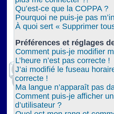
Qu’est-ce que la COPPA ?
Pourquoi ne puis-je pas m’in
À quoi sert « Supprimer tou
Préférences et réglages de
Comment puis-je modifier m
L’heure n’est pas correcte !
J’ai modifié le fuseau horair
correcte !
Ma langue n’apparaît pas dan
Comment puis-je afficher 
d’utilisateur ?
Quel est mon rang et commen