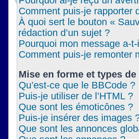
Pourquoi ai-je reçu un aver
Comment puis-je rapporter
À quoi sert le bouton « Sauv
rédaction d’un sujet ?
Pourquoi mon message a-t-il
Comment puis-je remonter m
Mise en forme et types de 
Qu’est-ce que le BBCode ?
Puis-je utiliser de l’HTML ?
Que sont les émoticônes ?
Puis-je insérer des images 
Que sont les annonces glob