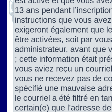
est activé et que vous ave
13 ans pendant l’inscriptio
instructions que vous avez
exigeront également que le
être activées, soit par vo
administrateur, avant que 
; cette information était pré
vous aviez reçu un courriel
vous ne recevez pas de co
spécifié une mauvaise adre
le courriel a été filtré en t
certain(e) que l’adresse de