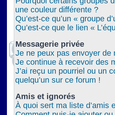
Pourquoi certains groupes d
une couleur différente ?
Qu’est-ce qu’un « groupe d’u
Qu’est-ce que le lien « L’éq
Messagerie privée
Je ne peux pas envoyer de 
Je continue à recevoir des m
J’ai reçu un pourriel ou un c
quelqu’un sur ce forum !
Amis et ignorés
À quoi sert ma liste d’amis e
Comment puis-je ajouter ou 