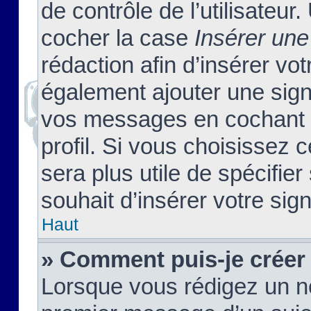
de contrôle de l’utilisateu
cocher la case
Insérer une
rédaction afin d’insérer vo
également ajouter une sign
vos messages en cochant l
profil. Si vous choisissez c
sera plus utile de spécifi
souhait d’insérer votre sig
Haut
» Comment puis-je créer
Lorsque vous rédigez un no