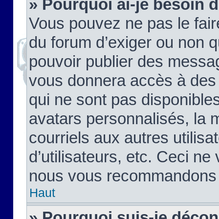
» Pourquoi ai-je besoin d
Vous pouvez ne pas le faire,
du forum d’exiger ou non q
pouvoir publier des messag
vous donnera accès à des 
qui ne sont pas disponible
avatars personnalisés, la 
courriels aux autres utilis
d’utilisateurs, etc. Ceci ne
nous vous recommandons pa
Haut
» Pourquoi suis-je déco