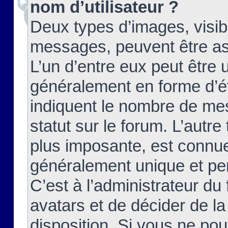
nom d’utilisateur ?
Deux types d’images, visibl
messages, peuvent être ass
L’un d’entre eux peut être
généralement en forme d’ét
indiquent le nombre de mes
statut sur le forum. L’autr
plus imposante, est connue
généralement unique et per
C’est à l’administrateur du
avatars et de décider de la
disposition. Si vous ne pou