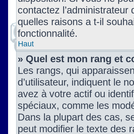
contactez l’administrateur
quelles raisons a t-il souha
fonctionnalité.
Haut
» Quel est mon rang et c
Les rangs, qui apparaisse
d’utilisateur, indiquent l
avez à votre actif ou identif
spéciaux, comme les modér
Dans la plupart des cas, s
peut modifier le texte des