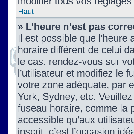
modifier tous vos réglages
Haut
» L’heure n’est pas corre
Il est possible que l’heure 
horaire différent de celui d
le cas, rendez-vous sur vo
l’utilisateur et modifiez le 
votre zone adéquate, par 
York, Sydney, etc. Veuillez
fuseau horaire, comme la p
accessible qu’aux utilisate
inscrit, c’est l’occasion idéa