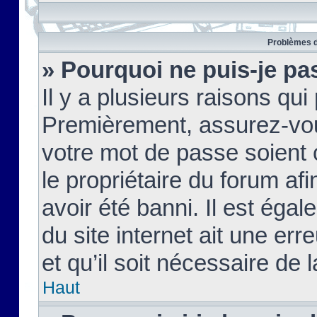
Problèmes d
» Pourquoi ne puis-je pa
Il y a plusieurs raisons qu
Premièrement, assurez-vous
votre mot de passe soient c
le propriétaire du forum af
avoir été banni. Il est égal
du site internet ait une err
et qu’il soit nécessaire de l
Haut