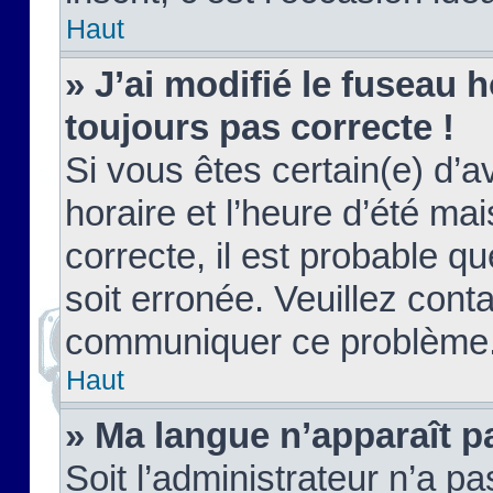
Haut
» J’ai modifié le fuseau h
toujours pas correcte !
Si vous êtes certain(e) d’a
horaire et l’heure d’été ma
correcte, il est probable q
soit erronée. Veuillez conta
communiquer ce problème
Haut
» Ma langue n’apparaît pa
Soit l’administrateur n’a pa