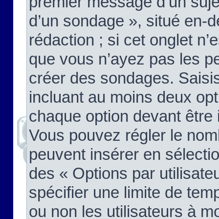
premier message d’un sujet,
d’un sondage », situé en-d
rédaction ; si cet onglet n’
que vous n’ayez pas les pe
créer des sondages. Saisis
incluant au moins deux op
chaque option devant être 
Vous pouvez régler le nomb
peuvent insérer en sélectio
des « Options par utilisat
spécifier une limite de temp
ou non les utilisateurs à mo