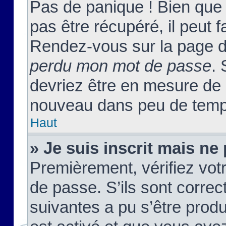
Pas de panique ! Bien que
pas être récupéré, il peut fa
Rendez-vous sur la page d
perdu mon mot de passe
. 
devriez être en mesure de
nouveau dans peu de temp
Haut
» Je suis inscrit mais n
Premièrement, vérifiez votr
de passe. S’ils sont corre
suivantes a pu s’être prod