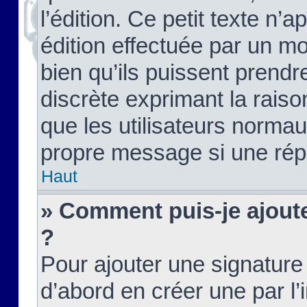
l’édition. Ce petit texte n’a
édition effectuée par un m
bien qu’ils puissent prendre
discrète exprimant la raison
que les utilisateurs norma
propre message si une rép
Haut
» Comment puis-je ajout
?
Pour ajouter une signatur
d’abord en créer une par l