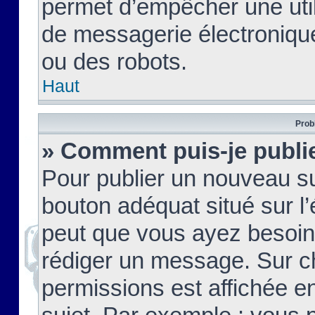
permet d’empêcher une util
de messagerie électroniqu
ou des robots.
Haut
Prob
» Comment puis-je publie
Pour publier un nouveau su
bouton adéquat situé sur l’
peut que vous ayez besoin 
rédiger un message. Sur c
permissions est affichée e