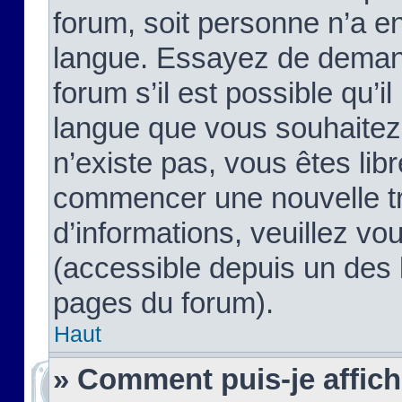
forum, soit personne n’a enc
langue. Essayez de demand
forum s’il est possible qu’il
langue que vous souhaitez.
n’existe pas, vous êtes lib
commencer une nouvelle tr
d’informations, veuillez vous
(accessible depuis un des l
pages du forum).
Haut
» Comment puis-je affic