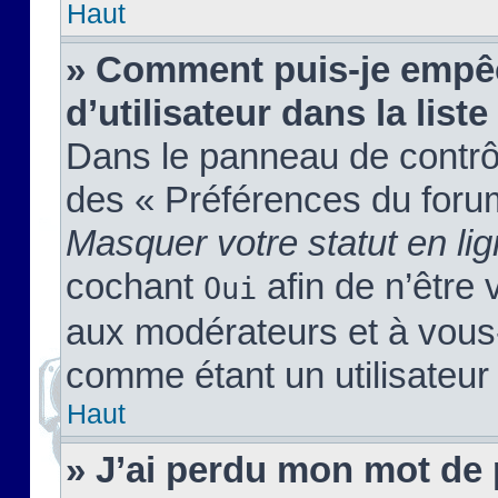
Haut
» Comment puis-je empêc
d’utilisateur dans la liste
Dans le panneau de contrôl
des « Préférences du forum
Masquer votre statut en li
cochant
afin de n’être 
Oui
aux modérateurs et à vou
comme étant un utilisateur 
Haut
» J’ai perdu mon mot de 