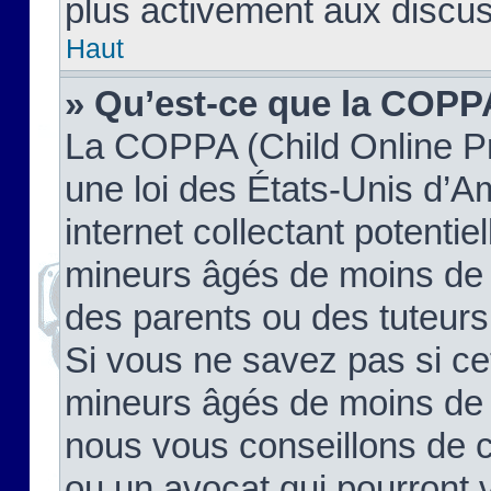
plus activement aux discus
Haut
» Qu’est-ce que la COPP
La COPPA (Child Online Pr
une loi des États-Unis d’
internet collectant potenti
mineurs âgés de moins de 
des parents ou des tuteur
Si vous ne savez pas si ce
mineurs âgés de moins de 1
nous vous conseillons de co
ou un avocat qui pourront 