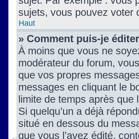
sujet. Par exemple : vous
sujets, vous pouvez voter 
Haut
» Comment puis-je édite
À moins que vous ne soyez
modérateur du forum, vous
que vos propres messages
messages en cliquant le b
limite de temps après que le
Si quelqu’un a déjà répond
situé en dessous du mess
que vous l’avez édité, cont