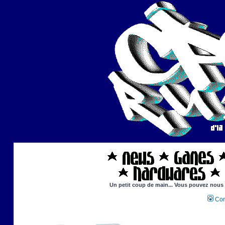
Un petit coup de main... Vous pouvez nous ai
Con