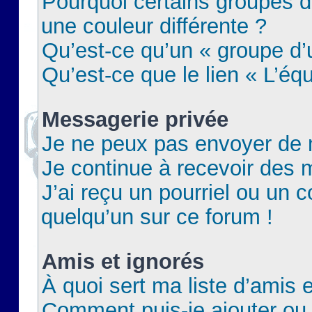
Pourquoi certains groupes d
une couleur différente ?
Qu’est-ce qu’un « groupe d’u
Qu’est-ce que le lien « L’éq
Messagerie privée
Je ne peux pas envoyer de 
Je continue à recevoir des m
J’ai reçu un pourriel ou un c
quelqu’un sur ce forum !
Amis et ignorés
À quoi sert ma liste d’amis e
Comment puis-je ajouter ou 