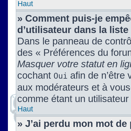
Haut
» Comment puis-je empêc
d’utilisateur dans la liste
Dans le panneau de contrôl
des « Préférences du forum
Masquer votre statut en li
cochant
afin de n’être 
Oui
aux modérateurs et à vou
comme étant un utilisateur 
Haut
» J’ai perdu mon mot de 