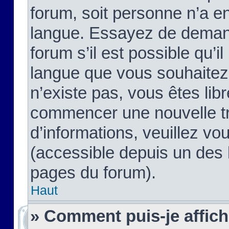
forum, soit personne n’a enc
langue. Essayez de demand
forum s’il est possible qu’il
langue que vous souhaitez.
n’existe pas, vous êtes lib
commencer une nouvelle tr
d’informations, veuillez vous
(accessible depuis un des l
pages du forum).
Haut
» Comment puis-je affic