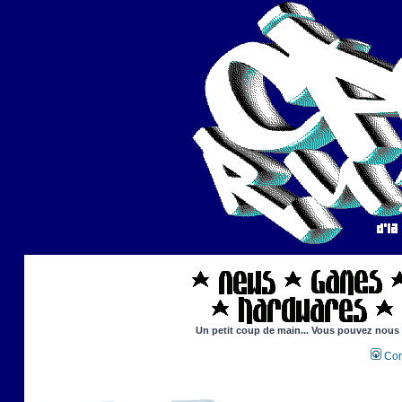
Un petit coup de main... Vous pouvez nous ai
Con