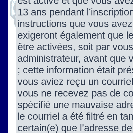
est activé et que vous ave
13 ans pendant l’inscriptio
instructions que vous avez
exigeront également que le
être activées, soit par vo
administrateur, avant que 
; cette information était pré
vous aviez reçu un courriel
vous ne recevez pas de co
spécifié une mauvaise adre
le courriel a été filtré en t
certain(e) que l’adresse de