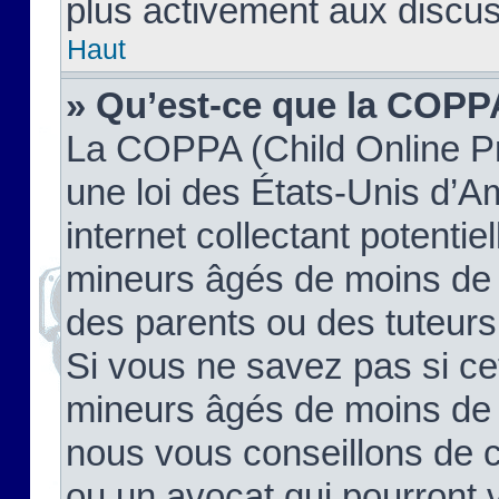
plus activement aux discus
Haut
» Qu’est-ce que la COPP
La COPPA (Child Online Pr
une loi des États-Unis d’
internet collectant potenti
mineurs âgés de moins de 
des parents ou des tuteur
Si vous ne savez pas si ce
mineurs âgés de moins de 1
nous vous conseillons de co
ou un avocat qui pourront 