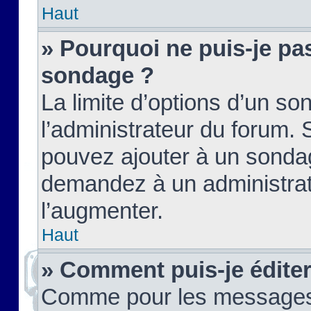
Haut
» Pourquoi ne puis-je pas
sondage ?
La limite d’options d’un so
l’administrateur du forum.
pouvez ajouter à un sondag
demandez à un administrate
l’augmenter.
Haut
» Comment puis-je édite
Comme pour les messages,