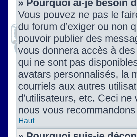
» Pourquoi ai-je besoin d
Vous pouvez ne pas le faire,
du forum d’exiger ou non q
pouvoir publier des messag
vous donnera accès à des 
qui ne sont pas disponible
avatars personnalisés, la 
courriels aux autres utilis
d’utilisateurs, etc. Ceci ne
nous vous recommandons pa
Haut
» Pourquoi suis-je déco