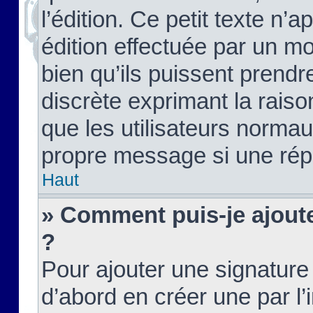
l’édition. Ce petit texte n’a
édition effectuée par un m
bien qu’ils puissent prendre
discrète exprimant la raison
que les utilisateurs norma
propre message si une rép
Haut
» Comment puis-je ajout
?
Pour ajouter une signatur
d’abord en créer une par l