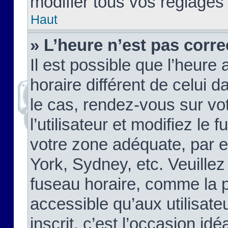
modifier tous vos réglages
Haut
» L’heure n’est pas corre
Il est possible que l’heure 
horaire différent de celui d
le cas, rendez-vous sur vo
l’utilisateur et modifiez le 
votre zone adéquate, par 
York, Sydney, etc. Veuillez
fuseau horaire, comme la p
accessible qu’aux utilisate
inscrit, c’est l’occasion idéa