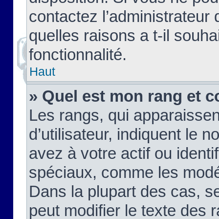
contactez l’administrateur
quelles raisons a t-il souha
fonctionnalité.
Haut
» Quel est mon rang et c
Les rangs, qui apparaisse
d’utilisateur, indiquent l
avez à votre actif ou identif
spéciaux, comme les modér
Dans la plupart des cas, s
peut modifier le texte des