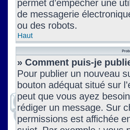
permet d’empêcher une util
de messagerie électroniqu
ou des robots.
Haut
Prob
» Comment puis-je publie
Pour publier un nouveau su
bouton adéquat situé sur l’
peut que vous ayez besoin 
rédiger un message. Sur c
permissions est affichée e