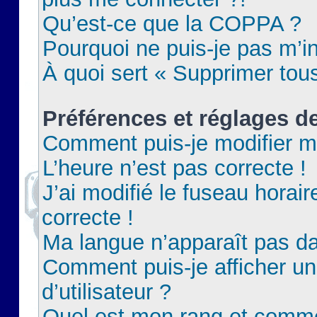
Qu’est-ce que la COPPA ?
Pourquoi ne puis-je pas m’in
À quoi sert « Supprimer tou
Préférences et réglages de
Comment puis-je modifier m
L’heure n’est pas correcte !
J’ai modifié le fuseau horair
correcte !
Ma langue n’apparaît pas dan
Comment puis-je afficher 
d’utilisateur ?
Quel est mon rang et commen