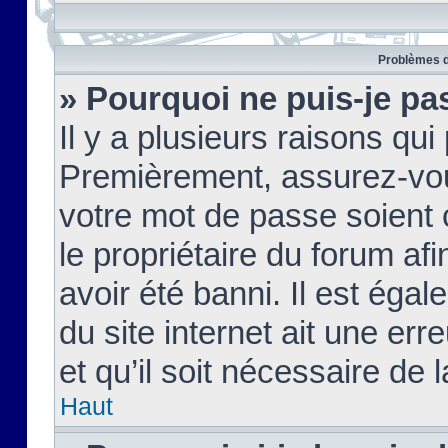
Problèmes d
» Pourquoi ne puis-je pa
Il y a plusieurs raisons qu
Premièrement, assurez-vous
votre mot de passe soient c
le propriétaire du forum af
avoir été banni. Il est égal
du site internet ait une err
et qu’il soit nécessaire de l
Haut