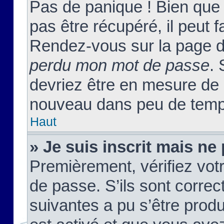
Pas de panique ! Bien que
pas être récupéré, il peut fa
Rendez-vous sur la page d
perdu mon mot de passe
. 
devriez être en mesure de
nouveau dans peu de temp
Haut
» Je suis inscrit mais n
Premièrement, vérifiez votr
de passe. S’ils sont corre
suivantes a pu s’être prod