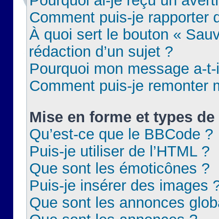
Pourquoi ai-je reçu un aver
Comment puis-je rapporter
À quoi sert le bouton « Sauv
rédaction d’un sujet ?
Pourquoi mon message a-t-il
Comment puis-je remonter m
Mise en forme et types de 
Qu’est-ce que le BBCode ?
Puis-je utiliser de l’HTML ?
Que sont les émoticônes ?
Puis-je insérer des images 
Que sont les annonces glob