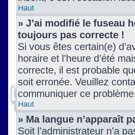
Haut
» J’ai modifié le fuseau h
toujours pas correcte !
Si vous êtes certain(e) d’a
horaire et l’heure d’été ma
correcte, il est probable q
soit erronée. Veuillez conta
communiquer ce problème
Haut
» Ma langue n’apparaît pa
Soit l’administrateur n’a pa