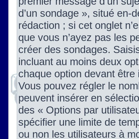
premier message d’un sujet,
d’un sondage », situé en-d
rédaction ; si cet onglet n’
que vous n’ayez pas les pe
créer des sondages. Saisis
incluant au moins deux op
chaque option devant être 
Vous pouvez régler le nomb
peuvent insérer en sélectio
des « Options par utilisat
spécifier une limite de temp
ou non les utilisateurs à mo