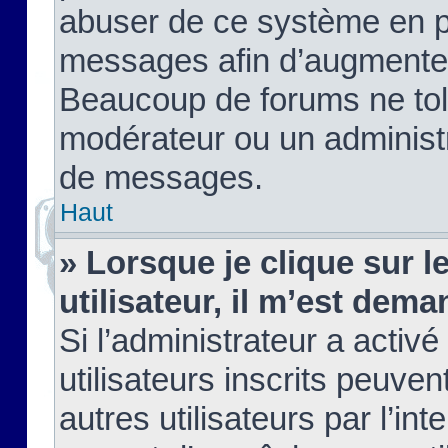
abuser de ce système en pu
messages afin d’augmenter 
Beaucoup de forums ne tolé
modérateur ou un administ
de messages.
Haut
» Lorsque je clique sur le
utilisateur, il m’est de
Si l’administrateur a activé
utilisateurs inscrits peuve
autres utilisateurs par l’in