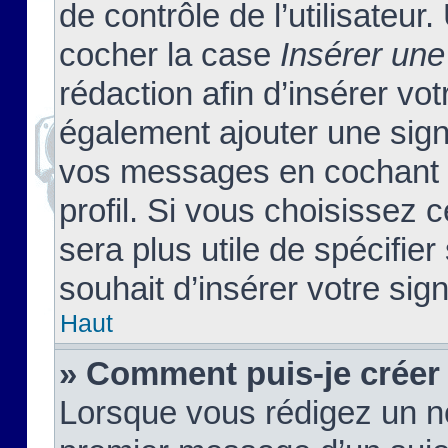
de contrôle de l’utilisateu
cocher la case
Insérer une
rédaction afin d’insérer vo
également ajouter une sign
vos messages en cochant l
profil. Si vous choisissez c
sera plus utile de spécifi
souhait d’insérer votre sig
Haut
» Comment puis-je créer
Lorsque vous rédigez un no