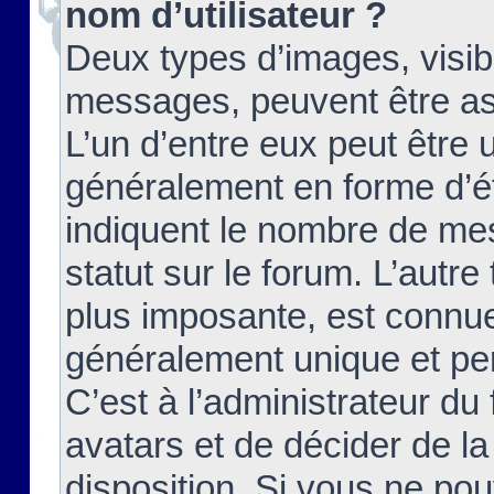
nom d’utilisateur ?
Deux types d’images, visibl
messages, peuvent être ass
L’un d’entre eux peut être
généralement en forme d’ét
indiquent le nombre de mes
statut sur le forum. L’autr
plus imposante, est connue
généralement unique et per
C’est à l’administrateur du
avatars et de décider de la
disposition. Si vous ne pou