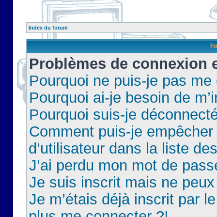
Index du forum
Fo
Problèmes de connexion et
Pourquoi ne puis-je pas me
Pourquoi ai-je besoin de m’i
Pourquoi suis-je déconnect
Comment puis-je empêcher 
d’utilisateur dans la liste de
J’ai perdu mon mot de pass
Je suis inscrit mais ne peu
Je m’étais déjà inscrit par 
plus me connecter ?!