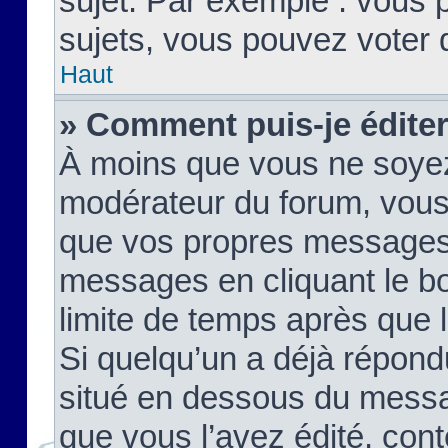
sujet. Par exemple : vous
sujets, vous pouvez voter 
Haut
» Comment puis-je édite
À moins que vous ne soyez
modérateur du forum, vous
que vos propres messages
messages en cliquant le b
limite de temps après que le
Si quelqu’un a déjà répond
situé en dessous du mess
que vous l’avez édité, cont