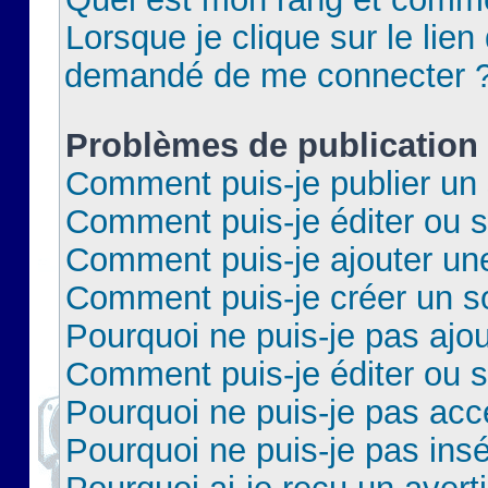
Lorsque je clique sur le lien 
demandé de me connecter 
Problèmes de publication
Comment puis-je publier un 
Comment puis-je éditer ou 
Comment puis-je ajouter un
Comment puis-je créer un 
Pourquoi ne puis-je pas ajo
Comment puis-je éditer ou 
Pourquoi ne puis-je pas acc
Pourquoi ne puis-je pas insé