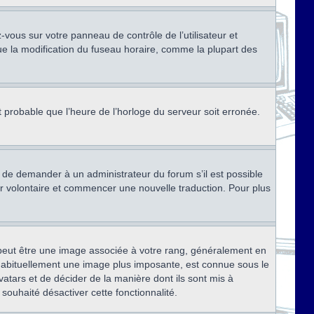
ez-vous sur votre panneau de contrôle de l’utilisateur et
ue la modification du fuseau horaire, comme la plupart des
st probable que l’heure de l’horloge du serveur soit erronée.
ez de demander à un administrateur du forum s’il est possible
rter volontaire et commencer une nouvelle traduction. Pour plus
x peut être une image associée à votre rang, généralement en
, habituellement une image plus imposante, est connue sous le
vatars et de décider de la manière dont ils sont mis à
 souhaité désactiver cette fonctionnalité.