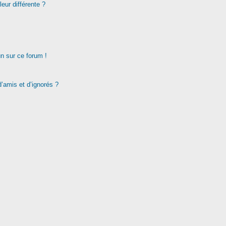
eur différente ?
un sur ce forum !
d’amis et d’ignorés ?