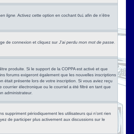
en ligne
. Activez cette option en cochant
afin de n’être
Oui
page de connexion et cliquez sur
J’ai perdu mon mot de passe
.
être produite. Si le support de la COPPA est activé et que
ains forums exigeront également que les nouvelles inscriptions
 était présente lors de votre inscription. Si vous aviez reçu
ourrier électronique ou le courriel a été filtré en tant que
un administrateur.
s suppriment périodiquement les utilisateurs qui n’ont rien
ayez de participer plus activement aux discussions sur le