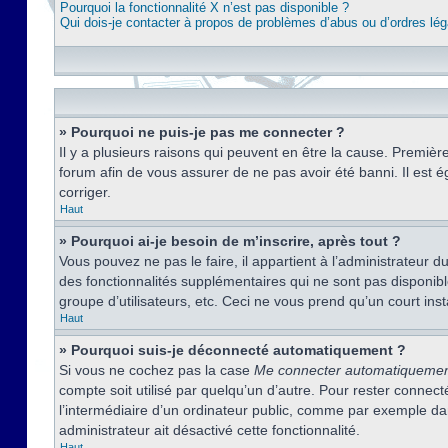
Pourquoi la fonctionnalité X n’est pas disponible ?
Qui dois-je contacter à propos de problèmes d’abus ou d’ordres lég
» Pourquoi ne puis-je pas me connecter ?
Il y a plusieurs raisons qui peuvent en être la cause. Premièr
forum afin de vous assurer de ne pas avoir été banni. Il est ég
corriger.
Haut
» Pourquoi ai-je besoin de m’inscrire, après tout ?
Vous pouvez ne pas le faire, il appartient à l’administrateur
des fonctionnalités supplémentaires qui ne sont pas disponible
groupe d’utilisateurs, etc. Ceci ne vous prend qu’un court i
Haut
» Pourquoi suis-je déconnecté automatiquement ?
Si vous ne cochez pas la case
Me connecter automatiqueme
compte soit utilisé par quelqu’un d’autre. Pour rester conne
l’intermédiaire d’un ordinateur public, comme par exemple dans
administrateur ait désactivé cette fonctionnalité.
Haut