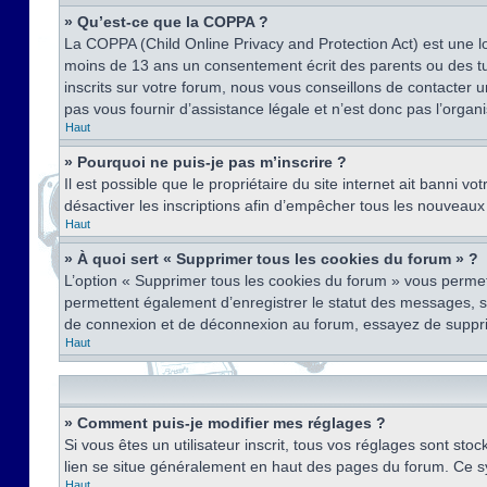
» Qu’est-ce que la COPPA ?
La COPPA (Child Online Privacy and Protection Act) est une l
moins de 13 ans un consentement écrit des parents ou des tu
inscrits sur votre forum, nous vous conseillons de contacter 
pas vous fournir d’assistance légale et n’est donc pas l’organ
Haut
» Pourquoi ne puis-je pas m’inscrire ?
Il est possible que le propriétaire du site internet ait banni v
désactiver les inscriptions afin d’empêcher tous les nouveaux 
Haut
» À quoi sert « Supprimer tous les cookies du forum » ?
L’option « Supprimer tous les cookies du forum » vous permet
permettent également d’enregistrer le statut des messages, s’i
de connexion et de déconnexion au forum, essayez de suppri
Haut
» Comment puis-je modifier mes réglages ?
Si vous êtes un utilisateur inscrit, tous vos réglages sont st
lien se situe généralement en haut des pages du forum. Ce s
Haut