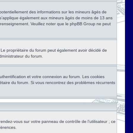
 potentiellement des informations sur les mineurs âgés de
i s’applique également aux mineurs âgés de moins de 13 ans
de renseignement. Veuillez noter que le phpBB Group ne peut
ser. Le propriétaire du forum peut également avoir décidé de
administrateur du forum.
thentification et votre connexion au forum. Les cookies
priétaire du forum. Si vous rencontrez des problèmes récurrents
rendez-vous sur votre panneau de contrôle de l’utilisateur ; ce
férences.