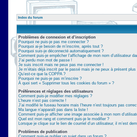
Index du forum
Problèmes de connexion et d’inscription
Pourquoi ne puis-je pas me connecter ?
Pourquoi ai-je besoin de m’inscrire, après tout ?
Pourquoi suis-je déconnecté automatiquement ?
Comment puis-je empêcher l’affichage de mon nom d’utilisateur dans 
J’ai perdu mon mot de passe !
Je suis inscrit mais ne peux pas me connecter !
Je m’étais déjà inscrit par le passé mais je ne peux à présent plu
Qu’est-ce que la COPPA ?
Pourquoi ne puis-je pas m’inscrire ?
À quoi sert « Supprimer tous les cookies du forum » ?
Préférences et réglages des utilisateurs
Comment puis-je modifier mes réglages ?
L’heure n’est pas correcte !
J’ai modifié le fuseau horaire mais l’heure n’est toujours pas correc
Ma langue n’apparaît pas dans la liste !
Comment puis-je afficher une image associée à mon nom d’utilisat
Quel est mon rang et comment puis-je le modifier ?
Lorsque je clique sur le lien de courriel d’un utilisateur, il m’est 
Problèmes de publication
Comment puis-je publier un sujet dans un forum ?