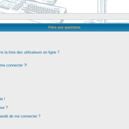
Foire aux questions
la liste des utilisateurs en ligne ?
s me connecter ?!
te !
eur ?
demandé de me connecter ?