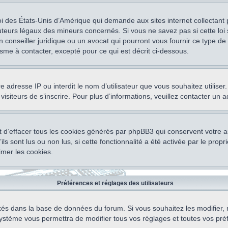
oi des États-Unis d’Amérique qui demande aux sites internet collectant
teurs légaux des mineurs concernés. Si vous ne savez pas si cette lo
un conseiller juridique ou un avocat qui pourront vous fournir ce type 
isme à contacter, excepté pour ce qui est décrit ci-dessous.
otre adresse IP ou interdit le nom d’utilisateur que vous souhaitez utili
visiteurs de s’inscrire. Pour plus d’informations, veuillez contacter un 
 d’effacer tous les cookies générés par phpBB3 qui conservent votre au
ls sont lus ou non lus, si cette fonctionnalité a été activée par le pro
mer les cookies.
Préférences et réglages des utilisateurs
ockés dans la base de données du forum. Si vous souhaitez les modifier, 
ystème vous permettra de modifier tous vos réglages et toutes vos pré