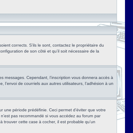
ent corrects. S’ils le sont, contactez le propriétaire du
onfiguration de son côté et qu’il soit nécessaire de la
r des messages. Cependant, l’inscription vous donnera accès à
 l’envoi de courriels aux autres utilisateurs, l’adhésion à un
r une période prédéfinie. Ceci permet d’éviter que votre
eci n’est pas recommandé si vous accédez au forum par
à trouver cette case à cocher, il est probable qu’un