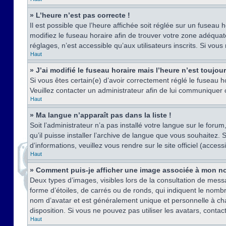
» L’heure n’est pas correcte !
Il est possible que l’heure affichée soit réglée sur un fuseau h
modifiez le fuseau horaire afin de trouver votre zone adéquat
réglages, n’est accessible qu’aux utilisateurs inscrits. Si vous n
Haut
» J’ai modifié le fuseau horaire mais l’heure n’est toujou
Si vous êtes certain(e) d’avoir correctement réglé le fuseau ho
Veuillez contacter un administrateur afin de lui communiquer
Haut
» Ma langue n’apparaît pas dans la liste !
Soit l’administrateur n’a pas installé votre langue sur le for
qu’il puisse installer l’archive de langue que vous souhaitez.
d’informations, veuillez vous rendre sur le site officiel (acce
Haut
» Comment puis-je afficher une image associée à mon no
Deux types d’images, visibles lors de la consultation de mess
forme d’étoiles, de carrés ou de ronds, qui indiquent le nomb
nom d’avatar et est généralement unique et personnelle à chaqu
disposition. Si vous ne pouvez pas utiliser les avatars, contac
Haut