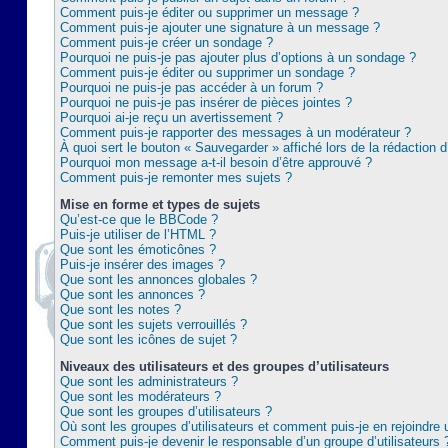
Comment puis-je éditer ou supprimer un message ?
Comment puis-je ajouter une signature à un message ?
Comment puis-je créer un sondage ?
Pourquoi ne puis-je pas ajouter plus d’options à un sondage ?
Comment puis-je éditer ou supprimer un sondage ?
Pourquoi ne puis-je pas accéder à un forum ?
Pourquoi ne puis-je pas insérer de pièces jointes ?
Pourquoi ai-je reçu un avertissement ?
Comment puis-je rapporter des messages à un modérateur ?
À quoi sert le bouton « Sauvegarder » affiché lors de la rédaction d
Pourquoi mon message a-t-il besoin d’être approuvé ?
Comment puis-je remonter mes sujets ?
Mise en forme et types de sujets
Qu’est-ce que le BBCode ?
Puis-je utiliser de l’HTML ?
Que sont les émoticônes ?
Puis-je insérer des images ?
Que sont les annonces globales ?
Que sont les annonces ?
Que sont les notes ?
Que sont les sujets verrouillés ?
Que sont les icônes de sujet ?
Niveaux des utilisateurs et des groupes d’utilisateurs
Que sont les administrateurs ?
Que sont les modérateurs ?
Que sont les groupes d’utilisateurs ?
Où sont les groupes d’utilisateurs et comment puis-je en rejoindre 
Comment puis-je devenir le responsable d’un groupe d’utilisateurs 