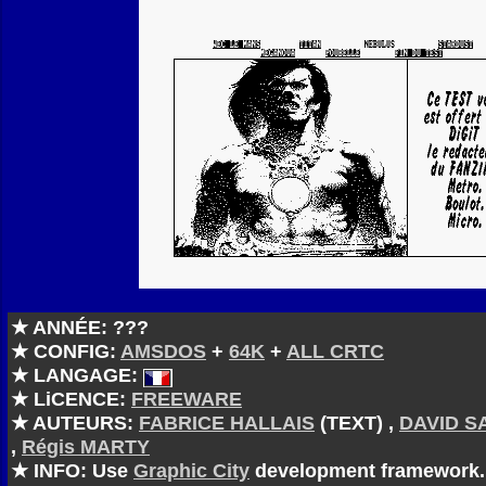
★ ANNÉE: ???
★ CONFIG:
AMSDOS
+
64K
+
ALL CRTC
★ LANGAGE:
★ LiCENCE:
FREEWARE
★ AUTEURS:
FABRICE HALLAIS
(TEXT) ,
DAVID 
,
Régis MARTY
★ INFO: Use
Graphic City
development framework.