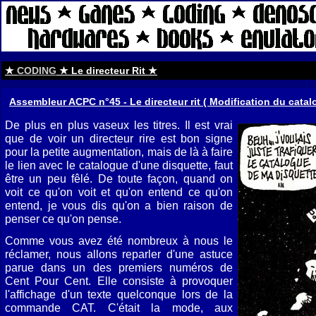
★
CODING
★ Le directeur Rit ★
Assembleur ACPC n°45 - Le directeur rit ( Modification du cat
De plus en plus vaseux les titres. Il est vrai
que de voir un directeur rire est bon signe
pour la petite augmentation, mais de là à faire
le lien avec le catalogue d'une disquette, faut
être un peu fêlé. De toute façon, quand on
voit ce qu'on voit et qu'on entend ce qu'on
entend, je vous dis qu'on a bien raison de
penser ce qu'on pense.
Comme vous avez été nombreux à nous le
réclamer, nous allons reparler d'une astuce
parue dans un des premiers numéros de
Cent Pour Cent. Elle consiste à provoquer
l'affichage d'un texte quelconque lors de la
commande CAT. C'était la mode, aux