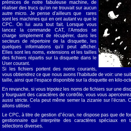
prémices de notre fabuleuse machine, de
réaliser des trucs qu'on ne trouvait sur aucun
autre micro. Je pense d'ailleurs que rares
sont les machines qui en ont autant vu que le
CPC. On lui aura tout fait. Lorsque vous
lancez la commande CAT, l'Amsdos se
charge simplement de récupérer, dans les
secteurs de répertoire de la disquette, les
quelques informations qu'il peut afficher.
Elles sont les noms, extensions et les tailles
des fichiers répartis sur la disquette dans le
User courant.
Si les fichiers portent des noms courants,
vous obtiendrez ce que nous avons l'habitude de voir: une suite
taille, ainsi que l'espace disponible sur la disquette en kilo-oct
En revanche, si vous tripotez les noms de fichiers sur une di
y fourguant des carac­tères de contrôle, vous vous aperce­vrez
aussi stricte. Cela peut même semer la ziza­nie sur l'écran. 
allons utiliser.
Le CPC, à titre de gestion d"écran, ne dispose pas que de fon
gestionnaire qui interprète des caractères spéciaux e
sélections diverses.