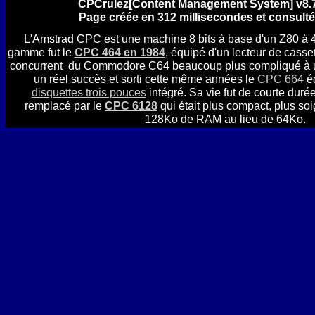
CPCrulez[Content Management System] v8.7
Page créée en 312 millisecondes et consulté
L'Amstrad CPC est une machine 8 bits à base d'un Z80 à 
gamme fut le
CPC 464 en 1984
, équipé d'un lecteur de casset
concurrent du Commodore C64 beaucoup plus compliqué à util
un réel succès et sorti cette même années le
CPC 664
éq
disquettes trois pouces
intégré. Sa vie fut de courte durée
remplacé par le
CPC 6128
qui était plus compact, plus soi
128Ko de RAM au lieu de 64Ko.