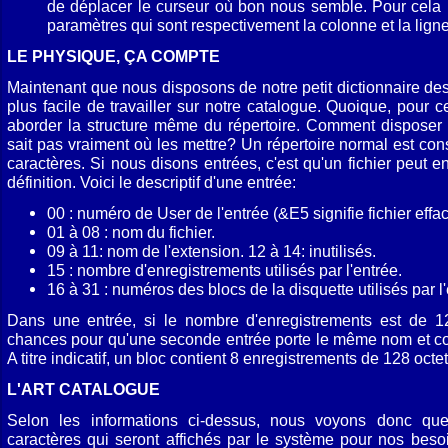
de déplacer le curseur où bon nous semble. Pour cela
paramètres qui sont respective­ment la colonne et la lign
LE PHYSIQUE, ÇA COMPTE
Maintenant que nous disposons de notre petit dictionnaire d
plus facile de travailler sur notre catalogue. Quoique, pour ce
abor­der la structure même du répertoire. Comment dispose
sait pas vraiment où les mettre? Un répertoire normal est con
caractères. Si nous disons entrées, c'est qu'un fichier peut en
définition. Voici le descriptif d'une entrée:
00 : numéro de User de l'entrée (&E5 signifie fichier effac
01 à 08 : nom du fichier.
09 à 11: nom de l'extension. 12 à 14: inutilisés.
15 : nombre d'enregistrements utilisés par l'entrée.
16 à 31 : numéros des blocs de la disquette utilisés par l'
Dans une entrée, si le nombre d'enregistrements est de 12
chances pour qu'une seconde entrée porte le même nom et conti
A titre indicatif, un bloc contient 8 enregistrements de 128 octet
L'ART CATALOGUE
Selon les informations ci-dessus, nous voyons donc q
caractères qui seront affichés par le système pour nos bes