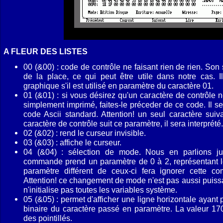
A FLEUR DES LISTES
00 (&00) : code de contrôle ne faisant rien de rien. Son 
de la place, ce qui peut être utile dans notre cas. I
graphique s'il est utilisé en paramètre du caractère 01.
01 (&01) : si vous désirez qu'un caractère de contrôle n
simplement imprimé, faites-le préceder de ce code. Il se
code Ascii standard. Attention! un seul caractère suiv
caractère de contrôle suit ce paramètre, il sera interprété.
02 (&02) : rend le curseur invisible.
03 (&03) : affiche le curseur.
04 (&04) : sélection de mode. Nous en parlions ju
commande prend un paramètre de 0 à 2, représentant l
paramètre différent de ceux-ci fera ignorer cette 
Attention! ce changement de mode n'est pas aussi puis
n'initialise pas toutes les variables système.
05 (&05) : permet d'afficher une ligne horizontale ayant p
binaire du caractère passé en paramètre. La valeur 170
des pointillés.