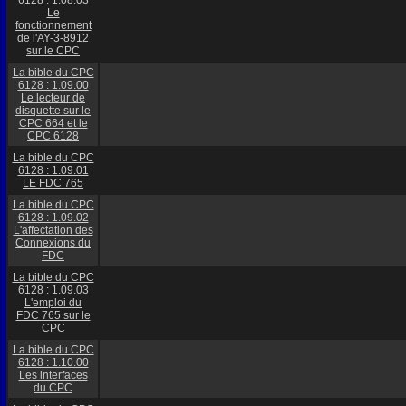
6128 : 1.08.03
Le
fonctionnement
de l'AY-3-8912
sur le CPC
La bible du CPC
6128 : 1.09.00
Le lecteur de
disquette sur le
CPC 664 et le
CPC 6128
La bible du CPC
6128 : 1.09.01
LE FDC 765
La bible du CPC
6128 : 1.09.02
L'affectation des
Connexions du
FDC
La bible du CPC
6128 : 1.09.03
L'emploi du
FDC 765 sur le
CPC
La bible du CPC
6128 : 1.10.00
Les interfaces
du CPC