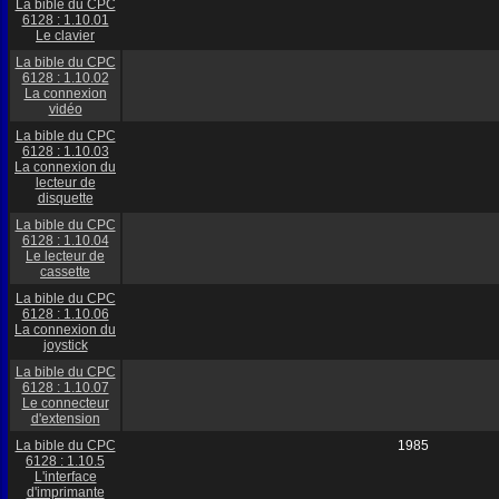
La bible du CPC
6128 : 1.10.01
Le clavier
La bible du CPC
6128 : 1.10.02
La connexion
vidéo
La bible du CPC
6128 : 1.10.03
La connexion du
lecteur de
disquette
La bible du CPC
6128 : 1.10.04
Le lecteur de
cassette
La bible du CPC
6128 : 1.10.06
La connexion du
joystick
La bible du CPC
6128 : 1.10.07
Le connecteur
d'extension
La bible du CPC
1985
6128 : 1.10.5
L'interface
d'imprimante