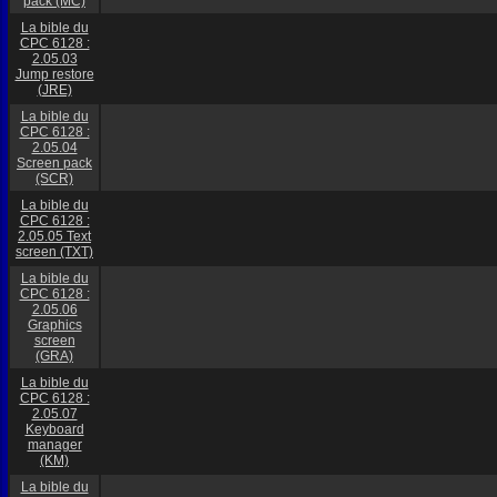
pack (MC)
La bible du
CPC 6128 :
2.05.03
Jump restore
(JRE)
La bible du
CPC 6128 :
2.05.04
Screen pack
(SCR)
La bible du
CPC 6128 :
2.05.05 Text
screen (TXT)
La bible du
CPC 6128 :
2.05.06
Graphics
screen
(GRA)
La bible du
CPC 6128 :
2.05.07
Keyboard
manager
(KM)
La bible du