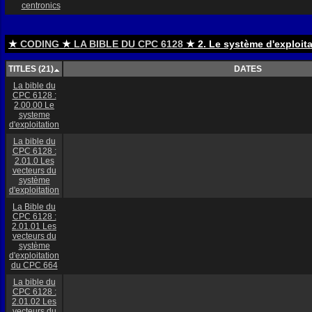
centronics
★
CODING
★
LA BIBLE DU CPC 6128
★ 2. Le système d'exploit
TITLES (21)
DATES
La bible du
CPC 6128 :
2.00.00 Le
systeme
d'exploitation
La bible du
CPC 6128 :
2.01.0 Les
vecteurs du
système
d'exploitation
La Bible du
CPC 6128 :
2.01.01 Les
vecteurs du
système
d'exploitation
du CPC 664
La bible du
CPC 6128 :
2.01.02 Les
vecteurs du