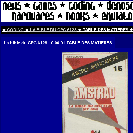
★
CODING
★
LA BIBLE DU CPC 6128
★ TABLE DES MATIERES 
La bible du CPC 6128 : 0.00.01 TABLE DES MATIERES