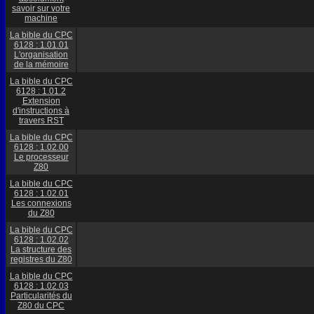
savoir sur votre
machine
La bible du CPC
6128 : 1.01.01
L'organisation
de la mémoire
La bible du CPC
6128 : 1.01.2
Extension
d'instructions à
travers RST
La bible du CPC
6128 : 1.02.00
Le processeur
Z80
La bible du CPC
6128 : 1.02.01
Les connexions
du Z80
La bible du CPC
6128 : 1.02.02
La structure des
registres du Z80
La bible du CPC
6128 : 1.02.03
Particularités du
Z80 du CPC