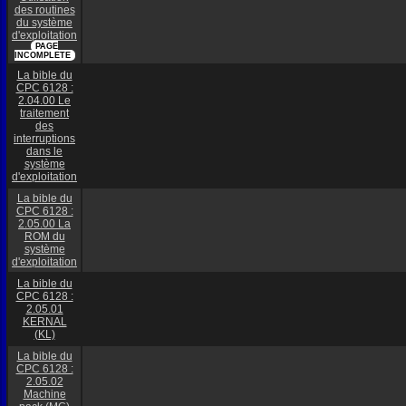
des routines
du système
d'exploitation
PAGE
INCOMPLETE
La bible du
CPC 6128 :
2.04.00 Le
traitement
des
interruptions
dans le
système
d'exploitation
La bible du
CPC 6128 :
2.05.00 La
ROM du
système
d'exploitation
La bible du
CPC 6128 :
2.05.01
KERNAL
(KL)
La bible du
CPC 6128 :
2.05.02
Machine