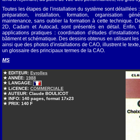
Toutes les étapes de l'installation du système sont détaillées
préparation, installation, formation, organisation géné
maintenance, sans oublier la formation à cette technique. D
2D, Cadam et Autocad, sont présentés en détail. Enfin, 
applications pratiques : coordination d'études d'installation
bâtiment et schématique. Des dessins obtenus en utilisant les
ainsi que des photos d'installations de CAO, illustrent le text
un glossaire des principaux termes de la CAO.
MS
★ EDITEUR:
Eyrolles
★ ANNÉE:
1988
★ LANGAGE:
★ LiCENCE:
COMMERCIALE
★ AUTEUR: Claude BOULICOT
★ INFO: 140 pages, format 17x23
★ PRIX: 140 F