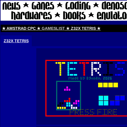
★ AMSTRAD CPC ★
GAMESLIST
★ Z32X TETRIS ★
Z32X TETRIS