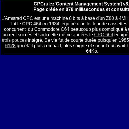
CPCrulez[Content Management System] v8.
Page créée en 078 millisecondes et consulté
L'Amstrad CPC est une machine 8 bits à base d'un Z80 à 4MH
fut le
CPC 464 en 1984
, équipé d'un lecteur de cassettes i
concurrent du Commodore C64 beaucoup plus compliqué à util
un réel succès et sorti cette même années le
CPC 664
équipé 
trois pouces
intégré. Sa vie fut de courte durée puisqu'en 1985 
6128
qui était plus compact, plus soigné et surtout qui avai
64Ko.