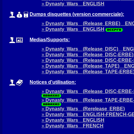
»
Dynasty Wars ENGLISH
Dumps disquettes (version commerciale):
»
Dynasty Wars (Release ERBE) EN
»
Dynasty Wars ENGLISH
Medias/Supports:
»
Dynasty Wars (Release DISC) ENG
»
Dynasty Wars (Release DISC-ERB
»
Dynasty Wars (Release DISC-ERBE
»
Dynasty Wars (Release TAPE) EN
»
Dynasty Wars (Release TAPE-ERB
Notices d'utilisation:
»
Dynasty Wars (Release DISC-ERBE
»
Dynasty Wars (Release TAPE-ERB
»
Dynasty Wars (Rerelease ERBE)
»
Dynasty Wars ENGLISH-FRENCH-G
»
Dynasty Wars ENGLISH
»
Dynasty Wars FRENCH