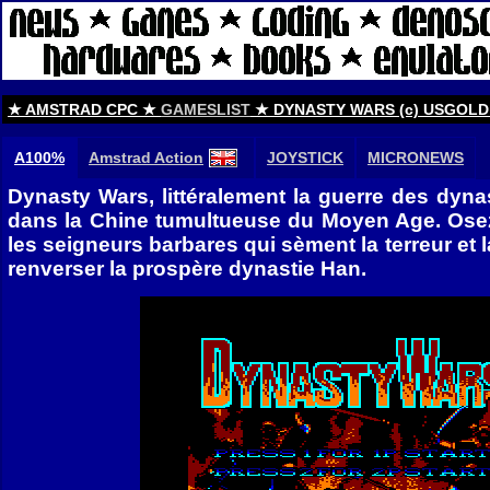
★ AMSTRAD CPC ★
GAMESLIST
★ DYNASTY WARS (c) USGOLD
A100%
Amstrad Action
JOYSTICK
MICRONEWS
Dynasty Wars, littéralement la guerre des dyn
dans la Chine tumultueuse du Moyen Age. Osez 
les seigneurs barbares qui sèment la terreur et l
renverser la prospère dynastie Han.