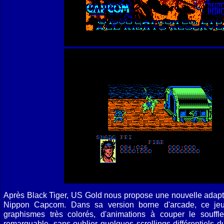
Après Black Tiger, US Gold nous propose une nouvelle adapta
Nippon Capcom. Dans sa version borne d'arcade, ce jeu
graphismes très colorés, d'animations à couper le souff
remarquable, sans oublier quelques scrollings différentiels d