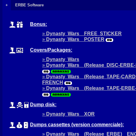
+
ERBE Software
Bonus:
»
Dynasty Wars FREE STICKER
»
Dynasty Wars POSTER
Covers/Packages:
»
Dynasty Wars
»
Dynasty Wars (Release DISC-ERBE
»
Dynasty Wars (Release TAPE-CAR
FRENCH
»
Dynasty Wars (Release TAPE-ERB
Dump disk:
»
Dynasty Wars XOR
Dumps cassettes (version commerciale):
»
Dynasty Wars (Release ERBE) EN