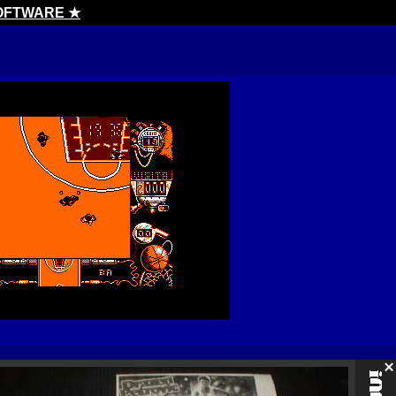
SOFTWARE ★