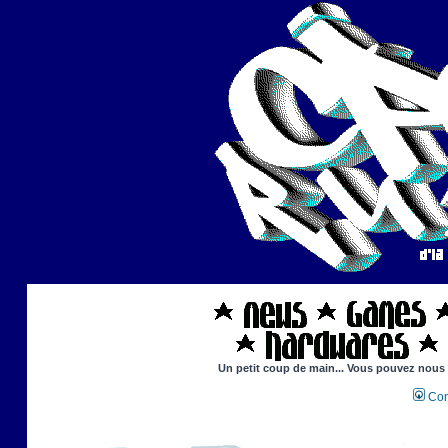
Un petit coup de main... Vous pouvez nous ai
Con