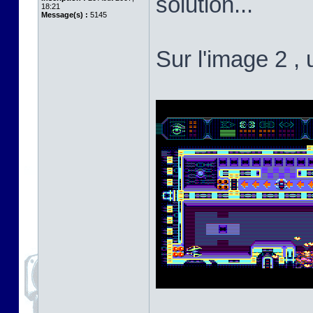
solution...
18:21
Message(s) :
5145
Sur l'image 2 , 