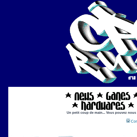
Un petit coup de main... Vous pouvez nous ai
Con