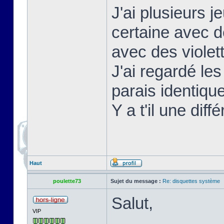
J'ai plusieurs 
certaine avec d
avec des violet
J'ai regardé les
parais identique
Y a t'il une diff
Haut
poulette73
Sujet du message :
Re: disquettes système
Salut,
VIP