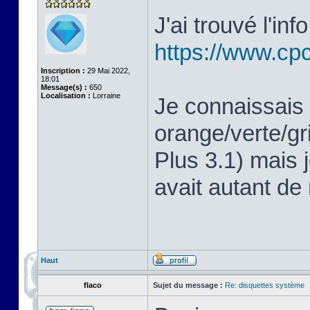
J'ai trouvé l'in
https://www.cp
Inscription :
29 Mai 2022,
18:01
Message(s) :
650
Localisation :
Lorraine
Je connaissais 
orange/verte/g
Plus 3.1) mais j
avait autant de
Haut
flaco
Sujet du message :
Re: disquettes système