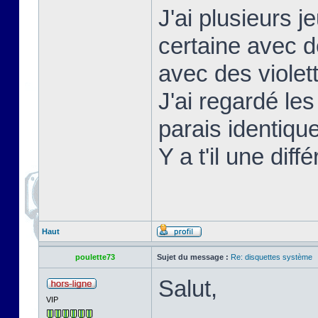
J'ai plusieurs 
certaine avec d
avec des violet
J'ai regardé les
parais identique
Y a t'il une diff
Haut
poulette73
Sujet du message :
Re: disquettes système
Salut,
VIP