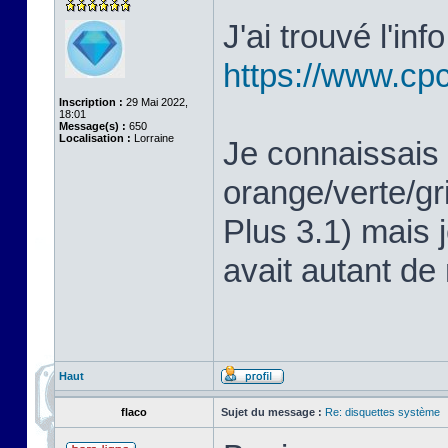
J'ai trouvé l'in
https://www.cp
Inscription :
29 Mai 2022,
18:01
Message(s) :
650
Localisation :
Lorraine
Je connaissais 
orange/verte/g
Plus 3.1) mais j
avait autant de
Haut
flaco
Sujet du message :
Re: disquettes système