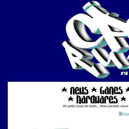
Un petit coup de main... Vous pouvez nous ai
Con