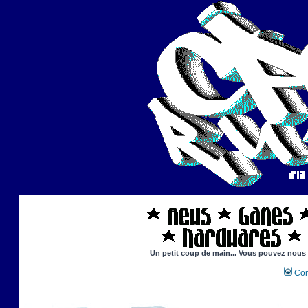
Un petit coup de main... Vous pouvez nous ai
Con