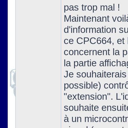
pas trop mal !
Maintenant voil
d'information s
ce CPC664, et l
concernent la p
la partie afficha
Je souhaiterais
possible) contrô
"extension". L'i
souhaite ensuit
à un microcontr