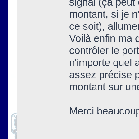
signal (ça peut 
montant, si je 
ce soit), allum
Voilà enfin ma 
contrôler le por
n'importe quel 
assez précise p
montant sur un
Merci beaucoup