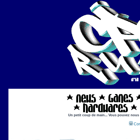
Un petit coup de main... Vous pouvez nous ai
Con