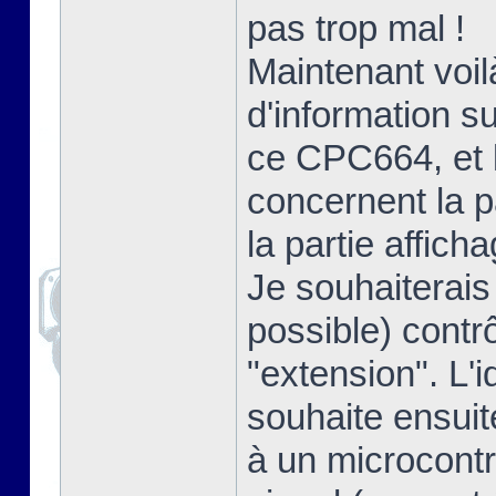
pas trop mal !
Maintenant voil
d'information s
ce CPC664, et l
concernent la p
la partie afficha
Je souhaiterais
possible) contrô
"extension". L'i
souhaite ensuit
à un microcontr