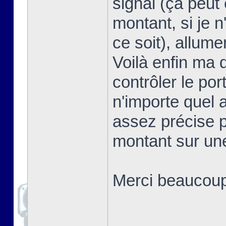
signal (ça peut 
montant, si je 
ce soit), allum
Voilà enfin ma 
contrôler le por
n'importe quel 
assez précise p
montant sur un
Merci beaucoup