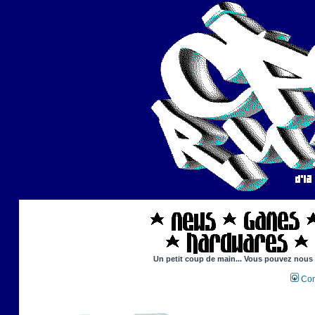
Un petit coup de main... Vous pouvez nous ai
Con