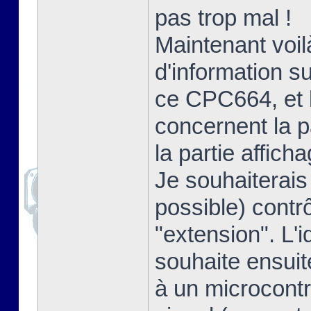
pas trop mal !
Maintenant voil
d'information s
ce CPC664, et l
concernent la p
la partie afficha
Je souhaiterais
possible) contrô
"extension". L'i
souhaite ensuit
à un microcontr