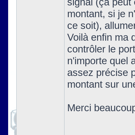
signal (ça peut 
montant, si je 
ce soit), allum
Voilà enfin ma 
contrôler le por
n'importe quel 
assez précise p
montant sur un
Merci beaucoup