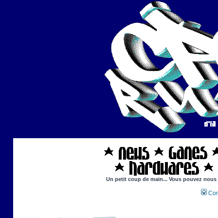
Un petit coup de main... Vous pouvez nous ai
Con