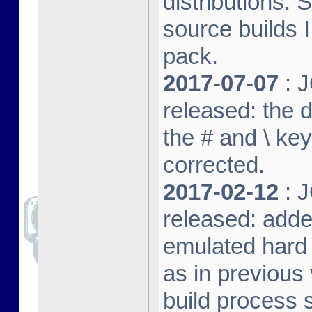
distributions. 
source builds
pack.
2017-07-07
: J
released: the 
the # and \ k
corrected.
2017-02-12
: J
released: adde
emulated hard 
as in previous 
build process s