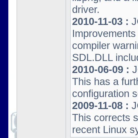
driver.
2010-11-03 :
J
Improvements 
compiler warn
SDL.DLL inclu
2010-06-09 :
J
This has a furt
configuration s
2009-11-08 :
J
This corrects 
recent Linux s