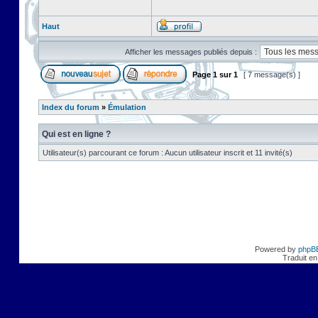
Haut
Afficher les messages publiés depuis :
Page
1
sur
1
[ 7 message(s) ]
Index du forum
»
Émulation
Qui est en ligne ?
Utilisateur(s) parcourant ce forum : Aucun utilisateur inscrit et 11 invité(s)
Powered by
phpB
Traduit en