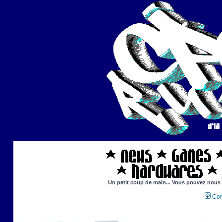
Un petit coup de main... Vous pouvez nous ai
Con