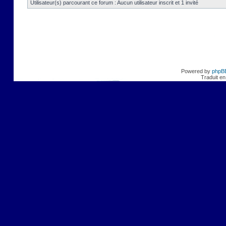
Utilisateur(s) parcourant ce forum : Aucun utilisateur inscrit et 1 invité
Powered by
phpB
Traduit en