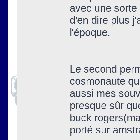
avec une sorte 
d'en dire plus j
l'époque.
Le second perm
cosmonaute qui 
aussi mes souv
presque sûr que
buck rogers(mai
porté sur amstr