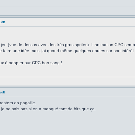
Soft
de jeu (vue de dessus avec des très gros sprites). L'animation CPC sem
se faire une idée mais j'ai quand même quelques doutes sur son intérêt 
eux à adapter sur CPC bon sang !
Soft
asters en pagaille.
je ne sais pas si on a manqué tant de hits que ça.