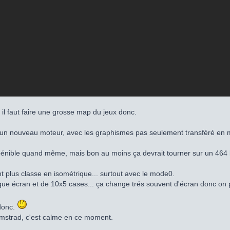
u il faut faire une grosse map du jeux donc.
 un nouveau moteur, avec les graphismes pas seulement transféré en 
nible quand même, mais bon au moins ça devrait tourner sur un 464 lol.
t plus classe en isométrique... surtout avec le mode0.
aque écran et de 10x5 cases... ça change trés souvent d'écran donc on p
donc.
Amstrad, c'est calme en ce moment.