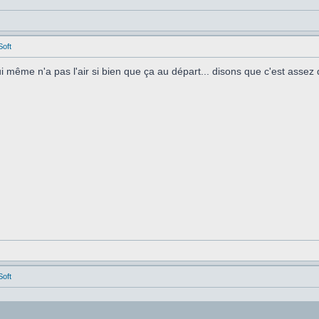
Soft
lui même n'a pas l'air si bien que ça au départ... disons que c'est ass
Soft