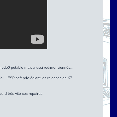
mode0 potable mais a ussi redimensionnés...
.. ESP soft privilégiant les releases en K7.
erd trés vite ses repaires.