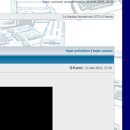
Nous sommes actuellement le 09 Août 2026, 10:22
Le fuseau horaire est UTC+1 heure
Sujet précédent
|
Sujet suivant
Publié :
21 Mai 2014, 17:43