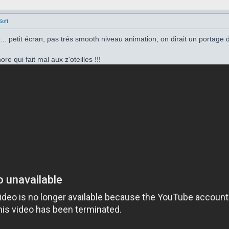
Soft
.. petit écran, pas trés smooth niveau animation, on dirait un portage
re qui fait mal aux z'oteilles !!!