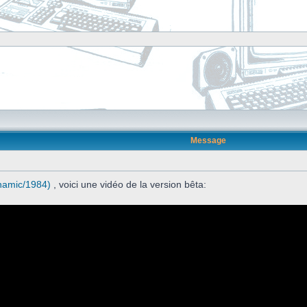
Message
namic/1984)
, voici une vidéo de la version bêta: