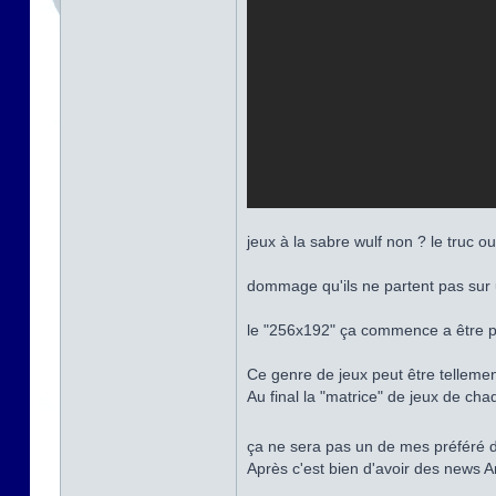
jeux à la sabre wulf non ? le truc o
dommage qu'ils ne partent pas sur
le "256x192" ça commence a être pé
Ce genre de jeux peut être tellemen
Au final la "matrice" de jeux de ch
ça ne sera pas un de mes préféré 
Après c'est bien d'avoir des news 