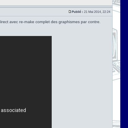
Publié :
21 Mai 2014, 22:24
 direct avec re-make complet des graphismes par contre.