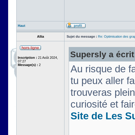
Haut
Allia
Sujet du message :
Re: Optimisation des gr
Supersly a écrit
Inscription :
21 Août 2024,
07:27
Message(s) :
2
Au risque de f
tu peux aller f
trouveras plei
curiosité et fa
Site de Les 