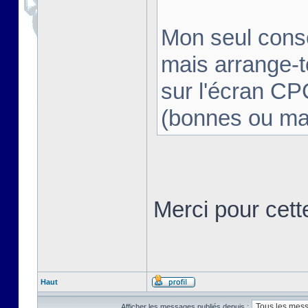
Mon seul consei
mais arrange-t
sur l'écran CP
(bonnes ou ma
Merci pour cett
Haut
Afficher les messages publiés depuis :