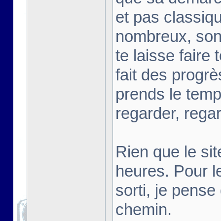
et pas classiq
nombreux, sont
te laisse faire 
fait des progr
prends le temps
regarder, regar
Rien que le si
heures. Pour le
sorti, je pense
chemin.