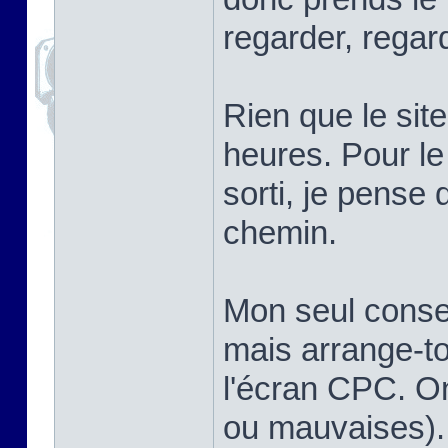
regarder, regard
Rien que le sit
heures. Pour le
sorti, je pense 
chemin.
Mon seul conseil
mais arrange-to
l'écran CPC. On
ou mauvaises).