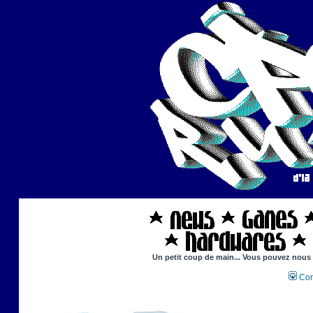
Un petit coup de main... Vous pouvez nous ai
Con