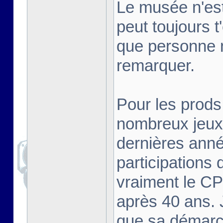
Le musée n'est
peut toujours t
que personne 
remarquer.
Pour les prods
nombreux jeux 
dernières ann
participations
vraiment le CPC
après 40 ans. 
que sa démarche