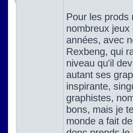
Pour les prods 
nombreux jeux q
années, avec n
Rexbeng, qui r
niveau qu'il dev
autant ses gra
inspirante, sing
graphistes, no
bons, mais je te 
monde a fait d
donc prends le 