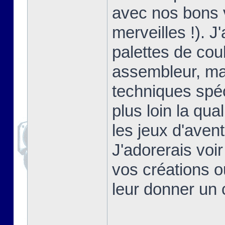
avec nos bons v
merveilles !). J
palettes de cou
assembleur, ma
techniques spé
plus loin la qua
les jeux d'aven
J'adorerais vo
vos créations 
leur donner un 