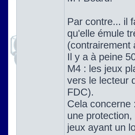
Par contre... il
qu'elle émule t
(contrairement 
Il y a à peine 
M4 : les jeux p
vers le lecteur
FDC).
Cela concerne :
une protection,
jeux ayant un l