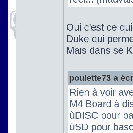
Oui c'est ce qui
Duke qui permet
Mais dans se K 
poulette73 a écri
Rien à voir ave
M4 Board à dis
ùDISC pour bas
ùSD pour bascu