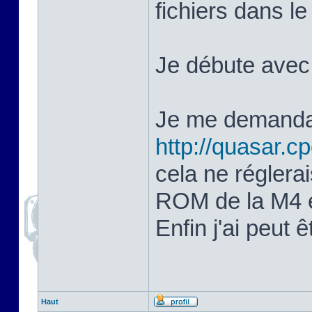
fichiers dans l
Je débute avec 
Je me demandais
http://quasar.c
cela ne réglerai
ROM de la M4 
Enfin j'ai peut 
Haut