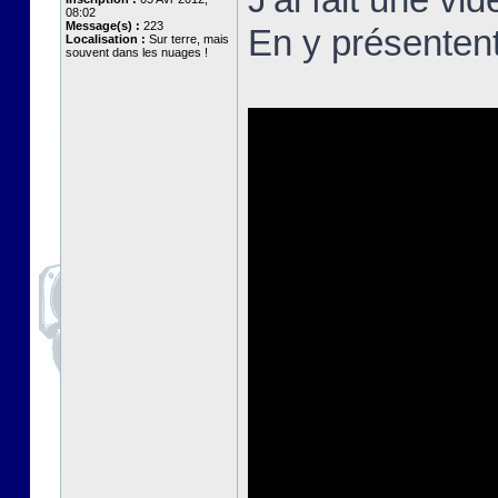
08:02
Message(s) :
223
En y présenten
Localisation :
Sur terre, mais
souvent dans les nuages !