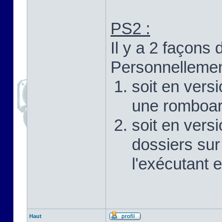
PS2 :
Il y a 2 façons 
Personnellement
soit en vers
une romboar
soit en versi
dossiers sur
l'exécutant 
Haut