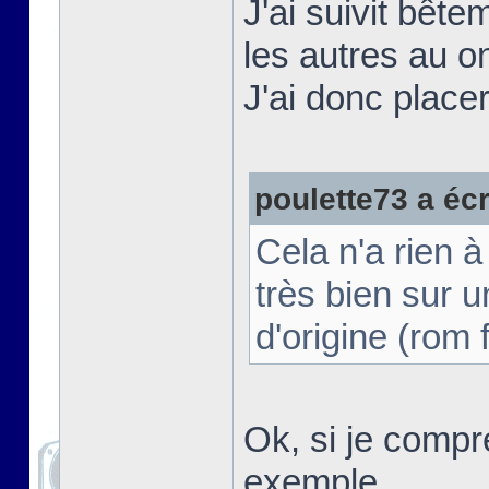
J'ai suivit bête
les autres au o
J'ai donc placer
poulette73 a écri
Cela n'a rien 
très bien sur
d'origine (rom
Ok, si je compr
exemple.