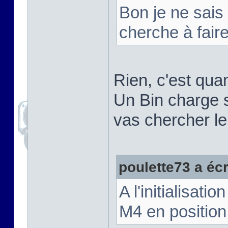
Bon je ne sais
cherche à fair
Rien, c'est qu
Un Bin charge s
vas chercher le 
poulette73 a écri
A l'initialisat
M4 en position 