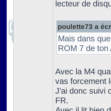
lecteur de disqu
poulette73 a écri
Mais dans quel
ROM 7 de ton 
Avec la M4 quand 
vas forcement le
J'ai donc suiv
FR.
Avec il lit bien