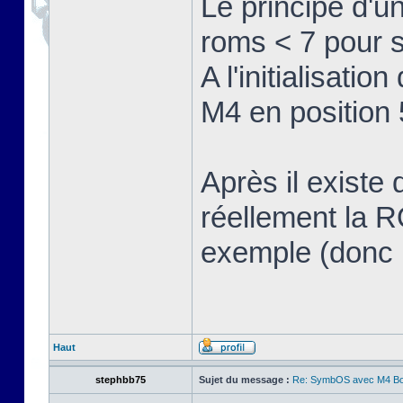
Le principe d'u
roms < 7 pour 
A l'initialisati
M4 en position 
Après il existe
réellement la R
exemple (donc p
Haut
stephbb75
Sujet du message :
Re: SymbOS avec M4 Boa