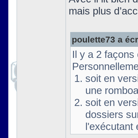
mais plus d’acc
poulette73 a écri
Il y a 2 façons 
Personnellement
soit en ver
une romboar
soit en vers
dossiers su
l'exécutant