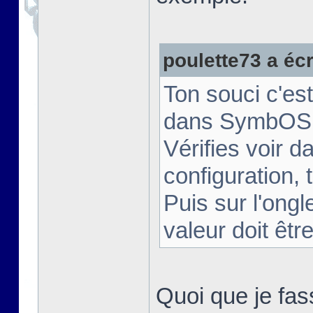
poulette73 a écri
Ton souci c'es
dans SymbOS
Vérifies voir
configuration, 
Puis sur l'ongl
valeur doit êtr
Quoi que je fass