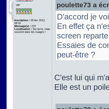
poulette73 a écri
VIP
D'accord je vo
Inscription :
05 Avr 2012,
08:02
En effet ça n'
Message(s) :
223
Localisation :
Sur terre, mais
souvent dans les nuages !
screen reparte 
Essaies de con
peut-être ?
C'est lui qui m'
Elle est un poil