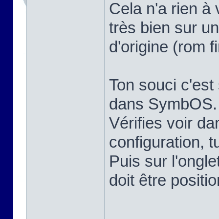
Cela n'a rien 
très bien sur 
d'origine (rom 
Ton souci c'est
dans SymbOS.
Vérifies voir 
configuration, t
Puis sur l'ongle
doit être positi