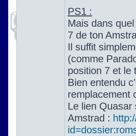
PS1 :
Mais dans quel 
7 de ton Amstr
Il suffit simple
(comme Parados,
position 7 et le 
Bien entendu c'
remplacement 
Le lien Quasar 
Amstrad :
http:
id=dossier:rom