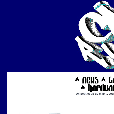
Un petit coup de main... Vou