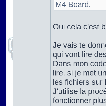
M4 Board.
Oui cela c'est b
Je vais te donn
qui vont lire de
Dans mon code j
lire, si je met 
les fichiers sur 
J'utilise la pr
fonctionner plus