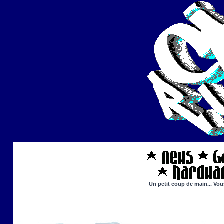
Un petit coup de main... Vou