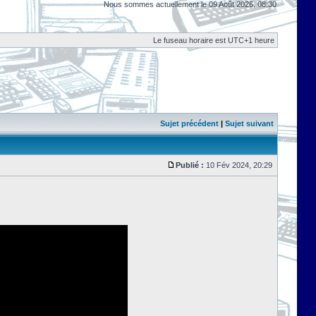
Nous sommes actuellement le 09 Août 2026, 08:30
Le fuseau horaire est UTC+1 heure
Sujet précédent
|
Sujet suivant
Publié :
10 Fév 2024, 20:29