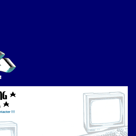
tacter !!!