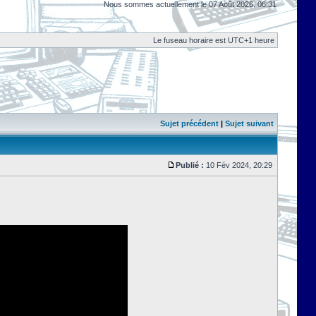
Nous sommes actuellement le 07 Août 2026, 06:31
Le fuseau horaire est UTC+1 heure
Sujet précédent
|
Sujet suivant
Publié :
10 Fév 2024, 20:29