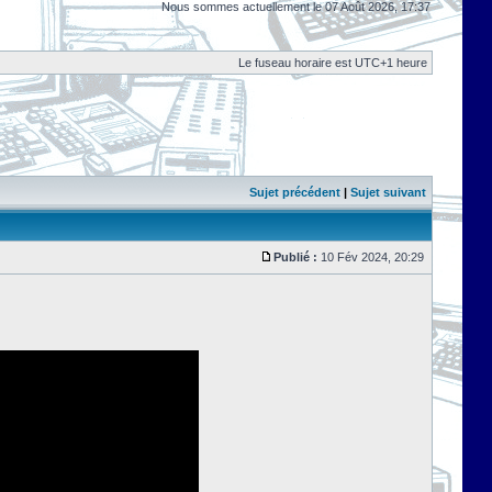
Nous sommes actuellement le 07 Août 2026, 17:37
Le fuseau horaire est UTC+1 heure
Sujet précédent
|
Sujet suivant
Publié :
10 Fév 2024, 20:29