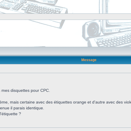
Message
ans mes disquettes pour CPC.
tème, mais certaine avec des étiquettes orange et d'autre avec des viol
tenue il parais identique.
l'étiquette ?