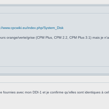
s://www.cpcwiki.eu/index.php/System_Disk
eurs orange/verte/grise (CPM Plus, CPM 2.2, CPM Plus 3.1) mais je n'au
ine fournies avec mon DDI-1 et je confirme qu'elles sont identiques à c