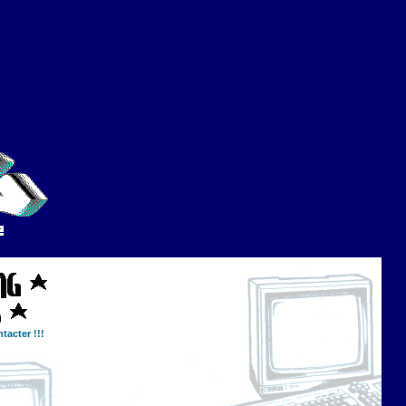
tacter !!!