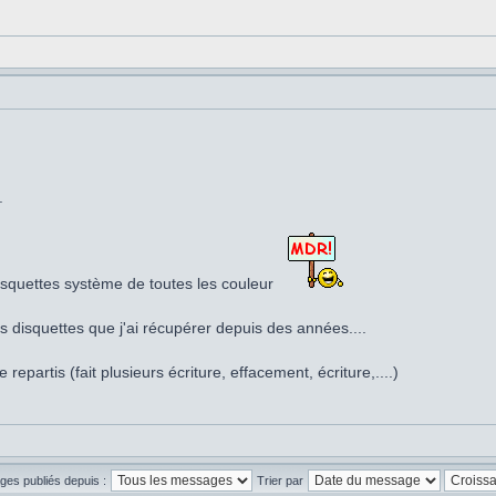
.
squettes système de toutes les couleur
 les disquettes que j'ai récupérer depuis des années....
epartis (fait plusieurs écriture, effacement, écriture,....)
ges publiés depuis :
Trier par