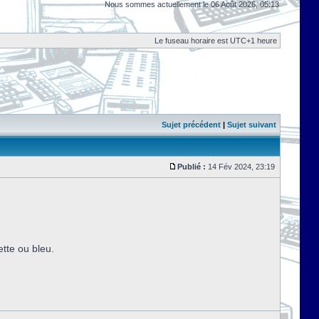
Nous sommes actuellement le 06 Août 2026, 05:13
Le fuseau horaire est UTC+1 heure
Sujet précédent
|
Sujet suivant
Publié :
14 Fév 2024, 23:19
ette ou bleu.