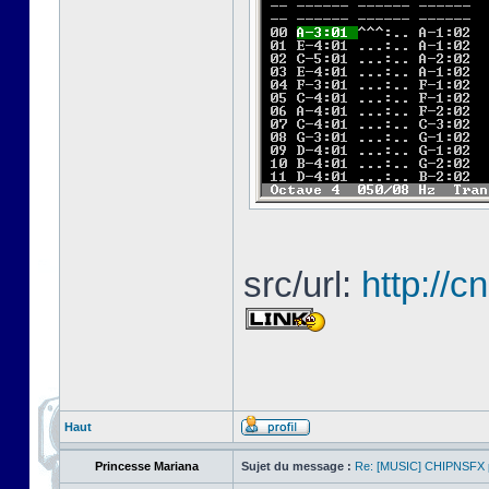
src/url:
http://c
Haut
Princesse Mariana
Sujet du message :
Re: [MUSIC] CHIPNSFX