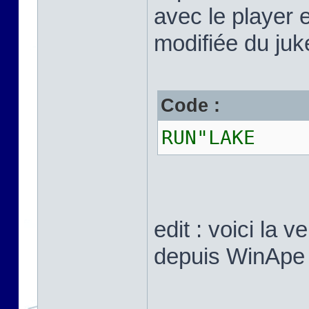
avec le player 
modifiée du juke
Code :
RUN"LAKE
edit : voici la 
depuis WinApe