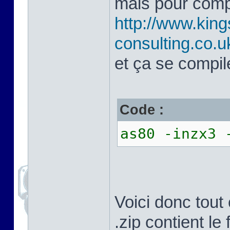
mais pour compil
http://www.kin
consulting.co.
et ça se compil
Code :
as80 -inzx3 
Voici donc tout 
.zip contient le