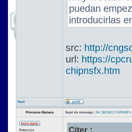
puedan empezar
introducirlas 
src:
http://cngs
url:
https://cpc
chipnsfx.htm
Haut
Princesse Mariana
Sujet du message :
Re: [MUSIC] CHIPNSFX
Citer :
Rulezzzzz