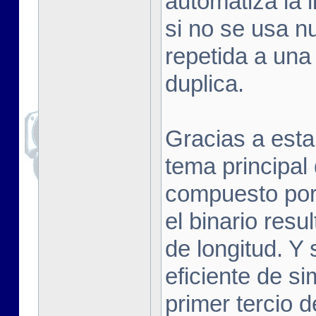
automatiza la l
si no se usa n
repetida a una 
duplica.
Gracias a esta
tema principal
compuesto por
el binario resu
de longitud. Y
eficiente de si
primer tercio d