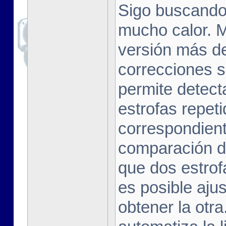
Sigo buscando 
mucho calor. M
versión más 
correcciones s
permite detect
estrofas repeti
correspondient
comparación d
que dos estrof
es posible ajus
obtener la otr