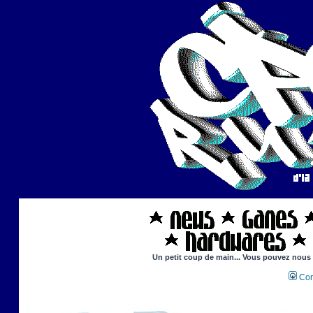
Un petit coup de main... Vous pouvez nous ai
Con