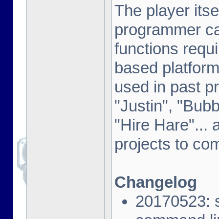
The player its
programmer can
functions requ
based platfor
used in past 
"Justin", "Bub
"Hire Hare"... 
projects to co
Changelog
20170523: 