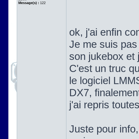
Message(s) :
122
ok, j'ai enfin c
Je me suis pas e
son jukebox et 
C'est un truc q
le logiciel LMM
DX7, finalement
j'ai repris tout
Juste pour info