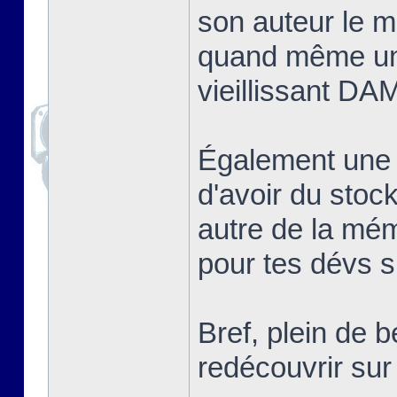
son auteur le me
quand même un
vieillissant DA
Également une
d'avoir du sto
autre de la mé
pour tes dévs si
Bref, plein de 
redécouvrir s