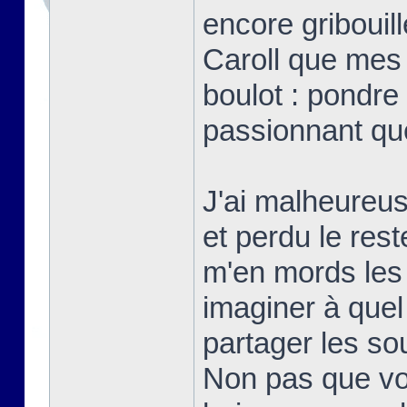
encore gribouill
Caroll que mes
boulot : pondre 
passionnant qu
J'ai malheureu
et perdu le res
m'en mords les
imaginer à quel 
partager les s
Non pas que vo