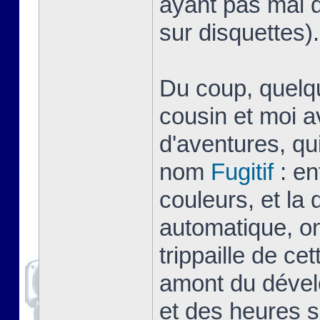
ayant pas mal d
sur disquettes).
Du coup, quelq
cousin et moi a
d'aventures, qu
nom
Fugitif
: en
couleurs, et la
automatique, on
trippaille de ce
amont du dével
et des heures s