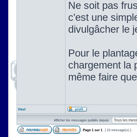
Ne soit pas frus
c'est une simpl
divulgâcher le j
Pour le plantag
chargement la p
même faire que
Haut
Afficher les messages publiés depuis :
Page
1
sur
1
[ 10 message(s) ]