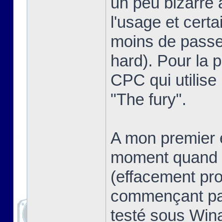
un peu bizarre 
l'usage et certa
moins de passer
hard). Pour la pe
CPC qui utilise
"The fury".
A mon premier e
moment quand o
(effacement pro
commençant pas
testé sous Win