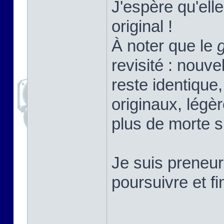
J'espère qu'elle
original !
À noter que le
revisité : nouv
reste identique,
originaux, légè
plus de morte s
Je suis preneur
poursuivre et f