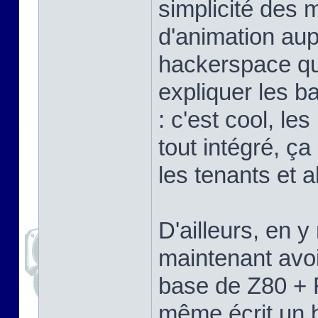
simplicité des 
d'animation aup
hackerspace que
expliquer les b
: c'est cool, l
tout intégré, ça
les tenants et a
D'ailleurs, en 
maintenant avoi
base de Z80 + 
même écrit un b