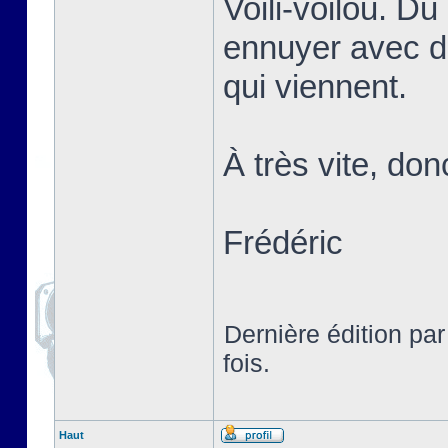
Voili-voilou. D
ennuyer avec d
qui viennent.
À très vite, don
Frédéric
Dernière édition pa
fois.
Haut