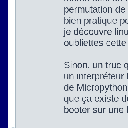
permutation de 
bien pratique po
je découvre linu
oubliettes cett
Sinon, un truc q
un interpréteur
de Micropython,
que ça existe d
booter sur une