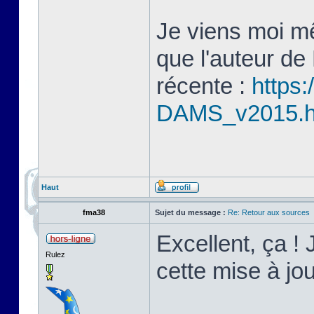
Je viens moi mê
que l'auteur de
récente :
https:
DAMS_v2015.
Haut
fma38
Sujet du message :
Re: Retour aux sources
Excellent, ça ! 
Rulez
cette mise à j