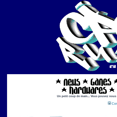
Un petit coup de main... Vous pouvez nous ai
Con