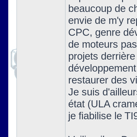
beaucoup de cho
envie de m'y re
CPC, genre dév
de moteurs pas 
projets derrière
développement, 
restaurer des v
Je suis d'ailleu
état (ULA cramée
je fiabilise le T