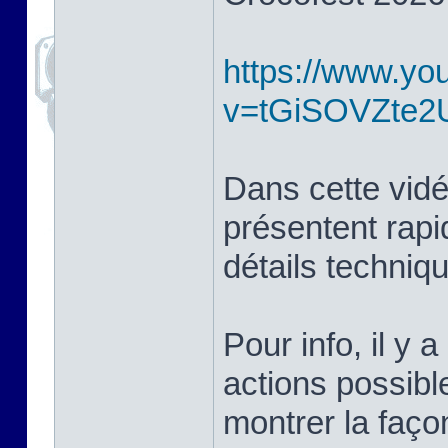
https://www.yo
v=tGiSOVZte2
Dans cette vidé
présentent rapi
détails techniq
Pour info, il y a
actions possibl
montrer la façon