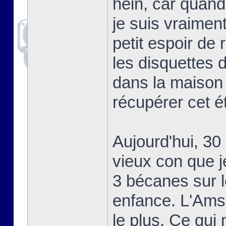
hein, car quand 
je suis vraiment 
petit espoir de
les disquettes 
dans la maison 
récupérer cet ét
Aujourd'hui, 30
vieux con que j
3 bécanes sur l
enfance. L'Amst
le plus. Ce qui 