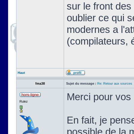
sur le front des
oublier ce qui s
modernes a l'at
(compilateurs, 
Haut
fma38
Sujet du message :
Re: Retour aux sources
Merci pour vos
Rulez
En fait, je pen
possible de la 