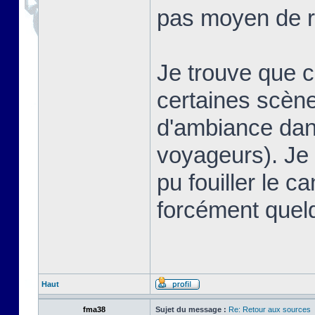
pas moyen de r
Je trouve que 
certaines scè
d'ambiance dans
voyageurs). Je 
pu fouiller le ca
forcément quel
Haut
fma38
Sujet du message :
Re: Retour aux sources