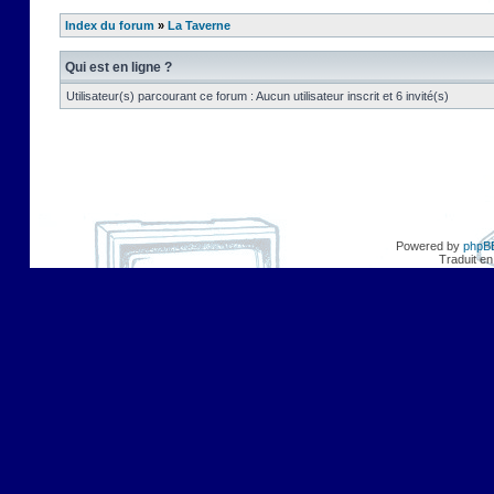
Index du forum
»
La Taverne
Qui est en ligne ?
Utilisateur(s) parcourant ce forum : Aucun utilisateur inscrit et 6 invité(s)
Powered by
phpB
Traduit en