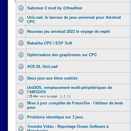
Saboteur 2 mod by @thealfest
UniLoad, le lanceur de jeux universel pour Amstrad
CPC
Nouveau jeu amstrad 2021 le voyage de nephi
Babaliba CPC / ESP Soft
Optimisation des graphismes sur CPC
ACE-DL UniLoad
Deux jeux aux titres oubliés
UniDOS, remplacement multi-périphériques de
l'AMSDOS
[
Aller vers la page :
1
,
2
,
3
]
Mise à jour complète de FutureTex - l'éditeur de texte
pour
Problème identitque sur 3 jeux
Youtube Video : Reportage Ocean Software à
Manchester