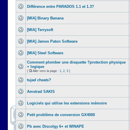
Différence entre PARADOS 1.1 et 1.3?
[MIA] Binary Banana
[MIA] Terrysoft
[MIA] James Paton Software
[MIA] Steel Software
Comment plomber une disquette ?protection physique
+ logique
[
Aller vers la page :
1
,
2
,
3
]
tujad cheats?
Amstrad SAKIS
Logiciels qui utilise les extensions mémoire
Petit problème de conversion GX4000
Pb avec Discolgy 6+ et WINAPE