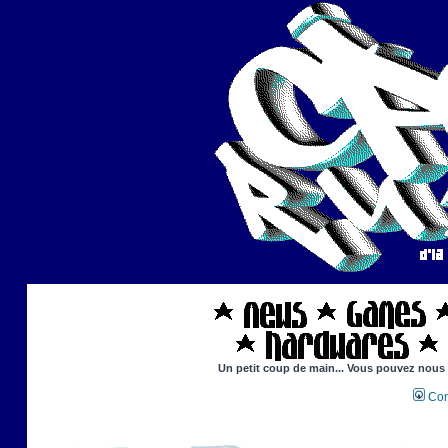
Un petit coup de main... Vous pouvez nous ai
Con