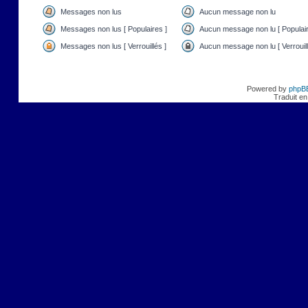
Messages non lus
Aucun message non lu
Messages non lus [ Populaires ]
Aucun message non lu [ Populair
Messages non lus [ Verrouillés ]
Aucun message non lu [ Verrouill
Powered by
phpB
Traduit en