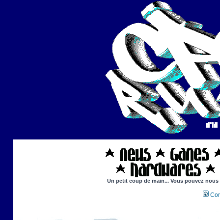
Un petit coup de main... Vous pouvez nous ai
Con