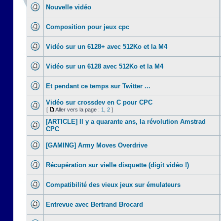
Nouvelle vidéo
Composition pour jeux cpc
Vidéo sur un 6128+ avec 512Ko et la M4
Vidéo sur un 6128 avec 512Ko et la M4
Et pendant ce temps sur Twitter ...
Vidéo sur crossdev en C pour CPC
[
Aller vers la page :
1
,
2
]
[ARTICLE] Il y a quarante ans, la révolution Amstrad
CPC
[GAMING] Army Moves Overdrive
Récupération sur vielle disquette (digit vidéo !)
Compatibilité des vieux jeux sur émulateurs
Entrevue avec Bertrand Brocard