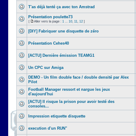
T'as déjà tenté ça avec ton Amstrad
Présentation poulette73
[
Aller vers la page :
1
...
10
,
11
,
12
]
[DIY] Fabriquer une disquette de zéro
Présentation Cehes40
[ACTU] Dernière émission TEAMG1
Un CPC sur Amiga
DEMO - Un film double face / double densité par Alex
Pilot
Football Manager ressort et nargue les jeux
d'aujourd'hui
[ACTU] Il risque la prison pour avoir testé des
consoles...
Impression etiquette disquette
execution d'un RUN"