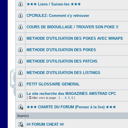
★★★ Liens / Suivez-les ★★★
CPCRULEZ: Comment s'y retrouver‎
COURS DE BIDOUILLAGE / TROUVER SON POKE !!
METHODE D'UTILISATION DES POKES AVEC WINAPE
METHODE D'UTILISATION DES POKES
METHODE D'UTILISATION DES PATCHS
METHODE D'UTILISATION DES LISTINGS
PETIT GLOSSAIRE GENERAL
Le site recherche des MAGAZINES AMSTRAD CPC
[
Aller vers la page :
1
...
4
,
5
,
6
]
★★★ CHARTE DU FORUM (Pensez à la lire) ★★★
Sujet(s)
## FORUM CHEAT ##