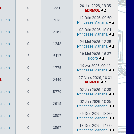
26 Juil 2026, 18:35
L
0
281
hERMOL
12 Juin 2026, 09:50
ariana
0
918
Princesse Mariana
03 Juin 2026, 10:01
ariana
0
2161
Princesse Mariana
24 Mai 2026, 12:35
ariana
0
1348
Princesse Mariana
19 Mai 2026, 16:37
ariana
2
5117
isidoro
19 Avr 2026, 09:48
ariana
0
1775
Princesse Mariana
27 Mars 2026, 18:31
L
0
2449
hERMOL
02 Jan 2026, 10:35
ariana
0
5770
Princesse Mariana
02 Jan 2026, 10:35
ariana
0
2915
Princesse Mariana
29 Déc 2025, 13:30
ariana
0
3507
Princesse Mariana
18 Déc 2025, 14:00
ariana
0
3567
Princesse Mariana