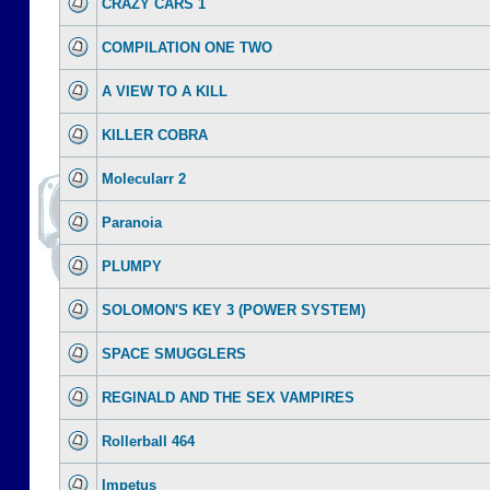
CRAZY CARS 1
COMPILATION ONE TWO
A VIEW TO A KILL
KILLER COBRA
Molecularr 2
Paranoia
PLUMPY
SOLOMON'S KEY 3 (POWER SYSTEM)
SPACE SMUGGLERS
REGINALD AND THE SEX VAMPIRES
Rollerball 464
Impetus