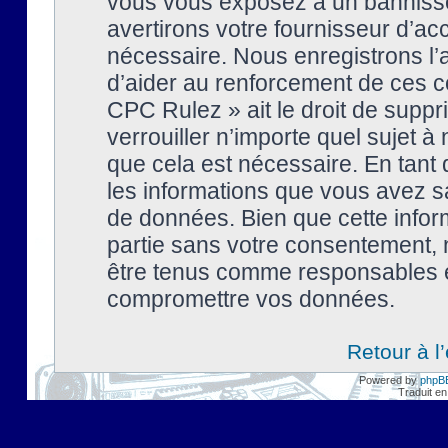
vous vous exposez à un banniss
avertirons votre fournisseur d’ac
nécessaire. Nous enregistrons l’
d’aider au renforcement de ces co
CPC Rulez » ait le droit de suppr
verrouiller n’importe quel sujet 
que cela est nécessaire. En tant 
les informations que vous avez s
de données. Bien que cette inform
partie sans votre consentement, 
être tenus comme responsables en
compromettre vos données.
Retour à l
Powered by
phpB
Traduit en