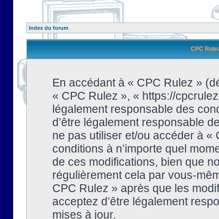
Index du forum
CPC Rulez 
En accédant à « CPC Rulez » (dési
« CPC Rulez », « https://cpcrulez
légalement responsable des condi
d’être légalement responsable de 
ne pas utiliser et/ou accéder à 
conditions à n’importe quel mome
de ces modifications, bien que no
régulièrement cela par vous-même
CPC Rulez » après que les modifi
acceptez d’être légalement respo
mises à jour.