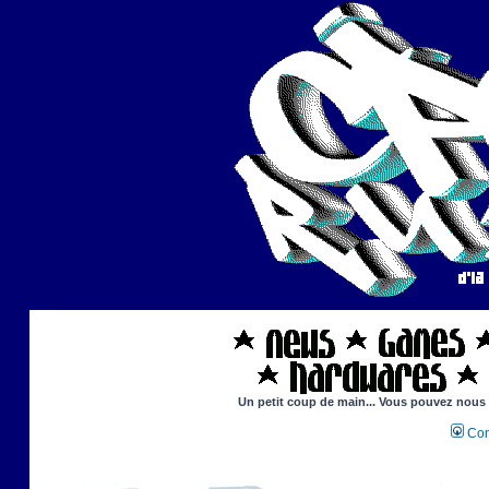
Un petit coup de main... Vous pouvez nous ai
Con