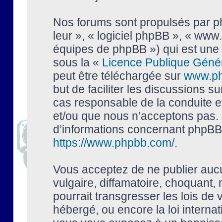
Nos forums sont propulsés par php
leur », « logiciel phpBB », « ww
équipes de phpBB ») qui est une 
sous la «
Licence Publique Géné
peut être téléchargée sur
www.p
but de faciliter les discussions s
cas responsable de la conduite 
et/ou que nous n’acceptons pas. 
d’informations concernant phpBB,
https://www.phpbb.com/
.
Vous acceptez de ne publier auc
vulgaire, diffamatoire, choquant,
pourrait transgresser les lois de
hébergé, ou encore la loi interna