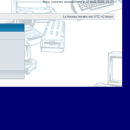
Nous sommes actuellement le 07 Août 2026, 21:23
Le fuseau horaire est UTC+1 heure