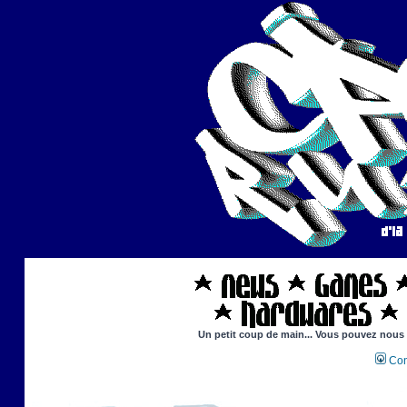
Un petit coup de main... Vous pouvez nous ai
Con