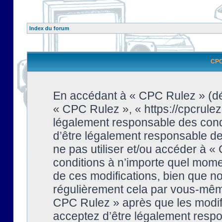
Index du forum
CPC 
En accédant à « CPC Rulez » (dési
« CPC Rulez », « https://cpcrulez
légalement responsable des condi
d’être légalement responsable de 
ne pas utiliser et/ou accéder à 
conditions à n’importe quel mome
de ces modifications, bien que no
régulièrement cela par vous-même
CPC Rulez » après que les modifi
acceptez d’être légalement respo