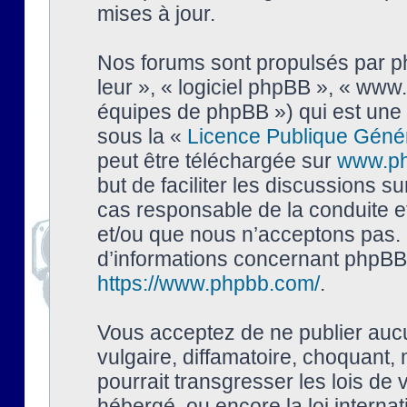
mises à jour.
Nos forums sont propulsés par php
leur », « logiciel phpBB », « ww
équipes de phpBB ») qui est une 
sous la «
Licence Publique Géné
peut être téléchargée sur
www.p
but de faciliter les discussions s
cas responsable de la conduite 
et/ou que nous n’acceptons pas. 
d’informations concernant phpBB,
https://www.phpbb.com/
.
Vous acceptez de ne publier auc
vulgaire, diffamatoire, choquant,
pourrait transgresser les lois de
hébergé, ou encore la loi interna