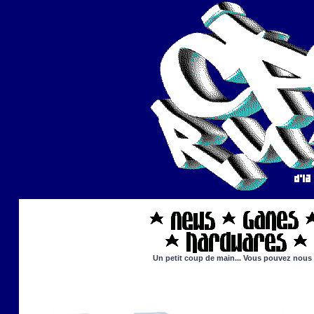
Un petit coup de main... Vous pouvez nous ai