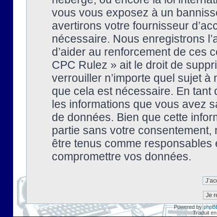
vous vous exposez à un banniss
avertirons votre fournisseur d’ac
nécessaire. Nous enregistrons l’
d’aider au renforcement de ces co
CPC Rulez » ait le droit de suppr
verrouiller n’importe quel sujet 
que cela est nécessaire. En tant 
les informations que vous avez s
de données. Bien que cette inform
partie sans votre consentement, 
être tenus comme responsables en
compromettre vos données.
Powered by
phpB
Traduit en