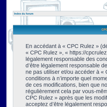
Index du forum
CPC 
En accédant à « CPC Rulez » (dési
« CPC Rulez », « https://cpcrulez
légalement responsable des condi
d’être légalement responsable de 
ne pas utiliser et/ou accéder à 
conditions à n’importe quel mome
de ces modifications, bien que no
régulièrement cela par vous-même
CPC Rulez » après que les modifi
acceptez d’être légalement respo