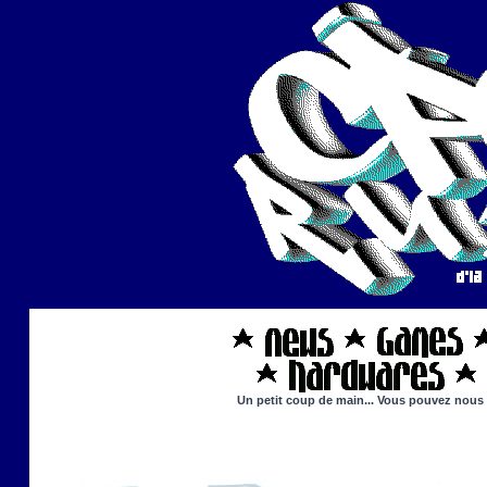
Un petit coup de main... Vous pouvez nous ai