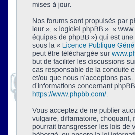
mises à jour.
Nos forums sont propulsés par php
leur », « logiciel phpBB », « ww
équipes de phpBB ») qui est une 
sous la «
Licence Publique Géné
peut être téléchargée sur
www.p
but de faciliter les discussions s
cas responsable de la conduite 
et/ou que nous n’acceptons pas. 
d’informations concernant phpBB,
https://www.phpbb.com/
.
Vous acceptez de ne publier auc
vulgaire, diffamatoire, choquant,
pourrait transgresser les lois de
hébergé, ou encore la loi interna