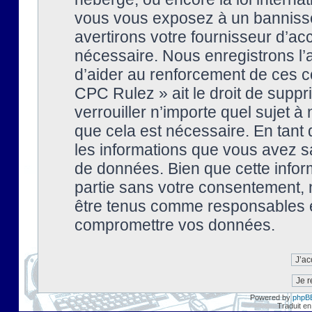
vous vous exposez à un banniss
avertirons votre fournisseur d’ac
nécessaire. Nous enregistrons l’
d’aider au renforcement de ces co
CPC Rulez » ait le droit de suppr
verrouiller n’importe quel sujet 
que cela est nécessaire. En tant 
les informations que vous avez s
de données. Bien que cette inform
partie sans votre consentement, 
être tenus comme responsables en
compromettre vos données.
Powered by
phpB
Traduit en