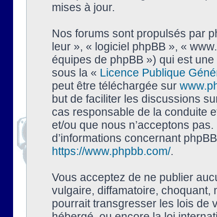
mises à jour.
Nos forums sont propulsés par php
leur », « logiciel phpBB », « ww
équipes de phpBB ») qui est une 
sous la «
Licence Publique Géné
peut être téléchargée sur
www.p
but de faciliter les discussions s
cas responsable de la conduite 
et/ou que nous n’acceptons pas. 
d’informations concernant phpBB,
https://www.phpbb.com/
.
Vous acceptez de ne publier auc
vulgaire, diffamatoire, choquant,
pourrait transgresser les lois de
hébergé, ou encore la loi interna