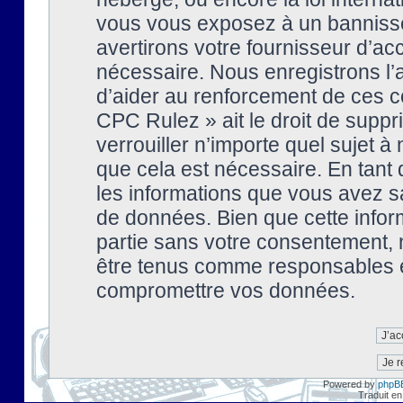
vous vous exposez à un banniss
avertirons votre fournisseur d’ac
nécessaire. Nous enregistrons l’
d’aider au renforcement de ces co
CPC Rulez » ait le droit de suppr
verrouiller n’importe quel sujet 
que cela est nécessaire. En tant 
les informations que vous avez s
de données. Bien que cette inform
partie sans votre consentement, 
être tenus comme responsables en
compromettre vos données.
Powered by
phpB
Traduit en