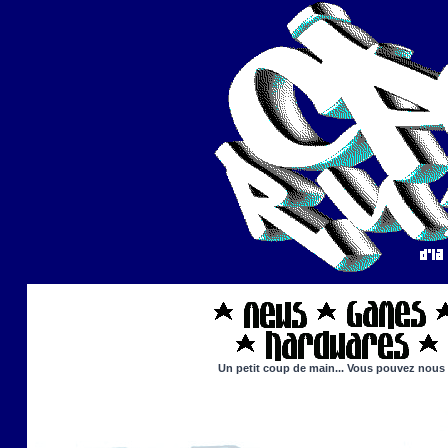
Un petit coup de main... Vous pouvez nous ai