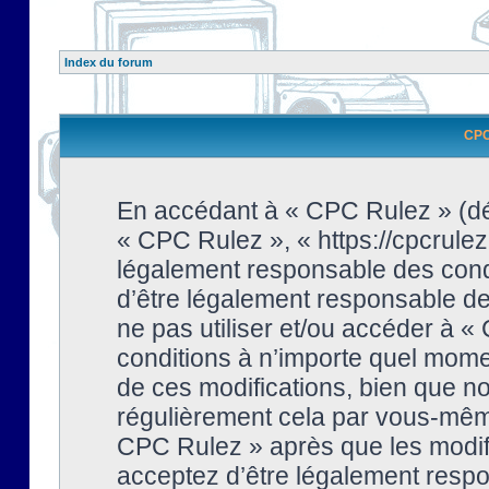
Index du forum
CPC 
En accédant à « CPC Rulez » (dési
« CPC Rulez », « https://cpcrulez
légalement responsable des condi
d’être légalement responsable de 
ne pas utiliser et/ou accéder à 
conditions à n’importe quel mome
de ces modifications, bien que no
régulièrement cela par vous-même
CPC Rulez » après que les modifi
acceptez d’être légalement respo