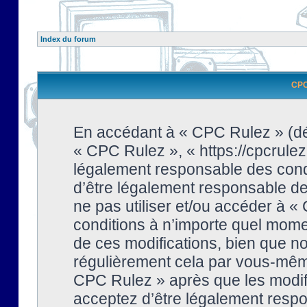
Index du forum
CPC 
En accédant à « CPC Rulez » (dési
« CPC Rulez », « https://cpcrulez
légalement responsable des condi
d’être légalement responsable de 
ne pas utiliser et/ou accéder à 
conditions à n’importe quel mome
de ces modifications, bien que no
régulièrement cela par vous-même
CPC Rulez » après que les modifi
acceptez d’être légalement respo