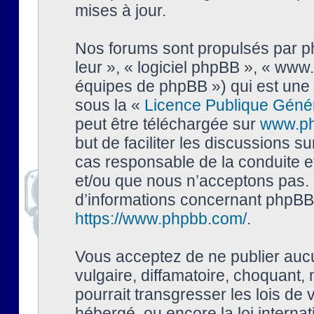
mises à jour.
Nos forums sont propulsés par php
leur », « logiciel phpBB », « ww
équipes de phpBB ») qui est une 
sous la «
Licence Publique Géné
peut être téléchargée sur
www.p
but de faciliter les discussions s
cas responsable de la conduite 
et/ou que nous n’acceptons pas. 
d’informations concernant phpBB,
https://www.phpbb.com/
.
Vous acceptez de ne publier auc
vulgaire, diffamatoire, choquant,
pourrait transgresser les lois de
hébergé, ou encore la loi interna