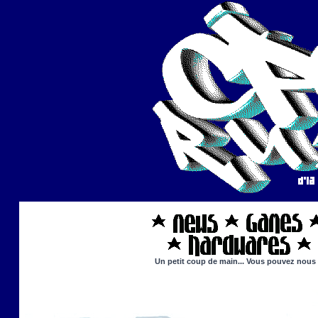
Un petit coup de main... Vous pouvez nous ai