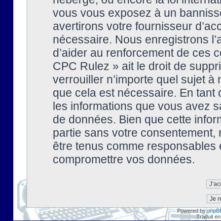
vous vous exposez à un banniss
avertirons votre fournisseur d’ac
nécessaire. Nous enregistrons l’
d’aider au renforcement de ces co
CPC Rulez » ait le droit de suppr
verrouiller n’importe quel sujet 
que cela est nécessaire. En tant 
les informations que vous avez s
de données. Bien que cette inform
partie sans votre consentement, 
être tenus comme responsables en
compromettre vos données.
Powered by
phpB
Traduit en